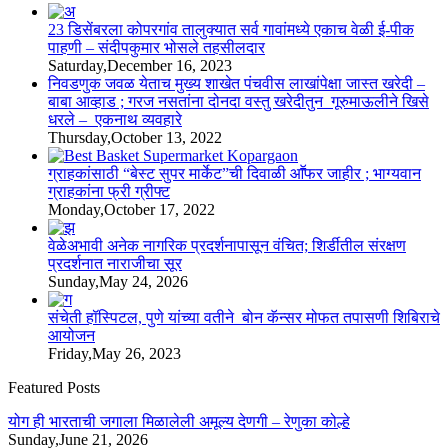
23 डिसेंबरला कोपरगांव तालुक्‍यात सर्व गावांमध्ये एकाच वेळी ई-पीक
पाहणी – संदीपकुमार भोसले तहसीलदार
Saturday,December 16, 2023
निवडणुक जवळ येताच मुख्य शाखेत पंचवीस लाखांपेक्षा जास्त खरेदी –
बाबा आव्हाड ; गरज नसतांना दोनदा वस्तु खरेदीतुन गूरुमाऊलीने खिसे
धरले – एकनाथ व्यवहारे
Thursday,October 13, 2022
ग्राहकांसाठी “बेस्ट सुपर मार्केट”ची दिवाळी आॕफर जाहीर ; भाग्यवान
ग्राहकांना फ्री ग्रीफ्ट
Monday,October 17, 2022
वेळेअभावी अनेक नागरिक प्रदर्शनापासून वंचित; शिर्डीतील संरक्षण
प्रदर्शनात नाराजीचा सूर
Sunday,May 24, 2026
संचेती हॉस्पिटल, पुणे यांच्या वतीने बोन कॅन्सर मोफत तपासणी शिबिराचे
आयोजन
Friday,May 26, 2023
Featured Posts
योग ही भारताची जगाला मिळालेली अमूल्य देणगी – रेणुका कोल्हे
Sunday,June 21, 2026