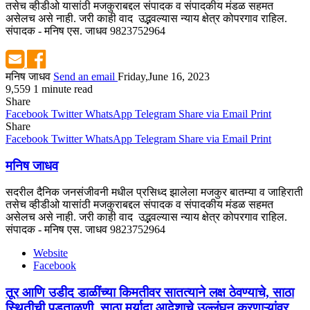
तसेच व्हीडीओ यासांठी मजकुराबद्दल संपादक व संपादकीय मंडळ सहमत
असेलच असे नाही. जरी काही वाद उद्भवल्यास न्याय क्षेत्र कोपरगाव राहिल.
संपादक - मनिष एस. जाधव 9823752964
मनिष जाधव
Send an email
Friday,June 16, 2023
9,559
1 minute read
Share
Facebook
Twitter
WhatsApp
Telegram
Share via Email
Print
Share
Facebook
Twitter
WhatsApp
Telegram
Share via Email
Print
मनिष जाधव
सदरील दैनिक जनसंजीवनी मधील प्रसिध्द झालेला मजकुर बातम्या व जाहिराती
तसेच व्हीडीओ यासांठी मजकुराबद्दल संपादक व संपादकीय मंडळ सहमत
असेलच असे नाही. जरी काही वाद उद्भवल्यास न्याय क्षेत्र कोपरगाव राहिल.
संपादक - मनिष एस. जाधव 9823752964
Website
Facebook
तूर आणि उडीद डाळींच्या किमतीवर सातत्याने लक्ष ठेवण्याचे, साठा
स्थितीची पडताळणी, साठा मर्यादा आदेशाचे उल्लंघन करणाऱ्यांवर