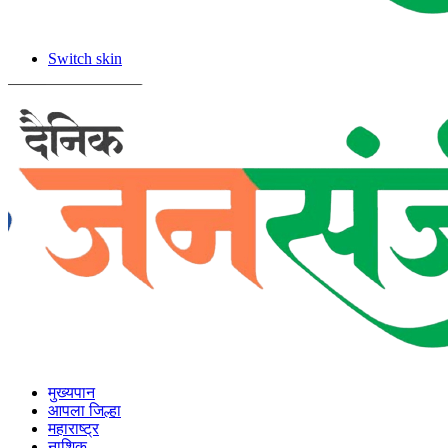
Switch skin
मुख्यपान
आपला जिल्हा
महाराष्ट्र
नाशिक