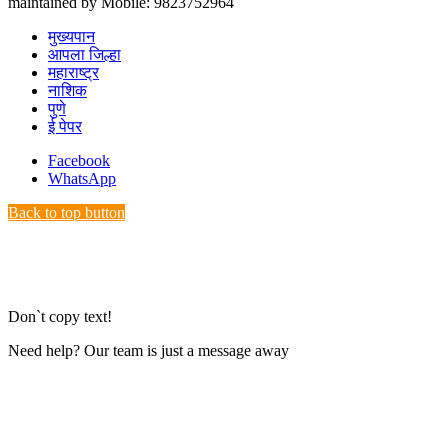
maintained by Mobile: 9823752964
मुख्यपान
आपला जिल्हा
महाराष्ट्र
नाशिक
पुणे
ई पेपर
Facebook
WhatsApp
Back to top button
Don`t copy text!
Need help? Our team is just a message away