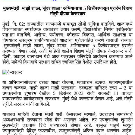
मुख्यमंत्री- माझी शाळा, सुंदर शाळा’ अभियानाचा 5 डिसेंबरपासून प्रारंभ
-शिक्षण
मंत्री दीपक केसरकर
मुंबई, दि. 02: राज्यातील शाळांमध्ये पायाभूत सोयी सुविधा वाढविणे, शाळांमध्ये
शिक्षणाबाबत स्पर्धात्मक वातावरण तयार करणे, विद्यार्थ्यांचा निर्णय प्रक्रियेत
सहभाग वाढविणे, आरोग्य, पर्यावरण, कौशल्य विकास, आर्थिक साक्षरता या
विषयांवर उपक्रम राबविण्यासाठी शाळांना प्रोत्साहित करणे यासाठी राज्यात
‘मुख्यमंत्री माझी शाळा, सुंदर शाळा’ अभियानाचा 5 डिसेंबरपासून प्रारंभ
करण्यात येणार आहे, अशी माहिती शालेय शिक्षण मंत्री दीपक केसरकर यांनी
दिली. जवाहर बालभवन येथे आज पत्रकार परिषदेचे आयोजन करण्यात आले
होते. यावेळी विभागाचे प्रधान सचिव रणजितसिंह देओल उपस्थित होते.
या अभियानासोबतच दत्तक शाळा योजना, महावाचन उत्सव- महाराष्ट्रातील
वाचन चळवळ, माझी शाळा माझी परसबाग, स्वच्छता मॉनिटर टप्पा – 2 या
उपक्रमांचा शुभारंभ देखील 5 डिसेंबर 2023 रोजी सकाळी 11 वाजता
राज्यस्तरीय कार्यक्रमात राजभवन, मुंबई येथे करण्यात येणार आहे, असे मंत्री
श्री.केसरकर यांनी सांगितले.
याबाबत माहिती देताना मंत्री श्री. केसरकर म्हणाले, उद्घाटन समारंभाचे
अध्यक्षस्थानी राज्यपाल रमेश बैस असणार आहेत. तर उपक्रमांचा शुभारंभ
मुख्यमंत्री एकनाथ शिंदे यांच्याहस्ते होणार आहे. प्रमुख पाहुणे म्हणून
उपमुख्यमंत्री देवेंद्र फडणवीस, उपमुख्यमंत्री अजित पवार असणार आहेत.