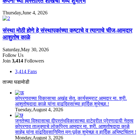
कंपनी’च्या विस्तारित शाखेचा भव्य शुभारंभ
Thursday,June 4, 2026
संस्था मोठी होणे हे संस्थापकांच्या कष्टाचे व त्यागाचे चीज-आमदार
आशुतोष काळे
Saturday,May 30, 2026
Follow Us
Join
3,414
Followers
3,414
Fans
ताज्या घडामोडी
कोपरगावच्या विकासाचा अखंड सेतु, कार्यसम्राट आमदार मा. श्री.
आशुतोषदादा काळे यांना वाढदिवसाच्या हार्दिक शुभेच्छा.!
Tuesday,August 4, 2026
जनतेच्या विश्वासाचा दीपस्तंभविकासाच्या वाटेवरील प्रेरणादायी नेतृत्व
कोपरगाव तालुक्याचे लोकप्रिय आमदार मा. श्री. आशुतोषदादा काळे
साहेब यांना वाढदिवसानिमित्त मनःपूर्वक शुभेच्छा व हार्दिक अभिष्टचिंतन !
Monday,August 3, 2026