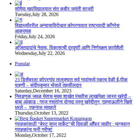
सोमैया महाविद्यालयात संत कबीर जयंती साजरी
Tuesday,July 28, 2026
विद्यार्थ्यांवरील अन्यायाविरोधात कोपरगावात राष्ट्रवादी काँग्रेस
आक्रमक
Friday,July 24, 2026
अजितदादांचे नेतृत्व, विकासाची दूरदृष्टी आणि निर्णयक्षम कार्यशैली
Wednesday,July 22, 2026
Popular
23 डिसेंबरला कोपरगांव तालुक्‍यात सर्व गावांमध्ये एकाच वेळी ई-पीक
पाहणी – संदीपकुमार भोसले तहसीलदार
Saturday,December 16, 2023
निवडणुक जवळ येताच मुख्य शाखेत पंचवीस लाखांपेक्षा जास्त खरेदी –
बाबा आव्हाड ; गरज नसतांना दोनदा वस्तु खरेदीतुन गूरुमाऊलीने खिसे
धरले – एकनाथ व्यवहारे
Thursday,October 13, 2022
ग्राहकांसाठी “बेस्ट सुपर मार्केट”ची दिवाळी आॕफर जाहीर ; भाग्यवान
ग्राहकांना फ्री ग्रीफ्ट
Monday,October 17, 2022