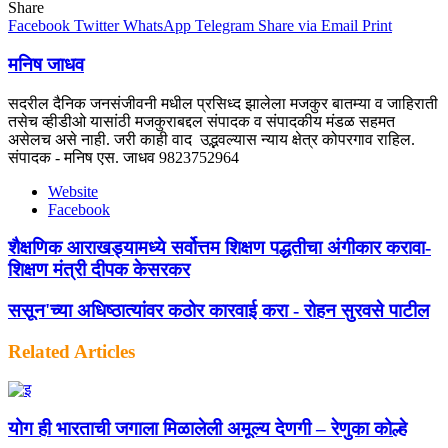
Share
Facebook
Twitter
WhatsApp
Telegram
Share via Email
Print
मनिष जाधव
सदरील दैनिक जनसंजीवनी मधील प्रसिध्द झालेला मजकुर बातम्या व जाहिराती
तसेच व्हीडीओ यासांठी मजकुराबद्दल संपादक व संपादकीय मंडळ सहमत
असेलच असे नाही. जरी काही वाद उद्भवल्यास न्याय क्षेत्र कोपरगाव राहिल.
संपादक - मनिष एस. जाधव 9823752964
Website
Facebook
शैक्षणिक आराखड्यामध्ये सर्वोत्तम शिक्षण पद्धतीचा अंगीकार करावा-
शिक्षण मंत्री दीपक केसरकर
ससून'च्या अधिष्ठात्यांवर कठोर कारवाई करा - रोहन सुरवसे पाटील
Related Articles
योग ही भारताची जगाला मिळालेली अमूल्य देणगी – रेणुका कोल्हे