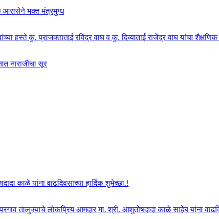
 आरासेने भक्त मंत्रमुग्ध
च्या हस्ते कु. प्राजक्ताताई रविंद्र वाघ व कु. दिव्याताई राजेंद्र वाघ यांचा शैक्षणि
शनात नाराजीचा सूर
दा काळे यांना वाढदिवसाच्या हार्दिक शुभेच्छा.!
ोपरगाव तालुक्याचे लोकप्रिय आमदार मा. श्री. आशुतोषदादा काळे साहेब यांना वाढदिवस