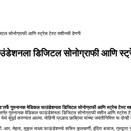
िटल सोनोग्राफी आणि स्ट्रेस टेस्ट मशीनची देणगी
ाउंडेशनला डिजिटल सोनोग्राफी आणि स्ट्र
व’तर्फे गुरुनानक मेडिकल फाउंडेशनला डिजिटल सोनोग्राफी आणि स्ट्रेस टेस्ट म
अंतर्गत गुरुनानक मेडिकल फाऊंडेशनला डिजिटल सोनोग्राफी मशीन आणि स्ट्रेस टेस
र येथे सुपूर्द करण्यात आल्या. मोहिनी प्रल्हाद छाब्रिया यांच्या जयंतीनिमित्त या दोन्ह
ी. आर. मेहता, मुकुल माधव फाऊंडेशनचे सचिन कुलकर्णी, इंदिरा बजाज, गुरुद्वार