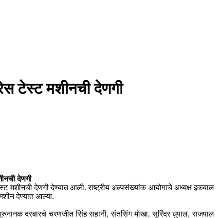
ेस टेस्ट मशीनची देणगी
शीनची देणगी
्ट मशीनची देणगी देण्यात आली. राष्ट्रीय अल्पसंख्यांक आयोगाचे अध्यक्ष इकबाल
ी मशीन देण्यात आल्या.
ा गुरुनानक दरबारचे चरणजीत सिंह सहानी, संतसिंग मोखा, सुरिंदर धुपाल, राजपाल