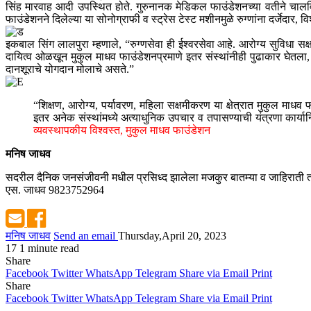
सिंह मारवाह आदी उपस्थित होते. गुरुनानक मेडिकल फाउंडेशनच्या वतीने चालविण्
फाउंडेशनने दिलेल्या या सोनोग्राफी व स्ट्रेस टेस्ट मशीनमुळे रुग्णांना दर्जेदार,
इकबाल सिंग लालपुरा म्हणाले, “रुग्णसेवा ही ईश्वरसेवा आहे. आरोग्य सुविधा
दायित्व ओळखून मुकुल माधव फाउंडेशनप्रमाणे इतर संस्थांनीही पुढाकार घेतला, 
दानशूराचे योगदान मोलाचे असते.”
“शिक्षण, आरोग्य, पर्यावरण, महिला सक्षमीकरण या क्षेत्रात मुकुल माध
इतर अनेक संस्थांमध्ये अत्याधुनिक उपचार व तपासण्याची यंत्रणा कार्यान्
व्यवस्थापकीय विश्वस्त, मुकुल माधव फाउंडेशन
मनिष जाधव
सदरील दैनिक जनसंजीवनी मधील प्रसिध्द झालेला मजकुर बातम्या व जाहिराती तस
एस. जाधव 9823752964
मनिष जाधव
Send an email
Thursday,April 20, 2023
17
1 minute read
Share
Facebook
Twitter
WhatsApp
Telegram
Share via Email
Print
Share
Facebook
Twitter
WhatsApp
Telegram
Share via Email
Print