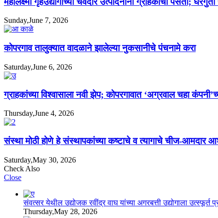
महालक्ष्मी गृहउद्योगाच्या चवदार उत्पादनांना ग्राहकांची पसंती; घरगुत
Sunday,June 7, 2026
कोपरगाव तालुक्यात वादळाने झालेल्या नुकसानीचे पंचनामे करा
Saturday,June 6, 2026
ग्राहकांच्या विश्वासाला नवी झेप; कोपरगावात ‘अग्रवाल चहा कंपनी’च्
Thursday,June 4, 2026
संस्था मोठी होणे हे संस्थापकांच्या कष्टाचे व त्यागाचे चीज-आमदार 
Saturday,May 30, 2026
Check Also
Close
संवत्सर येथील उद्योजक रवींद्र वाघ यांच्या अगरबत्ती उद्योगाला उत्स्फूर्त प
Thursday,May 28, 2026