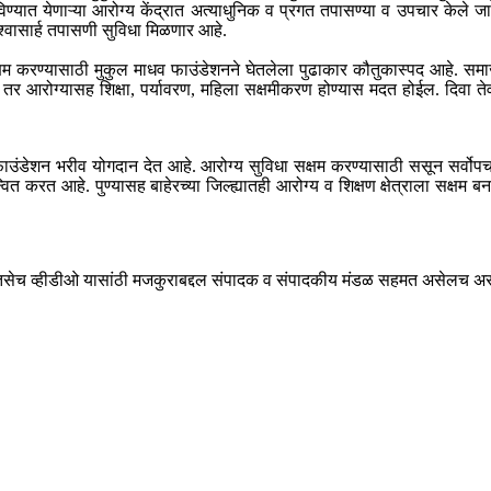
यात येणाऱ्या आरोग्य केंद्रात अत्याधुनिक व प्रगत तपासण्या व उपचार केले जाता
 विश्वासार्ह तपासणी सुविधा मिळणार आहे.
 सक्षम करण्यासाठी मुकुल माधव फाउंडेशनने घेतलेला पुढाकार कौतुकास्पद आहे. स
तर आरोग्यासह शिक्षा, पर्यावरण, महिला सक्षमीकरण होण्यास मदत होईल. दिवा तेवत 
व फाउंडेशन भरीव योगदान देत आहे. आरोग्य सुविधा सक्षम करण्यासाठी ससून सर्वो
वित करत आहे. पुण्यासह बाहेरच्या जिल्ह्यातही आरोग्य व शिक्षण क्षेत्राला सक्षम
ेच व्हीडीओ यासांठी मजकुराबद्दल संपादक व संपादकीय मंडळ सहमत असेलच असे ना