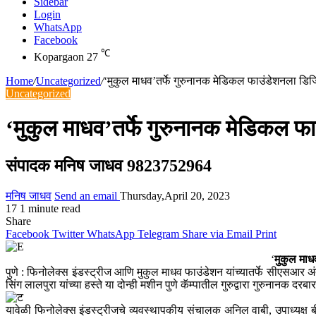
Sidebar
Login
WhatsApp
Facebook
℃
Kopargaon
27
Home
/
Uncategorized
/
‘मुकुल माधव’तर्फे गुरुनानक मेडिकल फाउंडेशनला डिज
Uncategorized
‘मुकुल माधव’तर्फे गुरुनानक मेडिकल फ
संपादक मनिष जाधव 9823752964
मनिष जाधव
Send an email
Thursday,April 20, 2023
17
1 minute read
Share
Facebook
Twitter
WhatsApp
Telegram
Share via Email
Print
‘
मुकुल माध
पुणे : फिनोलेक्स इंडस्ट्रीज आणि मुकुल माधव फाउंडेशन यांच्यातर्फे सीएसआर 
सिंग लालपुरा यांच्या हस्ते या दोन्ही मशीन पुणे कॅम्पातील गुरुद्वारा गुरुनानक दरबा
यावेळी फिनोलेक्स इंडस्ट्रीजचे व्यवस्थापकीय संचालक अनिल वाबी, उपाध्यक्ष ब