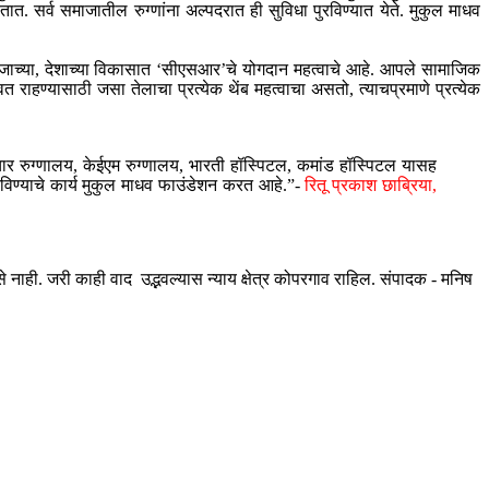
त. सर्व समाजातील रुग्णांना अल्पदरात ही सुविधा पुरविण्यात येते. मुकुल माधव
माजाच्या, देशाच्या विकासात ‘सीएसआर’चे योगदान महत्वाचे आहे. आपले सामाजिक
राहण्यासाठी जसा तेलाचा प्रत्येक थेंब महत्वाचा असतो, त्याचप्रमाणे प्रत्येक
पचार रुग्णालय, केईएम रुग्णालय, भारती हॉस्पिटल, कमांड हॉस्पिटल यासह
 बनविण्याचे कार्य मुकुल माधव फाउंडेशन करत आहे.”-
रितू प्रकाश छाब्रिया,
ही. जरी काही वाद उद्भवल्यास न्याय क्षेत्र कोपरगाव राहिल. संपादक - मनिष