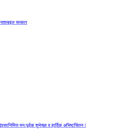
क यशाबद्दल सत्कार
ानिमित्त मनःपूर्वक शुभेच्छा व हार्दिक अभिष्टचिंतन !