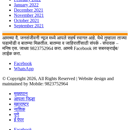
January 2022
December 2021
November 2021
October 2021
September 2021
आमच्या दै. जनसंजीवनी न्यूज मध्ये आपले सहर्ष स्वागत आहे. येथे तुम्हाला ताज्या
घडामोडी व बातम्या मिळतील. बातम्या व जाहिरातींसाठी संपर्क - संपादक –
मनिष एस. जाधव 9823752964 करा. आमचे Facebook ला सबस्क्राईब/
लाईक करा.
Facebook
WhatsApp
© Copyright 2026, All Rights Reserved | Website design and
maintained by Mobile: 9823752964
मुख्यपान
आपला जिल्हा
महाराष्ट्र
नाशिक
पुणे
ई पेपर
Facebook