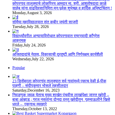
कोपरगाव तालुक्याचे लोकप्रिय आमदार मा. श्री. आशुतोषदादा काळे
साहेब यांना वाढदिवसानिमित्त मनःपूर्वक शुभेच्छा व हार्दिक अभिष्टचिंतन !
Monday,August 3, 2026
सोमैया महाविद्यालयात संत कबीर जयंती साजरी
Tuesday,July 28, 2026
विद्यार्थ्यांवरील अन्यायाविरोधात कोपरगावात राष्ट्रवादी काँग्रेस
आक्रमक
Friday,July 24, 2026
अजितदादांचे नेतृत्व, विकासाची दूरदृष्टी आणि निर्णयक्षम कार्यशैली
Wednesday,July 22, 2026
Popular
23 डिसेंबरला कोपरगांव तालुक्‍यात सर्व गावांमध्ये एकाच वेळी ई-पीक
पाहणी – संदीपकुमार भोसले तहसीलदार
Saturday,December 16, 2023
निवडणुक जवळ येताच मुख्य शाखेत पंचवीस लाखांपेक्षा जास्त खरेदी –
बाबा आव्हाड ; गरज नसतांना दोनदा वस्तु खरेदीतुन गूरुमाऊलीने खिसे
धरले – एकनाथ व्यवहारे
Thursday,October 13, 2022