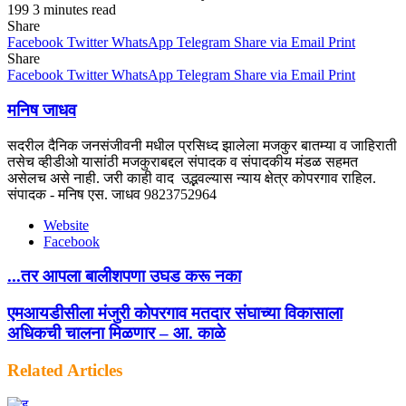
199
3 minutes read
Share
Facebook
Twitter
WhatsApp
Telegram
Share via Email
Print
Share
Facebook
Twitter
WhatsApp
Telegram
Share via Email
Print
मनिष जाधव
सदरील दैनिक जनसंजीवनी मधील प्रसिध्द झालेला मजकुर बातम्या व जाहिराती
तसेच व्हीडीओ यासांठी मजकुराबद्दल संपादक व संपादकीय मंडळ सहमत
असेलच असे नाही. जरी काही वाद उद्भवल्यास न्याय क्षेत्र कोपरगाव राहिल.
संपादक - मनिष एस. जाधव 9823752964
Website
Facebook
...तर आपला बालीशपणा उघड करू नका
एमआयडीसीला मंजुरी कोपरगाव मतदार संघाच्या विकासाला
अधिकची चालना मिळणार – आ. काळे
Related Articles