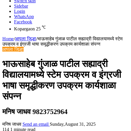
Switch skin
Sidebar
Login
WhatsApp
Facebook
℃
Kopargaon
25
Home
/
आपला जिल्हा
/
भाऊसाहेब गुंजाळ पाटील सह्याद्री विद्यालयामध्ये स्टेम
उपक्रम व इंग्रजी भाषा समृद्धीकरण उपक्रम कार्यशाळा संपन्न
आपला जिल्हा
भाऊसाहेब गुंजाळ पाटील सह्याद्री
विद्यालयामध्ये स्टेम उपक्रम व इंग्रजी
भाषा समृद्धीकरण उपक्रम कार्यशाळा
संपन्न
मनिष जाधव 9823752964
मनिष जाधव
Send an email
Sunday,August 31, 2025
114
1 minute read