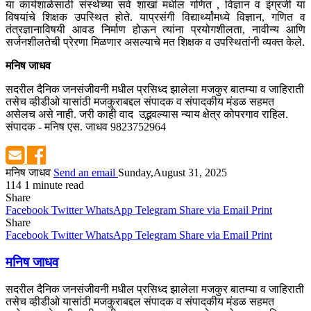
या कार्यशाळेसाठी संस्थेच्या सर्व शाखां मधील गणित , विज्ञान व इंग्रजी या
विषयांचे शिक्षक उपस्थित होते. याप्रसंगी विद्यार्थ्यांमध्ये विज्ञान, गणित व
तंत्रज्ञानाविषयी आवड निर्माण होऊन त्यांना प्रयोगशीलता, नावीन्य आणि
सर्जनशीलतेची प्रेरणा मिळणार असल्याचे मत शिक्षक व उपस्थितांनी व्यक्त केले.
मनिष जाधव
सदरील दैनिक जनसंजीवनी मधील प्रसिध्द झालेला मजकुर बातम्या व जाहिराती
तसेच व्हीडीओ यासांठी मजकुराबद्दल संपादक व संपादकीय मंडळ सहमत
असेलच असे नाही. जरी काही वाद उद्भवल्यास न्याय क्षेत्र कोपरगाव राहिल.
संपादक - मनिष एस. जाधव 9823752964
मनिष जाधव
Send an email
Sunday,August 31, 2025
114
1 minute read
Share
Facebook
Twitter
WhatsApp
Telegram
Share via Email
Print
Share
Facebook
Twitter
WhatsApp
Telegram
Share via Email
Print
मनिष जाधव
सदरील दैनिक जनसंजीवनी मधील प्रसिध्द झालेला मजकुर बातम्या व जाहिराती
तसेच व्हीडीओ यासांठी मजकुराबद्दल संपादक व संपादकीय मंडळ सहमत