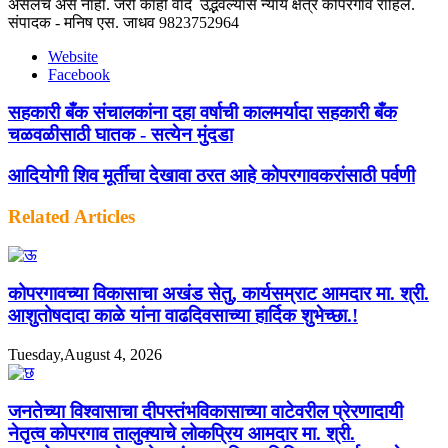
असेलच असे नाही. जरी काही वाद उद्भवल्यास न्याय क्षेत्र कोपरगाव राहिल.
संपादक - मनिष एस. जाधव 9823752964
Website
Facebook
सहकारी बँक संचालकांना दहा वर्षाची कालमर्यादा सहकारी बँक
चळवळीसाठी घातक - सत्येन मुंदडा
आदियोगी शिव मूर्तीचा देखावा ठरत आहे कोपरगावकरांसाठी पर्वणी
Related Articles
कोपरगावच्या विकासाचा अखंड सेतु, कार्यसम्राट आमदार मा. श्री.
आशुतोषदादा काळे यांना वाढदिवसाच्या हार्दिक शुभेच्छा.!
Tuesday,August 4, 2026
जनतेच्या विश्वासाचा दीपस्तंभविकासाच्या वाटेवरील प्रेरणादायी
नेतृत्व कोपरगाव तालुक्याचे लोकप्रिय आमदार मा. श्री.