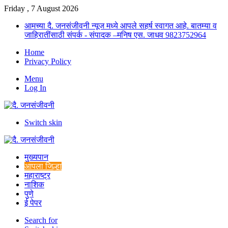
Friday , 7 August 2026
आमच्या दै. जनसंजीवनी न्यूज मध्ये आपले सहर्ष स्वागत आहे. बातम्या व
जाहिरातींसाठी संपर्क - संपादक –मनिष एस. जाधव 9823752964
Home
Privacy Policy
Menu
Log In
Switch skin
मुख्यपान
आपला जिल्हा
महाराष्ट्र
नाशिक
पुणे
ई पेपर
Search for