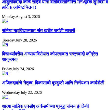
आशुतोषदादा काळे साहेब यांना वाढदिवसानिमित्त मनःपूर्वक शुभेच्छा व
हार्दिक अभिष्टचिंतन !
Monday,August 3, 2026
सोमैया महाविद्यालयात संत कबीर जयंती साजरी
Tuesday,July 28, 2026
विद्यार्थ्यांवरील अन्यायाविरोधात कोपरगावात राष्ट्रवादी काँग्रेस
आक्रमक
Friday,July 24, 2026
अजितदादांचे नेतृत्व, विकासाची दूरदृष्टी आणि निर्णयक्षम कार्यशैली
Wednesday,July 22, 2026
आत्मा मालिक एनडीए अकॅडमीच्या प्रबुद्ध संजय इंगळेची