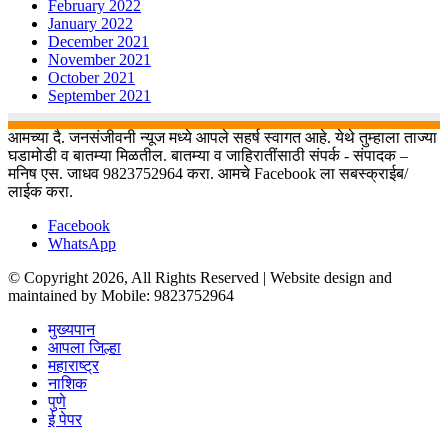
February 2022
January 2022
December 2021
November 2021
October 2021
September 2021
आमच्या दै. जनसंजीवनी न्यूज मध्ये आपले सहर्ष स्वागत आहे. येथे तुम्हाला ताज्या
घडामोडी व बातम्या मिळतील. बातम्या व जाहिरातींसाठी संपर्क - संपादक –
मनिष एस. जाधव 9823752964 करा. आमचे Facebook ला सबस्क्राईब/
लाईक करा.
Facebook
WhatsApp
© Copyright 2026, All Rights Reserved | Website design and
maintained by Mobile: 9823752964
मुख्यपान
आपला जिल्हा
महाराष्ट्र
नाशिक
पुणे
ई पेपर