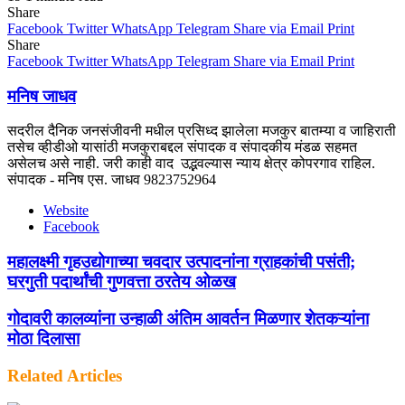
Share
Facebook
Twitter
WhatsApp
Telegram
Share via Email
Print
Share
Facebook
Twitter
WhatsApp
Telegram
Share via Email
Print
मनिष जाधव
सदरील दैनिक जनसंजीवनी मधील प्रसिध्द झालेला मजकुर बातम्या व जाहिराती
तसेच व्हीडीओ यासांठी मजकुराबद्दल संपादक व संपादकीय मंडळ सहमत
असेलच असे नाही. जरी काही वाद उद्भवल्यास न्याय क्षेत्र कोपरगाव राहिल.
संपादक - मनिष एस. जाधव 9823752964
Website
Facebook
महालक्ष्मी गृहउद्योगाच्या चवदार उत्पादनांना ग्राहकांची पसंती;
घरगुती पदार्थांची गुणवत्ता ठरतेय ओळख
गोदावरी कालव्यांना उन्हाळी अंतिम आवर्तन मिळणार शेतकऱ्यांना
मोठा दिलासा
Related Articles