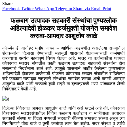
Share
Facebook
Twitter
WhatsApp
Telegram
Share via Email
Print
फळबाग उत्पादक सहकारी संस्थांचा पुण्यश्लोक
अहिल्यादेवी होळकर
कर्जमुक्ती योजनेत समावेश
करावा-आमदार आशुतोष काळे
कोळपेवाडी वार्ताहर मनीष जाधव – आर्थिक अडचणीत असलेल्या राज्यातील
शेतकऱ्यांना दिलासा देण्यासाठी महायुती शासनाने शेतकऱ्यांसाठी कर्जमाफी
करण्याचा अत्यंत महत्वपूर्ण निर्णय घेतला आहे. मात्र या कर्जमाफीचा फायदा
कोपरगाव मतदार संघातील काही फळबाग उत्पादक सहकारी संस्थांना होत
नसल्याचे निदर्शनास आले आहे. त्यामुळे शासनाने जाहीर केलेल्या पुण्यश्लोक
अहिल्यादेवी होळकर कर्जमाफी योजनेत कोपरगाव मतदार संघातील राहिलेल्या
सर्व फळबाग उत्पादक सहकारी संस्थांचा समावेश करावा अशी मागणी आमदार
आशुतोष काळे यांनी राज्याचे कृषी मंत्री ना.दत्तात्रयजी भरणे यांच्याकडे लेखी
निवेदनाद्वारे केली आहे.
दिलेल्या निवेदनात आमदार आशुतोष काळे यांनी असे म्हटले आहे की, कोपरगाव
विधानसभा मतदारसंघातील विविध फळबाग फलोद्यान व भाजीपाला उत्पादक
सहकारी संस्था या जिल्हा मध्यवर्ती सहकारी बँकेच्या सभासद संस्था असून त्या
नियमितपणे पीक कर्ज व कृषी कर्जाचा लाभ घेत आहेत. सदर संस्था व त्यांचे