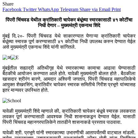
Share
Facebook
Twitter
WhatsApp
Telegram
Share via Email
Print
पिंपरी चिंचवड येथील क्रांतिकारी चापेकर बंधूंच्या स्मारकासाठी ४१ कोटींचा
निधी देणार – मुख्यमंत्री एकनाथ शिंदे
मुंबई दि.२०- पिंपरी चिंचवड येथे साकारण्यात येणाऱ्या क्रांतिकारी चापेकर
बंधूंच्या स्मारक पूर्ण करण्यासाठी ४१ कोटींचा निधी उपलब्ध करुन देण्यात येईल
असे मुख्यमंत्री एकनाथ शिंदे यांनी सांगितले.
मुंबईतील सह्याद्री अतिथीगृह येथे स्मारकाच्या कामाचा आढावा घेण्यासाठी
बैठकीचे आयोजन करण्यात आले होते. यावेळी मुख्यमंत्री बोलत होते . बैठकीला
खासदार श्रीरंग बारणे, आमदार अश्विनी जगताप, पिंपरी चिंचवड महापालिकेचे
आयुक्त शेखरसिंग, क्रांतिवीर चापेकर स्मारक समितीचे गिरीश प्रभूणे यांच्यासह
इतर मान्यवर उपस्थित होते.
यावेळी मुख्यमंत्री शिंदे म्हणाले की, क्रांतिकारी चापेकर बंधूचे स्मारक लवकरात
लवकर पूर्ण करण्यासाठी आवश्यक निधी शासनाकडून देण्यात येईल. यासाठी
पिंपरी चिंचवड महानगरपालिकेने तातडीने शासनाकडे प्रस्ताव पाठवावा.
यावेळी श्री. प्रभूणे यांनी स्मारकाच्या उभारणीची आतापर्यंतची वाटचाल मांडली.