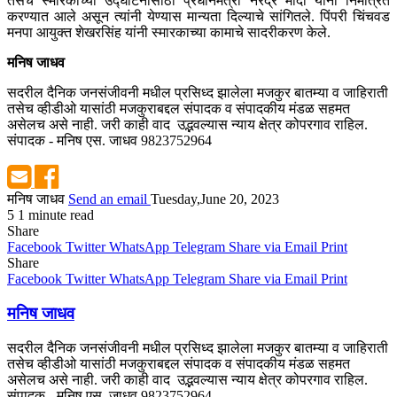
तसेच स्मारकाच्या उद्घाटनासाठी प्रधानमंत्री नरेंद्र मोदी यांना निमंत्रित
करण्यात आले असून त्यांनी येण्यास मान्यता दिल्याचे सांगितले. पिंपरी चिंचवड
मनपा आयुक्त शेखरसिंह यांनी स्मारकाच्या कामाचे सादरीकरण केले.
मनिष जाधव
सदरील दैनिक जनसंजीवनी मधील प्रसिध्द झालेला मजकुर बातम्या व जाहिराती
तसेच व्हीडीओ यासांठी मजकुराबद्दल संपादक व संपादकीय मंडळ सहमत
असेलच असे नाही. जरी काही वाद उद्भवल्यास न्याय क्षेत्र कोपरगाव राहिल.
संपादक - मनिष एस. जाधव 9823752964
मनिष जाधव
Send an email
Tuesday,June 20, 2023
5
1 minute read
Share
Facebook
Twitter
WhatsApp
Telegram
Share via Email
Print
Share
Facebook
Twitter
WhatsApp
Telegram
Share via Email
Print
मनिष जाधव
सदरील दैनिक जनसंजीवनी मधील प्रसिध्द झालेला मजकुर बातम्या व जाहिराती
तसेच व्हीडीओ यासांठी मजकुराबद्दल संपादक व संपादकीय मंडळ सहमत
असेलच असे नाही. जरी काही वाद उद्भवल्यास न्याय क्षेत्र कोपरगाव राहिल.
संपादक - मनिष एस. जाधव 9823752964