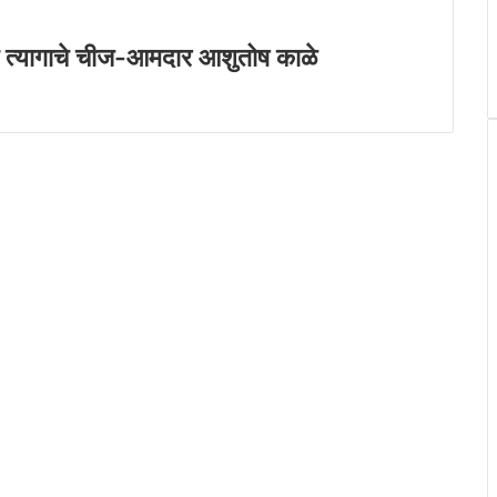
चे व त्यागाचे चीज-आमदार आशुतोष काळे