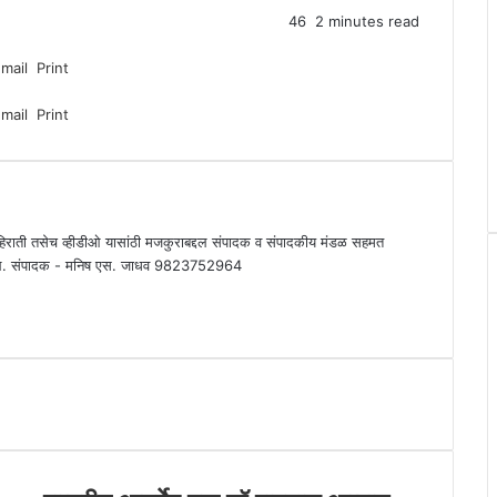
46
2 minutes read
Email
Print
Email
Print
िराती तसेच व्हीडीओ यासांठी मजकुराबद्दल संपादक व संपादकीय मंडळ सहमत
व राहिल. संपादक - मनिष एस. जाधव 9823752964