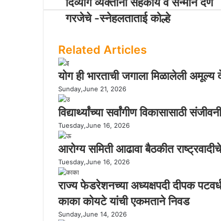
दिव्यांग व्यक्तींना सहकार्य व सन्मान देणे
गरजेचे -स्नेहलताताई कोल्हे
Related Articles
योग ही भारताची जगाला मिळालेली अमूल्य दे
Sunday,June 21, 2026
विद्यार्थ्यांच्या सर्वांगीण विकासासाठी संज
Tuesday,June 16, 2026
आरोग्य समिती आढावा बैठकीत राष्ट्रवादीच
Tuesday,June 16, 2026
राज्य फेडरेशनच्या अध्यक्षपदी दीपक पटवर्धन;
काका कोयटे यांची एकमताने निवड
Sunday,June 14, 2026