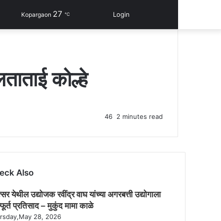
27
Facebook
WhatsApp
Sidebar
Switch
Search
Login
Kopargaon
℃
skin
for
लताताई कोल्हे
46
2 minutes read
eck Also
्सर येथील उद्योजक रवींद्र वाघ यांच्या अगरबत्ती उद्योगाला
्फूर्त प्रतिसाद – मुकुंद मामा काळे
rsday,May 28, 2026