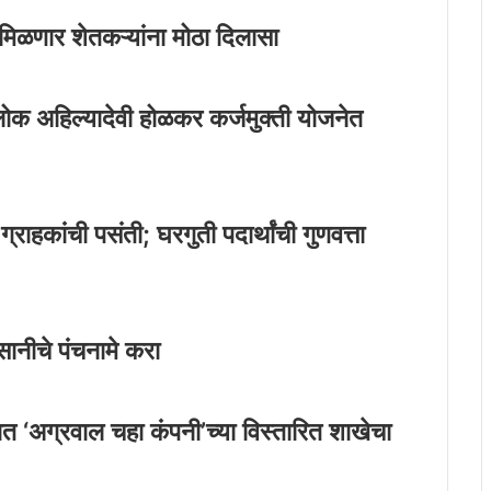
 मिळणार शेतकऱ्यांना मोठा दिलासा
लोक अहिल्यादेवी होळकर कर्जमुक्ती योजनेत
 ग्राहकांची पसंती; घरगुती पदार्थांची गुणवत्ता
सानीचे पंचनामे करा
वात ‘अग्रवाल चहा कंपनी’च्या विस्तारित शाखेचा