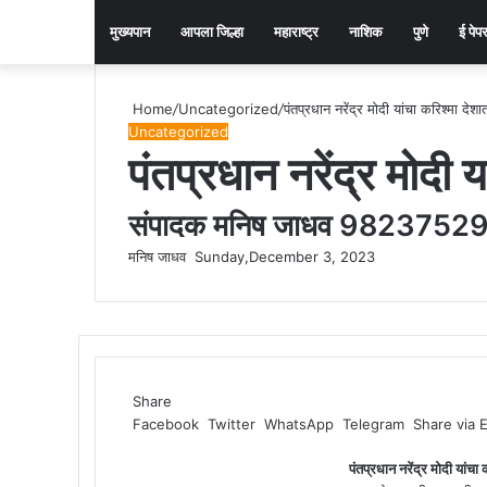
मुख्यपान
आपला जिल्हा
महाराष्ट्र
नाशिक
पुणे
ई पेप
Home
/
Uncategorized
/
पंतप्रधान नरेंद्र मोदी यांचा करिश्मा देश
Uncategorized
पंतप्रधान नरेंद्र मोदी 
संपादक मनिष जाधव 9823752
मनिष जाधव
Send
Sunday,December 3, 2023
an
email
Share
Facebook
Twitter
WhatsApp
Telegram
Share via 
पंतप्रधान नरेंद्र मोदी यांचा