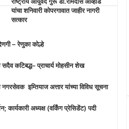
राष्ट्रीय आयुर्वेद गुरू डॉ.रामदास आव्हाड
यांचा शनिवारी कोपरगावात जाहीर नागरी
सत्कार
णगी – रेणुका कोल्हे
ीवनी सदैव कटिबद्ध– प्राचार्य मोहसीन शेख
े नगरसेवक इम्तियाज अत्तार यांच्या विविध सूचना
 कार्यकारी अध्यक्ष (वर्किंग प्रेसिडेंट) पदी