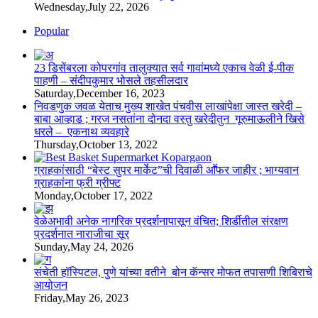
Wednesday,July 22, 2026
Popular
23 डिसेंबरला कोपरगांव तालुक्‍यात सर्व गावांमध्ये एकाच वेळी ई-पीक
पाहणी – संदीपकुमार भोसले तहसीलदार
Saturday,December 16, 2023
निवडणुक जवळ येताच मुख्य शाखेत पंचवीस लाखांपेक्षा जास्त खरेदी –
बाबा आव्हाड ; गरज नसतांना दोनदा वस्तु खरेदीतुन गूरुमाऊलीने खिसे
धरले – एकनाथ व्यवहारे
Thursday,October 13, 2022
ग्राहकांसाठी “बेस्ट सुपर मार्केट”ची दिवाळी आॕफर जाहीर ; भाग्यवान
ग्राहकांना फ्री ग्रीफ्ट
Monday,October 17, 2022
वेळेअभावी अनेक नागरिक प्रदर्शनापासून वंचित; शिर्डीतील संरक्षण
प्रदर्शनात नाराजीचा सूर
Sunday,May 24, 2026
संचेती हॉस्पिटल, पुणे यांच्या वतीने बोन कॅन्सर मोफत तपासणी शिबिराचे
आयोजन
Friday,May 26, 2023