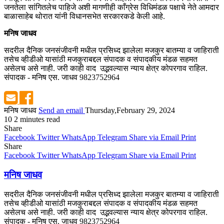
जनतेला सांगितलेच पाहिजे अशी मागणीही काँग्रेस विधिमंडळ पक्षाचे नेते आमदार
बाळासाहेब थोरात यांनी विधानसभेत सरकारकडे केली आहे.
मनिष जाधव
सदरील दैनिक जनसंजीवनी मधील प्रसिध्द झालेला मजकुर बातम्या व जाहिराती
तसेच व्हीडीओ यासांठी मजकुराबद्दल संपादक व संपादकीय मंडळ सहमत
असेलच असे नाही. जरी काही वाद उद्भवल्यास न्याय क्षेत्र कोपरगाव राहिल.
संपादक - मनिष एस. जाधव 9823752964
मनिष जाधव
Send an email
Thursday,February 29, 2024
10
2 minutes read
Share
Facebook
Twitter
WhatsApp
Telegram
Share via Email
Print
Share
Facebook
Twitter
WhatsApp
Telegram
Share via Email
Print
मनिष जाधव
सदरील दैनिक जनसंजीवनी मधील प्रसिध्द झालेला मजकुर बातम्या व जाहिराती
तसेच व्हीडीओ यासांठी मजकुराबद्दल संपादक व संपादकीय मंडळ सहमत
असेलच असे नाही. जरी काही वाद उद्भवल्यास न्याय क्षेत्र कोपरगाव राहिल.
संपादक - मनिष एस. जाधव 9823752964