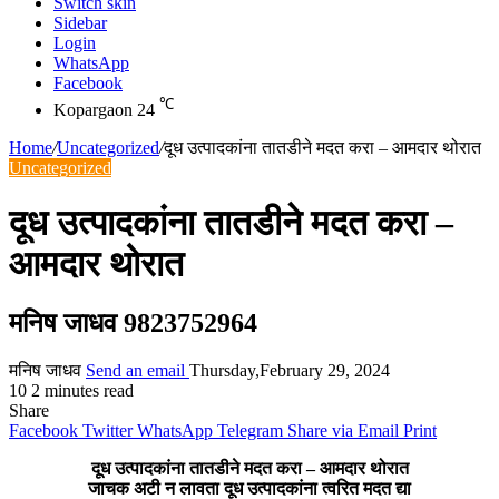
Switch skin
Sidebar
Login
WhatsApp
Facebook
℃
Kopargaon
24
Home
/
Uncategorized
/
दूध उत्पादकांना तातडीने मदत करा – आमदार थोरात
Uncategorized
दूध उत्पादकांना तातडीने मदत करा –
आमदार थोरात
मनिष जाधव 9823752964
मनिष जाधव
Send an email
Thursday,February 29, 2024
10
2 minutes read
Share
Facebook
Twitter
WhatsApp
Telegram
Share via Email
Print
दूध उत्पादकांना तातडीने मदत करा – आमदार थोरात
जाचक अटी न लावता दूध उत्पादकांना त्वरित मदत द्या