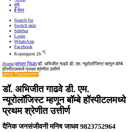
पुणे
ई पेपर
Search for
Switch skin
Sidebar
Login
WhatsApp
Facebook
℃
Kopargaon
26
Home
/
आपला जिल्हा
/
डॉ. अभिजीत गाढवे डी. एम. न्यूरोलॉजिस्ट म्हणून बॉम्बे
हॉस्पीटलमध्ये प्रथम श्रेणीत उत्तीर्ण
आपला जिल्हा
महाराष्ट्र
डॉ. अभिजीत गाढवे डी. एम.
न्यूरोलॉजिस्ट म्हणून बॉम्बे हॉस्पीटलमध्ये
प्रथम श्रेणीत उत्तीर्ण
दैनिक जनसंजीवनी मनिष जाधव 9823752964