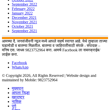
September 2022
February 2022
January 2022
December 2021
November 2021
October 2021
September 2021
आमच्या दै. जनसंजीवनी न्यूज मध्ये आपले सहर्ष स्वागत आहे. येथे तुम्हाला ताज्या
घडामोडी व बातम्या मिळतील. बातम्या व जाहिरातींसाठी संपर्क - संपादक –
मनिष एस. जाधव 9823752964 करा. आमचे Facebook ला सबस्क्राईब/
लाईक करा.
Facebook
WhatsApp
© Copyright 2026, All Rights Reserved | Website design and
maintained by Mobile: 9823752964
मुख्यपान
आपला जिल्हा
महाराष्ट्र
नाशिक
पुणे