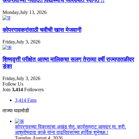
अकरावीच्या नवोदित विद्यार्थ्यांचे जल्लोषात स्वागत !!
Monday,July 13, 2026
कोपरगावकरांसाठी चवीची खास मेजवानी
Friday,July 3, 2026
शिष्यवृत्ती परीक्षेत आत्मा मालिकचा सलग तेराव्या वर्षी राज्यपातळीवर
डंका
Friday,July 3, 2026
Follow Us
Join
3,414
Followers
3,414
Fans
ताज्या घडामोडी
कोपरगावच्या विकासाचा अखंड सेतु, कार्यसम्राट आमदार मा. श्री.
आशुतोषदादा काळे यांना वाढदिवसाच्या हार्दिक शुभेच्छा.!
Tuesday,August 4, 2026