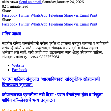
मनिष जाधव
Send an email
Saturday,January 24, 2026
82
1 minute read
Share
Facebook
Twitter
WhatsApp
Telegram
Share via Email
Print
Share
Facebook
Twitter
WhatsApp
Telegram
Share via Email
Print
मनिष जाधव
सदरील दैनिक जनसंजीवनी मधील प्रसिध्द झालेला मजकुर बातम्या व जाहिराती
तसेच व्हीडीओ यासांठी मजकुराबद्दल संपादक व संपादकीय मंडळ सहमत
असेलच असे नाही. जरी काही वाद उद्भवल्यास न्याय क्षेत्र कोपरगाव राहिल.
संपादक - मनिष एस. जाधव 9823752964
Website
Facebook
'आत्मा मालिक संकुलात ‘आत्माविष्कार’ सांस्कृतिक सोहळ्याची
दिमाखदार सुरुवात'
कोपरगावच्या प्रगतीला नवी दिशा : पराग बॅन्क्वेट्स हॉल व मंजुळा
शॉपिंग कॉम्प्लेक्सचे भव्य उद्घाटन
Related Articles