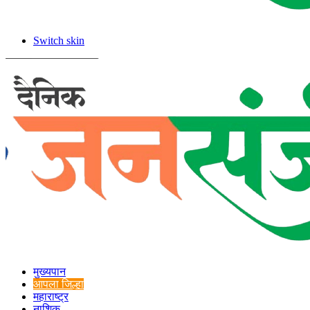
Switch skin
मुख्यपान
आपला जिल्हा
महाराष्ट्र
नाशिक