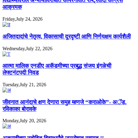
विद्यार्थ्यांवरील अन्यायाविरोधात कोपरगावात राष्ट्रवादी काँग्रेस
आक्रमक
Friday,July 24, 2026
अजितदादांचे नेतृत्व, विकासाची दूरदृष्टी आणि निर्णयक्षम कार्यशैली
Wednesday,July 22, 2026
आत्मा मालिक एनडीए अकॅडमीच्या प्रबुद्ध संजय इंगळेची
लेफ्टनंटपदी निवड
Tuesday,July 21, 2026
जीवनात आनंदाचे क्षण देणारा समुह म्हणजे “कराओके”- अॅड.
रविकाका बोरावके
Monday,July 20, 2026