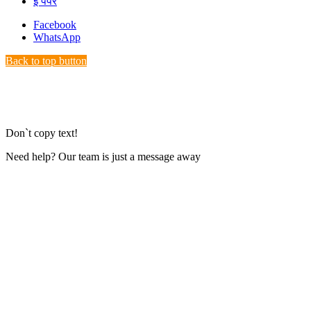
ई पेपर
Facebook
WhatsApp
Back to top button
Don`t copy text!
Need help? Our team is just a message away