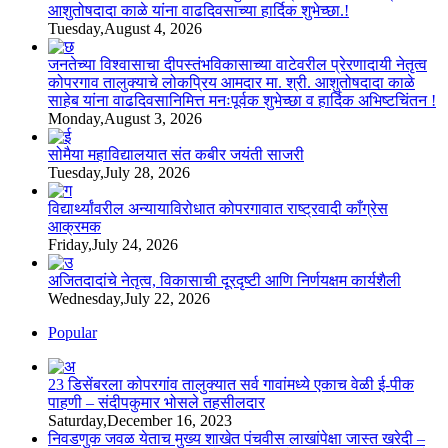
आशुतोषदादा काळे यांना वाढदिवसाच्या हार्दिक शुभेच्छा.!
Tuesday,August 4, 2026
जनतेच्या विश्वासाचा दीपस्तंभविकासाच्या वाटेवरील प्रेरणादायी नेतृत्व
कोपरगाव तालुक्याचे लोकप्रिय आमदार मा. श्री. आशुतोषदादा काळे
साहेब यांना वाढदिवसानिमित्त मनःपूर्वक शुभेच्छा व हार्दिक अभिष्टचिंतन !
Monday,August 3, 2026
सोमैया महाविद्यालयात संत कबीर जयंती साजरी
Tuesday,July 28, 2026
विद्यार्थ्यांवरील अन्यायाविरोधात कोपरगावात राष्ट्रवादी काँग्रेस
आक्रमक
Friday,July 24, 2026
अजितदादांचे नेतृत्व, विकासाची दूरदृष्टी आणि निर्णयक्षम कार्यशैली
Wednesday,July 22, 2026
Popular
23 डिसेंबरला कोपरगांव तालुक्‍यात सर्व गावांमध्ये एकाच वेळी ई-पीक
पाहणी – संदीपकुमार भोसले तहसीलदार
Saturday,December 16, 2023
निवडणुक जवळ येताच मुख्य शाखेत पंचवीस लाखांपेक्षा जास्त खरेदी –