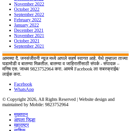
November 2022
October 2022
September 2022
February 2022
January 2022
December 2021
November 2021
October 2021
September 2021
आमच्या दै. जनसंजीवनी न्यूज मध्ये आपले सहर्ष स्वागत आहे. येथे तुम्हाला ताज्या
घडामोडी व बातम्या मिळतील. बातम्या व जाहिरातींसाठी संपर्क - संपादक –
मनिष एस. जाधव 9823752964 करा. आमचे Facebook ला सबस्क्राईब/
लाईक करा.
Facebook
WhatsApp
© Copyright 2026, All Rights Reserved | Website design and
maintained by Mobile: 9823752964
मुख्यपान
आपला जिल्हा
महाराष्ट्र
नाशिक