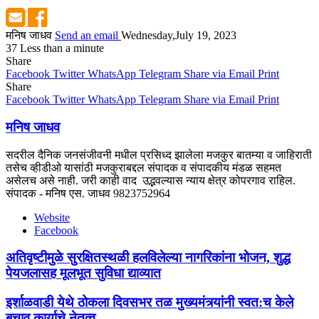
मनिष जाधव
Send an email
Wednesday,July 19, 2023
37
Less than a minute
Share
Facebook
Twitter
WhatsApp
Telegram
Share via Email
Print
Share
Facebook
Twitter
WhatsApp
Telegram
Share via Email
Print
मनिष जाधव
सदरील दैनिक जनसंजीवनी मधील प्रसिध्द झालेला मजकुर बातम्या व जाहिराती
तसेच व्हीडीओ यासांठी मजकुराबद्दल संपादक व संपादकीय मंडळ सहमत
असेलच असे नाही. जरी काही वाद उद्भवल्यास न्याय क्षेत्र कोपरगाव राहिल.
संपादक - मनिष एस. जाधव 9823752964
Website
Facebook
अतिवृष्टीमुळे सुरक्षितस्थळी हलविलेल्या नागरिकांना भोजन, शुद्ध
पेयजलासह मूलभूत सुविधा द्याव्यात
इर्शाळवाडी येथे ठोकला दिवसभर तळ मुख्यमंत्र्यांनी स्वत:च केले
बचाव कार्याचे नेतृत्व