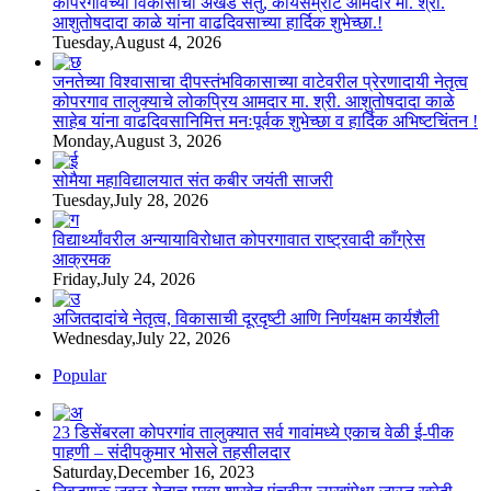
कोपरगावच्या विकासाचा अखंड सेतु, कार्यसम्राट आमदार मा. श्री.
आशुतोषदादा काळे यांना वाढदिवसाच्या हार्दिक शुभेच्छा.!
Tuesday,August 4, 2026
जनतेच्या विश्वासाचा दीपस्तंभविकासाच्या वाटेवरील प्रेरणादायी नेतृत्व
कोपरगाव तालुक्याचे लोकप्रिय आमदार मा. श्री. आशुतोषदादा काळे
साहेब यांना वाढदिवसानिमित्त मनःपूर्वक शुभेच्छा व हार्दिक अभिष्टचिंतन !
Monday,August 3, 2026
सोमैया महाविद्यालयात संत कबीर जयंती साजरी
Tuesday,July 28, 2026
विद्यार्थ्यांवरील अन्यायाविरोधात कोपरगावात राष्ट्रवादी काँग्रेस
आक्रमक
Friday,July 24, 2026
अजितदादांचे नेतृत्व, विकासाची दूरदृष्टी आणि निर्णयक्षम कार्यशैली
Wednesday,July 22, 2026
Popular
23 डिसेंबरला कोपरगांव तालुक्‍यात सर्व गावांमध्ये एकाच वेळी ई-पीक
पाहणी – संदीपकुमार भोसले तहसीलदार
Saturday,December 16, 2023