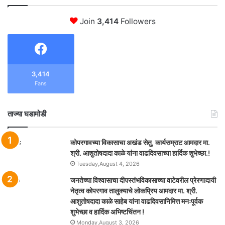
Join
3,414
Followers
3,414
Fans
ताज्या घडामोडी
कोपरगावच्या विकासाचा अखंड सेतु, कार्यसम्राट आमदार मा.
श्री. आशुतोषदादा काळे यांना वाढदिवसाच्या हार्दिक शुभेच्छा.!
Tuesday,August 4, 2026
जनतेच्या विश्वासाचा दीपस्तंभविकासाच्या वाटेवरील प्रेरणादायी
नेतृत्व कोपरगाव तालुक्याचे लोकप्रिय आमदार मा. श्री.
आशुतोषदादा काळे साहेब यांना वाढदिवसानिमित्त मनःपूर्वक
शुभेच्छा व हार्दिक अभिष्टचिंतन !
Monday,August 3, 2026