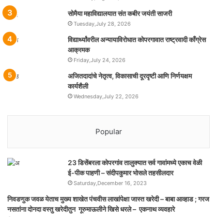
सोमैया महाविद्यालयात संत कबीर जयंती साजरी
Tuesday,July 28, 2026
विद्यार्थ्यांवरील अन्यायाविरोधात कोपरगावात राष्ट्रवादी काँग्रेस
आक्रमक
Friday,July 24, 2026
अजितदादांचे नेतृत्व, विकासाची दूरदृष्टी आणि निर्णयक्षम
कार्यशैली
Wednesday,July 22, 2026
Popular
23 डिसेंबरला कोपरगांव तालुक्‍यात सर्व गावांमध्ये एकाच वेळी
ई-पीक पाहणी – संदीपकुमार भोसले तहसीलदार
Saturday,December 16, 2023
निवडणुक जवळ येताच मुख्य शाखेत पंचवीस लाखांपेक्षा जास्त खरेदी – बाबा आव्हाड ; गरज
नसतांना दोनदा वस्तु खरेदीतुन गूरुमाऊलीने खिसे धरले – एकनाथ व्यवहारे