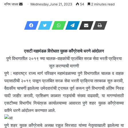
मनिष जाधव
Send
Wednesday,June 21, 2023
54
2 minutes read
an
email
एसटी महामंडळ विरोधात युवक काँग्रेसचे धरणे आंदोलन
पुणे विभागातील २०१९ च्या चालक-वाहकांची प्रलंबित सरळ सेवा भरती प्रक्रिया
सुरु करण्याची मागणी
पुणे : महाराष्ट्र राज्य मार्ग परिवहन महामंडळाच्या पुणे विभागातील चालक व वाहक
पदासाठीची २०१९ पासून प्रलंबित सरळ सेवा भरती प्रक्रिया तात्काळ सुरु करावी,
वैद्यकीय चाचणी झालेल्या उमेदवारांची ट्रायल पूर्ण करून पुणे विभागाची अंतिम निवड
यादी जाहीर करावी, प्रशिक्षण काळात गाड्यांची संख्या वाढवावी, या मागण्यांसाठी
एसटीच्या विभागीय नियंत्रक कार्यालयाच्या आवारात पुणे शहर युवक काँग्रेसच्या
वतीने धरणे आंदोलन करण्यात आले.
पुणे शहर युवक काँग्रेसचे अध्यक्ष राहुल सिरसाठ यांच्या नेतृत्वाखाली झालेल्या या