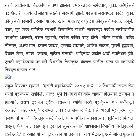
धरणे आंदोलनात वैद्यकीय चाचणी झालेले २५०-३०० उमेदवार, युवक काँग्रेसचे
पदाधिकारी, कार्यकर्ते मोठ्या संख्येने सहभागी झाले. प्रसंगी महाराष्ट्र प्रदेश युवक
काँग्रेसचे प्रभारी एहसान अहमद खान, महाराष्ट्र प्रदेश काँग्रेसचे प्रवक्ते हनुमंत
पवार, पुणे शहर काँग्रेस प्रभारी विजयसिंह चौधरी, महाराष्ट्र प्रदेश सरचिटणीस
प्रथमेश आबनावे, रोहन सुरवसे, प्रदेश सचिव राजू ठोंबरे, संतोष पाटोळे, वाहिद
नीलगर, अक्षय माने, केतन जाधव, प्रसाद वाघमारे, अजित ढोकळे, मुरली बुद्धाराम,
विकार शेख, रमेश कांबळे, सुजित गोसावी, आदिनाथ जावीर आदी उपस्थित होते.
एसटी महामंडळाचे प्रभारी विभागीय नियंत्रक कैलास पाटील यांना या मागण्यांचे
निवेदन देण्यात आले.
राहुल शिरसाठ म्हणाले, “एसटी महामंडळाने २०१९ मध्ये १२ विभागांची सरळ सेवा
भरती प्रक्रिया राबविली. मात्र, पुणे विभागात वैद्यकीय चाचणी होऊनही ट्रायल न
झाल्याने, तसेच ट्रायल ट्रॅक नसल्याने त्यांची भरती प्रक्रिया चार वर्षांपासून
रखडली आहे. त्यामुळे ट्रायल लवकरात लवकर घेऊन ही भरती प्रक्रिया सुरु
करण्याची मागणी नियंत्रकांकडे केली. या मागणीला सकारात्त्मक प्रतिसाद मिळाला
असून, येत्या ५ तारखेपासून ट्रायल सुरू करण्याचे आश्वासन विभागीय नियंत्रकांनी
दिले आहे.” शिरसाठ यांच्या पुढाकाराने या तरुणांना न्याय मिळाला, असे सांगत एहसान