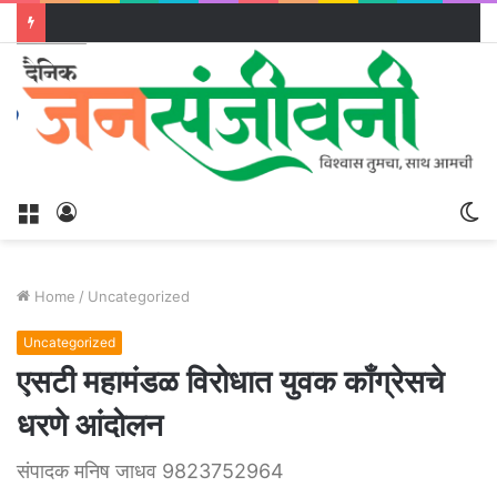
Menu
Log
S
In
sk
Home
/
Uncategorized
Uncategorized
एसटी महामंडळ विरोधात युवक काँग्रेसचे
धरणे आंदोलन
संपादक मनिष जाधव 9823752964