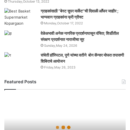
Thursday,October 13, 2022
ग्राहकांसाठी “बेस्ट सुपर मार्केट”ची दिवाळी आॕफर जाहीर ;
भाग्यवान ग्राहकांना फ्री ग्रीफ्ट
Monday,October 17, 2022
वेळेअभावी अनेक नागरिक प्रदर्शनापासून वंचित; शिर्डीतील
संरक्षण प्रदर्शनात नाराजीचा सूर
Sunday,May 24, 2026
संचेती हॉस्पिटल, पुणे यांच्या वतीने बोन कॅन्सर मोफत तपासणी
शिबिराचे आयोजन
Friday,May 26, 2023
Featured Posts
यो
ग
ही
भा
र
ता