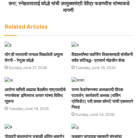
करा; स्नेहलताताई कोल्हे यांची उपमुख्यमंत्री देवेंद्र फडणवीस यांच्याकडे
मागणी
Related Articles
योग ही भारताची जगाला मिळालेली अमूल्य
विद्यार्थ्यांच्या सर्वांगीण विकासासाठी संजीवनी
देणगी – रेणुका कोल्हे
सदैव कटिबद्ध– प्राचार्य मोहसीन शेख
Sunday,June 21, 2026
Tuesday,June 16, 2026
आरोग्य समिती आढावा बैठकीत राष्ट्रवादीचे
राज्य फेडरेशनच्या अध्यक्षपदी दीपक
नगरसेवक इम्तियाज अत्तार यांच्या विविध
पटवर्धन; कार्यकारी अध्यक्ष (वर्किंग
सूचना
प्रेसिडेंट) पदी काका कोयटे यांची एकमताने
निवड
Tuesday,June 16, 2026
Sunday,June 14, 2026
गोदावरी कालव्यांना उन्हाळी अंतिम आवर्तन
फळबाग उत्पादक सहकारी संस्थांचा