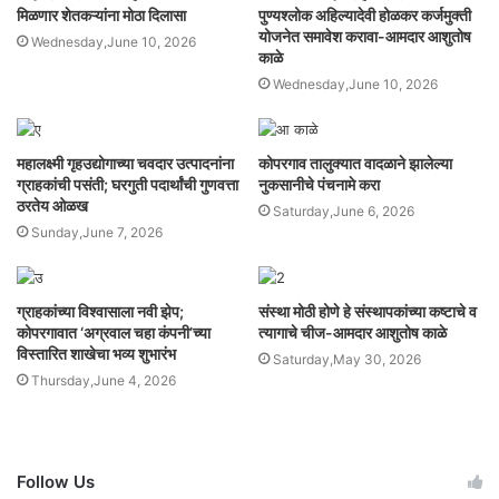
मिळणार शेतकऱ्यांना मोठा दिलासा
पुण्यश्लोक अहिल्यादेवी होळकर कर्जमुक्ती
योजनेत समावेश करावा-आमदार आशुतोष
Wednesday,June 10, 2026
काळे
Wednesday,June 10, 2026
महालक्ष्मी गृहउद्योगाच्या चवदार उत्पादनांना
कोपरगाव तालुक्यात वादळाने झालेल्या
ग्राहकांची पसंती; घरगुती पदार्थांची गुणवत्ता
नुकसानीचे पंचनामे करा
ठरतेय ओळख
Saturday,June 6, 2026
Sunday,June 7, 2026
ग्राहकांच्या विश्वासाला नवी झेप;
संस्था मोठी होणे हे संस्थापकांच्या कष्टाचे व
कोपरगावात ‘अग्रवाल चहा कंपनी’च्या
त्यागाचे चीज-आमदार आशुतोष काळे
विस्तारित शाखेचा भव्य शुभारंभ
Saturday,May 30, 2026
Thursday,June 4, 2026
Follow Us