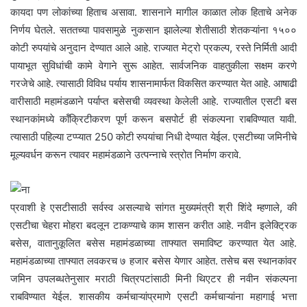
कायदा पण लोकांच्या हिताच असावा. शासनाने मागील काळात लोक हिताचे अनेक
निर्णय घेतले. सततच्या पावसामुळे नुकसान झालेल्या शेतीसाठी शेतकऱ्यांना १५००
कोटी रुपयांचे अनुदान देण्यात आले आहे. राज्यात मेट्रो प्रकल्प, रस्ते निर्मिती आदी
पायाभूत सुविधांची कामे वेगाने सुरू आहेत. सार्वजनिक वाहतुकीला सक्षम करणे
गरजेचे आहे. त्यासाठी विविध पर्याय शासनामार्फत विकसित करण्यात येत आहे. आषाढी
वारीसाठी महामंडळाने पर्याप्त बसेसची व्यवस्था केलेली आहे. राज्यातील एसटी बस
स्थानकांमध्ये कॉंक्रिटीकरण पूर्ण करून बसपोर्ट ही संकल्पना राबविण्यात यावी.
त्यासाठी पहिल्या टप्प्यात 250 कोटी रुपयांचा निधी देण्यात येईल. एसटीच्या जमिनीचे
मूल्यवर्धन करून त्यावर महामंडळाने उत्पन्नाचे स्त्रोत निर्माण करावे.
प्रवाशी हे एसटीसाठी सर्वस्व असल्याचे सांगत मुख्यमंत्री श्री शिंदे म्हणाले, की
एसटीचा चेहरा मोहरा बदलून टाकण्याचे काम शासन करीत आहे. नवीन इलेक्ट्रिक
बसेस, वातानुकूलित बसेस महामंडळाच्या ताफ्यात समाविष्ट करण्यात येत आहे.
महामंडळाच्या ताफ्यात लवकरच ७ हजार बसेस येणार आहेत. तसेच बस स्थानकांवर
जमिन उपलब्धतेनुसार मराठी चित्रपटांसाठी मिनी थिएटर ही नवीन संकल्पना
राबविण्यात येईल. शासकीय कर्मचाऱ्यांप्रमाणे एसटी कर्मचाऱ्यांना महागाई भत्ता