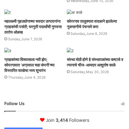
Wednesday,June 10, 2026
महालक्ष्मी गृहउद्योगाच्या चवदार उत्पादनांना
कोपरगाव तालुक्यात वादळाने झालेल्या
ग्राहकांची पसंती; घरगुती पदार्थांची गुणवत्ता
नुकसानीचे पंचनामे करा
ठरतेय ओळख
Saturday,June 6, 2026
Sunday,June 7, 2026
ग्राहकांच्या विश्वासाला नवी झेप;
संस्था मोठी होणे हे संस्थापकांच्या कष्टाचे व
कोपरगावात ‘अग्रवाल चहा कंपनी’च्या
त्यागाचे चीज-आमदार आशुतोष काळे
विस्तारित शाखेचा भव्य शुभारंभ
Saturday,May 30, 2026
Thursday,June 4, 2026
Follow Us
Join
3,414
Followers