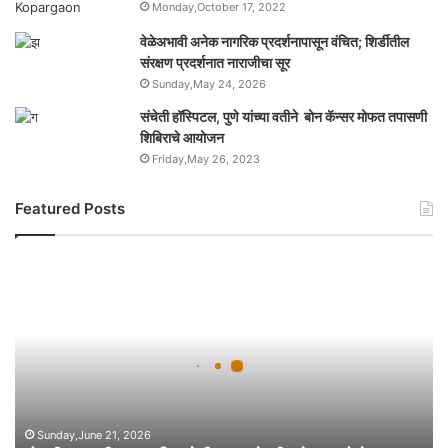
Monday,October 17, 2022
वेळेअभावी अनेक नागरिक प्रदर्शनापासून वंचित; शिर्डीतील
संरक्षण प्रदर्शनात नाराजीचा सूर
Sunday,May 24, 2026
संचेती हॉस्पिटल, पुणे यांच्या वतीने बोन कॅन्सर मोफत तपासणी
शिबिराचे आयोजन
Friday,May 26, 2023
Featured Posts
यो
ग
ही
भा
र
ता
ची
ज
गा
Sunday,June 21, 2026