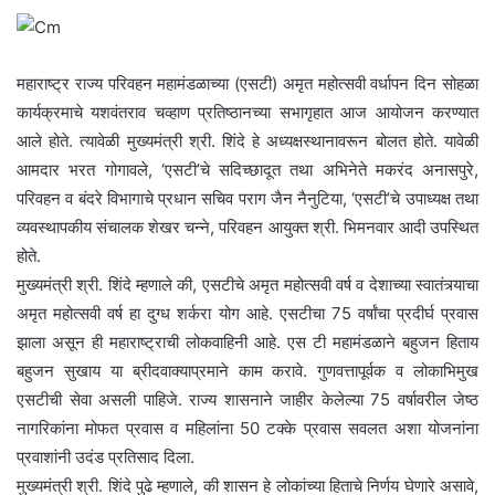
महाराष्ट्र राज्य परिवहन महामंडळाच्या (एसटी) अमृत महोत्सवी वर्धापन दिन सोहळा
कार्यक्रमाचे यशवंतराव चव्हाण प्रतिष्ठानच्या सभागृहात आज आयोजन करण्यात
आले होते. त्यावेळी मुख्यमंत्री श्री. शिंदे हे अध्यक्षस्थानावरून बोलत होते. यावेळी
आमदार भरत गोगावले, ‘एसटी’चे सदिच्छादूत तथा अभिनेते मकरंद अनासपुरे,
परिवहन व बंदरे विभागाचे प्रधान सचिव पराग जैन नैनुटिया, ‘एसटी’चे उपाध्यक्ष तथा
व्यवस्थापकीय संचालक शेखर चन्ने, परिवहन आयुक्त श्री. भिमनवार आदी उपस्थित
होते.
मुख्यमंत्री श्री. शिंदे म्हणाले की, एसटीचे अमृत महोत्सवी वर्ष व देशाच्या स्वातंत्र्याचा
अमृत महोत्सवी वर्ष हा दुग्ध शर्करा योग आहे. एसटीचा 75 वर्षांचा प्रदीर्घ प्रवास
झाला असून ही महाराष्ट्राची लोकवाहिनी आहे. एस टी महामंडळाने बहुजन हिताय
बहुजन सुखाय या ब्रीदवाक्याप्रमाने काम करावे. गुणवत्तापूर्वक व लोकाभिमुख
एसटीची सेवा असली पाहिजे. राज्य शासनाने जाहीर केलेल्या 75 वर्षावरील जेष्ठ
नागरिकांना मोफत प्रवास व महिलांना 50 टक्के प्रवास सवलत अशा योजनांना
प्रवाशांनी उदंड प्रतिसाद दिला.
मुख्यमंत्री श्री. शिंदे पुढे म्हणाले, की शासन हे लोकांच्या हिताचे निर्णय घेणारे असावे,