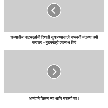
राज्यातील नाट्यगृहांची स्थिती सुधारण्यासाठी मध्यवर्ती यंत्रणा उभी
करणार – मुख्यमंत्री एकनाथ शिंदे
आनंदाने शिक्षण घ्या आणि यशस्वी व्हा !