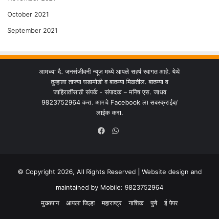
October 2021
September 2021
आमच्या दै. जनसंजीवनी न्यूज मध्ये आपले सहर्ष स्वागत आहे. येथे
तुम्हाला ताज्या घडामोडी व बातम्या मिळतील. बातम्या व
जाहिरातींसाठी संपर्क - संपादक – मनिष एस. जाधव
9823752964 करा. आमचे Facebook ला सबस्क्राईब/
लाईक करा.
WhatsApp
Facebook
© Copyright 2026, All Rights Reserved | Website design and
maintained by Mobile: 9823752964
मुख्यपान
आपला जिल्हा
महाराष्ट्र
नाशिक
पुणे
ई पेपर