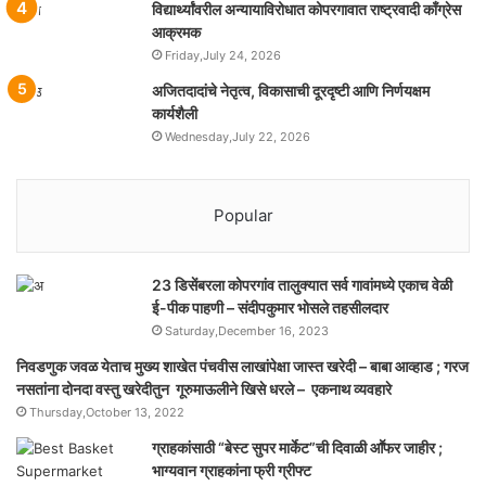
विद्यार्थ्यांवरील अन्यायाविरोधात कोपरगावात राष्ट्रवादी काँग्रेस
आक्रमक
Friday,July 24, 2026
अजितदादांचे नेतृत्व, विकासाची दूरदृष्टी आणि निर्णयक्षम
कार्यशैली
Wednesday,July 22, 2026
Popular
23 डिसेंबरला कोपरगांव तालुक्‍यात सर्व गावांमध्ये एकाच वेळी
ई-पीक पाहणी – संदीपकुमार भोसले तहसीलदार
Saturday,December 16, 2023
निवडणुक जवळ येताच मुख्य शाखेत पंचवीस लाखांपेक्षा जास्त खरेदी – बाबा आव्हाड ; गरज
नसतांना दोनदा वस्तु खरेदीतुन गूरुमाऊलीने खिसे धरले – एकनाथ व्यवहारे
Thursday,October 13, 2022
ग्राहकांसाठी “बेस्ट सुपर मार्केट”ची दिवाळी आॕफर जाहीर ;
भाग्यवान ग्राहकांना फ्री ग्रीफ्ट