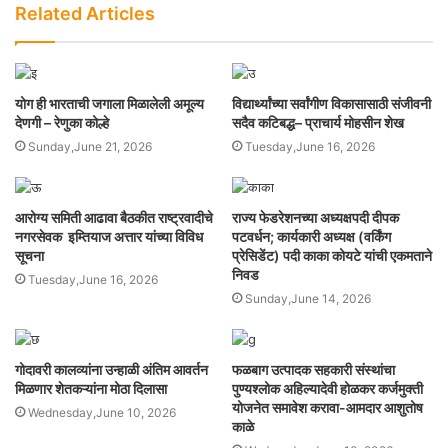
Related Articles
योग ही भारताची जगाला मिळालेली अमूल्य
विद्यार्थ्यांच्या सर्वांगीण विकासासाठी संजीवनी
देणगी – रेणुका कोल्हे
सदैव कटिबद्ध– प्राचार्य मोहसीन शेख
Sunday,June 21, 2026
Tuesday,June 16, 2026
आरोग्य समिती आढावा बैठकीत राष्ट्रवादीचे
राज्य फेडरेशनच्या अध्यक्षपदी दीपक
नगरसेवक इम्तियाज अत्तार यांच्या विविध
पटवर्धन; कार्यकारी अध्यक्ष (वर्किंग
सूचना
प्रेसिडेंट) पदी काका कोयटे यांची एकमताने
निवड
Tuesday,June 16, 2026
Sunday,June 14, 2026
गोदावरी कालव्यांना उन्हाळी अंतिम आवर्तन
फळबाग उत्पादक सहकारी संस्थांचा
मिळणार शेतकऱ्यांना मोठा दिलासा
पुण्यश्लोक अहिल्यादेवी होळकर कर्जमुक्ती
योजनेत समावेश करावा-आमदार आशुतोष
Wednesday,June 10, 2026
काळे