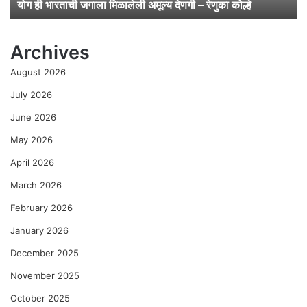
योग ही भारताची जगाला मिळालेली अमूल्य देणगी – रेणुका कोल्हे
ला
मि
ळा
Archives
ले
ली
August 2026
अ
मू
July 2026
ल्य
June 2026
दे
ण
May 2026
गी
April 2026
–
रे
March 2026
णु
का
February 2026
को
January 2026
ल्हे
December 2025
November 2025
October 2025