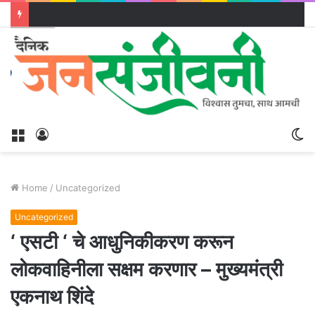
Menu
Log
S
In
sk
Home
/
Uncategorized
Uncategorized
‘ एसटी ‘ चे आधुनिकीकरण करून
लोकवाहिनीला सक्षम करणार – मुख्यमंत्री
एकनाथ शिंदे