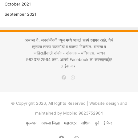
October 2021
September 2021
आमच्या दै. जनसंजीवनी न्यूज मध्ये आपले सहर्ष स्वागत आहे. येथे
तुम्हाला ताज्या घडामोडी व बातम्या मिळतील. बातम्या व
जाहिरातींसाठी संपर्क - संपादक – मनिष एस. जाधव
9823752964 करा. आमचे Facebook ला सबस्क्राईब/
लाईक करा.
WhatsApp
Facebook
© Copyright 2026, All Rights Reserved | Website design and
maintained by Mobile: 9823752964
मुख्यपान
आपला जिल्हा
महाराष्ट्र
नाशिक
पुणे
ई पेपर