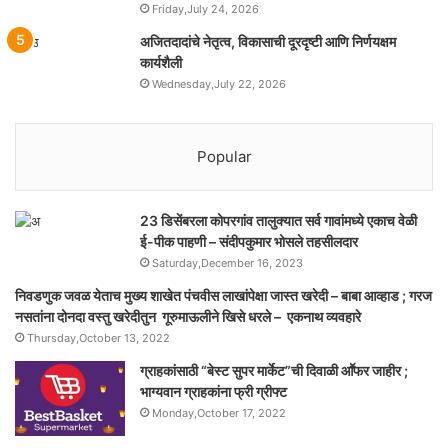
Friday,July 24, 2026
अजितदादांचे नेतृत्व, विकासाची दूरदृष्टी आणि निर्णयक्षम
कार्यशैली
Wednesday,July 22, 2026
Popular
23 डिसेंबरला कोपरगांव तालुक्‍यात सर्व गावांमध्ये एकाच वेळी
ई-पीक पाहणी – संदीपकुमार भोसले तहसीलदार
Saturday,December 16, 2023
निवडणुक जवळ येताच मुख्य शाखेत पंचवीस लाखांपेक्षा जास्त खरेदी – बाबा आव्हाड ; गरज
नसतांना दोनदा वस्तु खरेदीतुन गूरुमाऊलीने खिसे धरले – एकनाथ व्यवहारे
Thursday,October 13, 2022
ग्राहकांसाठी “बेस्ट सुपर मार्केट”ची दिवाळी आॕफर जाहीर ;
भाग्यवान ग्राहकांना फ्री ग्रीफ्ट
Monday,October 17, 2022