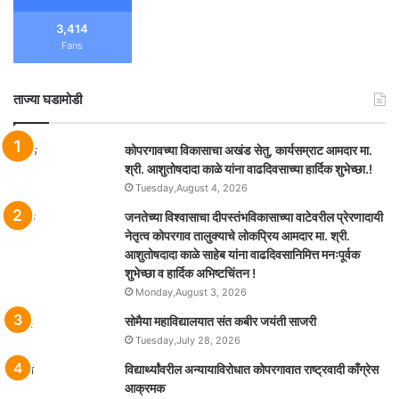
3,414
Fans
ताज्या घडामोडी
कोपरगावच्या विकासाचा अखंड सेतु, कार्यसम्राट आमदार मा.
श्री. आशुतोषदादा काळे यांना वाढदिवसाच्या हार्दिक शुभेच्छा.!
Tuesday,August 4, 2026
जनतेच्या विश्वासाचा दीपस्तंभविकासाच्या वाटेवरील प्रेरणादायी
नेतृत्व कोपरगाव तालुक्याचे लोकप्रिय आमदार मा. श्री.
आशुतोषदादा काळे साहेब यांना वाढदिवसानिमित्त मनःपूर्वक
शुभेच्छा व हार्दिक अभिष्टचिंतन !
Monday,August 3, 2026
सोमैया महाविद्यालयात संत कबीर जयंती साजरी
Tuesday,July 28, 2026
विद्यार्थ्यांवरील अन्यायाविरोधात कोपरगावात राष्ट्रवादी काँग्रेस
आक्रमक