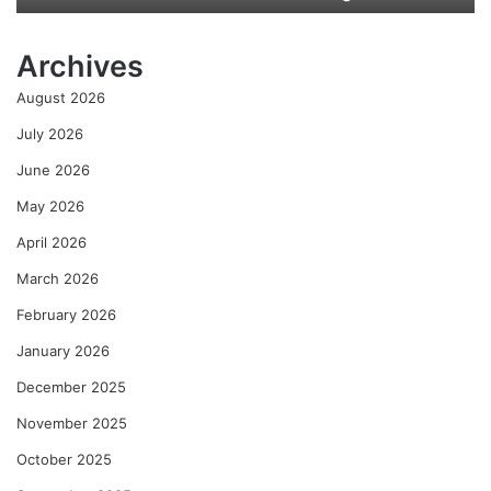
मि
ळा
Archives
ले
ली
August 2026
अ
मू
July 2026
ल्य
June 2026
दे
ण
May 2026
गी
April 2026
–
रे
March 2026
णु
का
February 2026
को
January 2026
ल्हे
December 2025
November 2025
October 2025