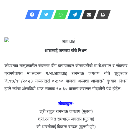
email
आशाताई जगताप यांचे निधन
कोपरगाव तालुक्यातील संवत्सर बीग बागायतदार सोसायटीची मा.चेअरमन व संवत्सर
ग्रामपंचायत मा.सदस्य ग.भा.आशाताई रामभाऊ जगताप यांचे शुक्रवार
दि.१७/११/२०२३ मध्यरात्री ०२:०० वाजता अल्पशा आजाराने दुःखद निधन
झाले त्यांचा अंत्यविधी आज सकाळ १०:३० वाजता संवत्सर गोदातीरी येथे होईल.
शोकाकुल-
श्री.राहुल रामभाऊ जगताप (मुलगा)
श्री.रनजित रामभाऊ जगताप (मुलगा)
सौ.आरतीताई विकास राऊत (मुलगी,पुणे)