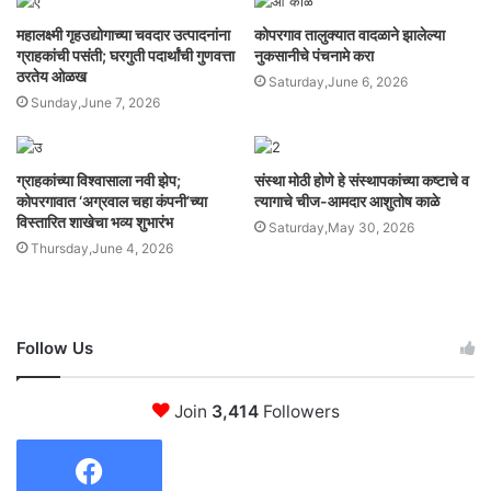
महालक्ष्मी गृहउद्योगाच्या चवदार उत्पादनांना
कोपरगाव तालुक्यात वादळाने झालेल्या
ग्राहकांची पसंती; घरगुती पदार्थांची गुणवत्ता
नुकसानीचे पंचनामे करा
ठरतेय ओळख
Saturday,June 6, 2026
Sunday,June 7, 2026
ग्राहकांच्या विश्वासाला नवी झेप;
संस्था मोठी होणे हे संस्थापकांच्या कष्टाचे व
कोपरगावात ‘अग्रवाल चहा कंपनी’च्या
त्यागाचे चीज-आमदार आशुतोष काळे
विस्तारित शाखेचा भव्य शुभारंभ
Saturday,May 30, 2026
Thursday,June 4, 2026
Follow Us
Join
3,414
Followers