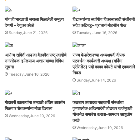
योग ही भारताची जगाला मिळालेली अमूल्य
विद्यार्थ्यांच्या सर्वांगीण विकासासाठी संजीवनी
देणगी – रेणुका कोल्हे
सदैव कटिबद्ध– प्राचार्य मोहसीन शेख
Sunday,June 21, 2026
Tuesday,June 16, 2026
आरोग्य समिती आढावा बैठकीत राष्ट्रवादीचे
राज्य फेडरेशनच्या अध्यक्षपदी दीपक
नगरसेवक इम्तियाज अत्तार यांच्या विविध
पटवर्धन; कार्यकारी अध्यक्ष (वर्किंग
सूचना
प्रेसिडेंट) पदी काका कोयटे यांची एकमताने
निवड
Tuesday,June 16, 2026
Sunday,June 14, 2026
गोदावरी कालव्यांना उन्हाळी अंतिम आवर्तन
फळबाग उत्पादक सहकारी संस्थांचा
मिळणार शेतकऱ्यांना मोठा दिलासा
पुण्यश्लोक अहिल्यादेवी होळकर कर्जमुक्ती
योजनेत समावेश करावा-आमदार आशुतोष
Wednesday,June 10, 2026
काळे
Wednesday,June 10, 2026