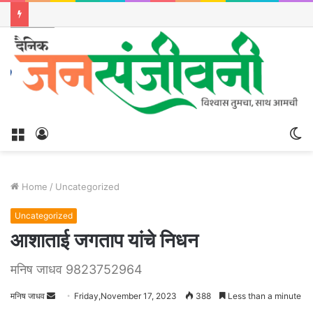
Menu
Log
S
In
sk
Home
/
Uncategorized
Uncategorized
आशाताई जगताप यांचे निधन
मनिष जाधव 9823752964
मनिष जाधव
Send
Friday,November 17, 2023
388
Less than a minute
an