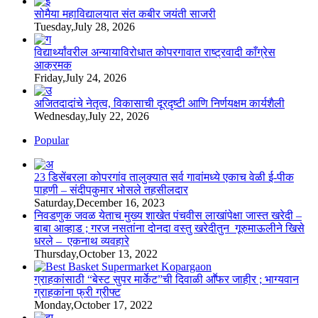
सोमैया महाविद्यालयात संत कबीर जयंती साजरी
Tuesday,July 28, 2026
विद्यार्थ्यांवरील अन्यायाविरोधात कोपरगावात राष्ट्रवादी काँग्रेस
आक्रमक
Friday,July 24, 2026
अजितदादांचे नेतृत्व, विकासाची दूरदृष्टी आणि निर्णयक्षम कार्यशैली
Wednesday,July 22, 2026
Popular
23 डिसेंबरला कोपरगांव तालुक्‍यात सर्व गावांमध्ये एकाच वेळी ई-पीक
पाहणी – संदीपकुमार भोसले तहसीलदार
Saturday,December 16, 2023
निवडणुक जवळ येताच मुख्य शाखेत पंचवीस लाखांपेक्षा जास्त खरेदी –
बाबा आव्हाड ; गरज नसतांना दोनदा वस्तु खरेदीतुन गूरुमाऊलीने खिसे
धरले – एकनाथ व्यवहारे
Thursday,October 13, 2022
ग्राहकांसाठी “बेस्ट सुपर मार्केट”ची दिवाळी आॕफर जाहीर ; भाग्यवान
ग्राहकांना फ्री ग्रीफ्ट
Monday,October 17, 2022