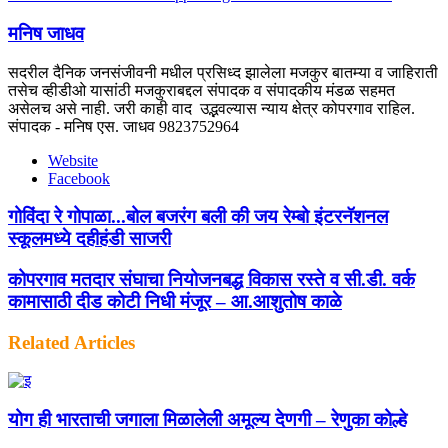
मनिष जाधव
सदरील दैनिक जनसंजीवनी मधील प्रसिध्द झालेला मजकुर बातम्या व जाहिराती
तसेच व्हीडीओ यासांठी मजकुराबद्दल संपादक व संपादकीय मंडळ सहमत
असेलच असे नाही. जरी काही वाद उद्भवल्यास न्याय क्षेत्र कोपरगाव राहिल.
संपादक - मनिष एस. जाधव 9823752964
Website
Facebook
गोविंदा रे गोपाळा...बोल बजरंग बली की जय रेम्बो इंटरनॅशनल
स्कूलमध्ये दहीहंडी साजरी
कोपरगाव मतदार संघाचा नियोजनबद्ध विकास रस्ते व सी.डी. वर्क
कामासाठी दीड कोटी निधी मंजूर – आ.आशुतोष काळे
Related Articles
योग ही भारताची जगाला मिळालेली अमूल्य देणगी – रेणुका कोल्हे