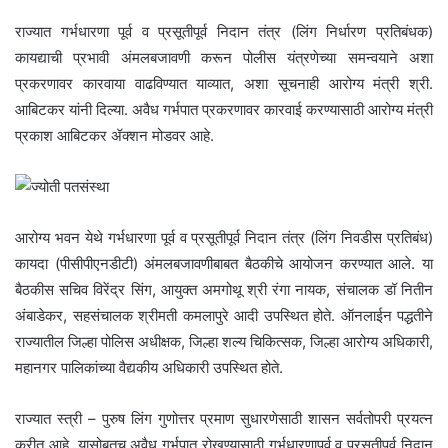
राज्यात गर्भधारणा पूर्व व प्रसूतीपूर्व निदान तंत्र (लिंग निर्धारण प्रतिबंधक)
कायद्याची प्रभावी अंमलबजावणी करून पोलीस यंत्रणेच्या समन्वयाने अशा
प्रकरणावर कारवाया वाढविण्यात याव्यात, अशा सूचनाही आरोग्य मंत्री श्री.
आबिटकर यांनी दिल्या. अवैध गर्भपात प्रकरणावर कारवाई करण्यासाठी आरोग्य मंत्री
प्रकाश आबिटकर ॲक्शन मोडवर आहे.
आरोग्य भवन येथे गर्भधारणा पूर्व व प्रसूतीपूर्व निदान तंत्र (लिंग निवडीस प्रतिबंध)
कायदा (पीसीपीएनडीटी) अंमलबजावणीबाबत बैठकीचे आयोजन करण्यात आले. या
बैठकीस सचिव विरेंद्र सिंग, आयुक्त अमगोथू श्री रंगा नायक, संचालक डॉ नितीन
अंबाडेकर, सहसंचालक श्रीमती कमलापुरे आदी उपस्थित होते. ऑनलाईन पद्धतीने
राज्यातील जिल्हा पोलिस अधीक्षक, जिल्हा शल्य चिकित्सक, जिल्हा आरोग्य अधिकारी,
महानगर पालिकांच्या वैद्यकीय अधिकारी उपस्थित होते.
राज्यात स्त्री – पुरुष लिंग गुणोत्तर प्रमाण सुधारणेसाठी शासन सर्वतोपरी प्रयत्न
करीत आहे. यासोबतच अवैध गर्भपात रोखण्यासाठी गर्भधारणापूर्व व प्रसूतीपूर्व निदान