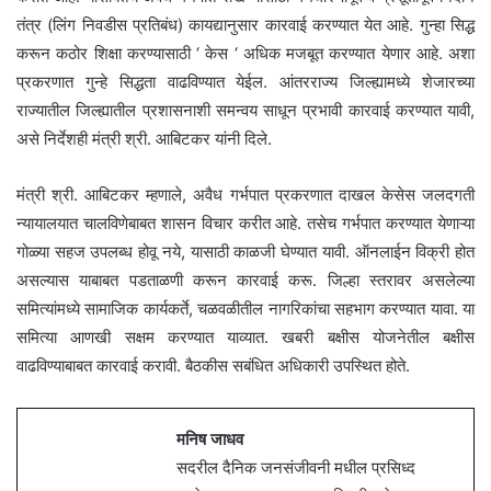
तंत्र (लिंग निवडीस प्रतिबंध) कायद्यानुसार कारवाई करण्यात येत आहे. गुन्हा सिद्ध
करून कठोर शिक्षा करण्यासाठी ‘ केस ‘ अधिक मजबूत करण्यात येणार आहे. अशा
प्रकरणात गुन्हे सिद्धता वाढविण्यात येईल. आंतरराज्य जिल्ह्यामध्ये शेजारच्या
राज्यातील जिल्ह्यातील प्रशासनाशी समन्वय साधून प्रभावी कारवाई करण्यात यावी,
असे निर्देशही मंत्री श्री. आबिटकर यांनी दिले.
मंत्री श्री. आबिटकर म्हणाले, अवैध गर्भपात प्रकरणात दाखल केसेस जलदगती
न्यायालयात चालविणेबाबत शासन विचार करीत आहे. तसेच गर्भपात करण्यात येणाऱ्या
गोळ्या सहज उपलब्ध होवू नये, यासाठी काळजी घेण्यात यावी. ऑनलाईन विक्री होत
असल्यास याबाबत पडताळणी करून कारवाई करू. जिल्हा स्तरावर असलेल्या
समित्यांमध्ये सामाजिक कार्यकर्ते, चळवळीतील नागरिकांचा सहभाग करण्यात यावा. या
समित्या आणखी सक्षम करण्यात याव्यात. खबरी बक्षीस योजनेतील बक्षीस
वाढविण्याबाबत कारवाई करावी. बैठकीस सबंधित अधिकारी उपस्थित होते.
मनिष जाधव
सदरील दैनिक जनसंजीवनी मधील प्रसिध्द