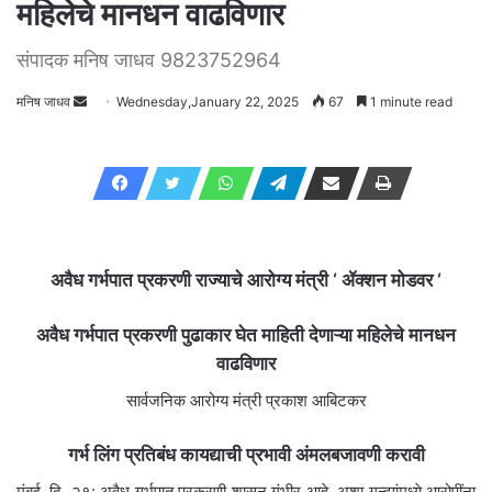
महिलेचे मानधन वाढविणार
संपादक मनिष जाधव 9823752964
मनिष जाधव
Send
Wednesday,January 22, 2025
67
1 minute read
an
email
अवैध गर्भपात प्रकरणी राज्याचे आरोग्य मंत्री ‘ ॲक्शन मोडवर ‘
अवैध गर्भपात प्रकरणी पुढाकार घेत माहिती देणाऱ्या महिलेचे मानधन
वाढविणार
सार्वजनिक आरोग्य मंत्री प्रकाश आबिटकर
गर्भ लिंग प्रतिबंध कायद्याची प्रभावी अंमलबजावणी करावी
मुंबई, दि. २१: अवैध गर्भपात प्रकरणी शासन गंभीर आहे. अशा गुन्ह्यांमध्ये आरोपींना