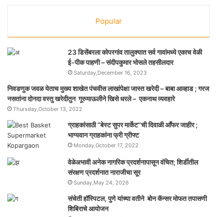
Popular
23 डिसेंबरला कोपरगांव तालुक्‍यात सर्व गावांमध्ये एकाच वेळी
ई-पीक पाहणी – संदीपकुमार भोसले तहसीलदार
Saturday,December 16, 2023
निवडणुक जवळ येताच मुख्य शाखेत पंचवीस लाखांपेक्षा जास्त खरेदी – बाबा आव्हाड ; गरज
नसतांना दोनदा वस्तु खरेदीतुन गूरुमाऊलीने खिसे धरले – एकनाथ व्यवहारे
Thursday,October 13, 2022
ग्राहकांसाठी “बेस्ट सुपर मार्केट”ची दिवाळी आॕफर जाहीर ;
भाग्यवान ग्राहकांना फ्री ग्रीफ्ट
Monday,October 17, 2022
वेळेअभावी अनेक नागरिक प्रदर्शनापासून वंचित; शिर्डीतील
संरक्षण प्रदर्शनात नाराजीचा सूर
Sunday,May 24, 2026
संचेती हॉस्पिटल, पुणे यांच्या वतीने बोन कॅन्सर मोफत तपासणी
शिबिराचे आयोजन