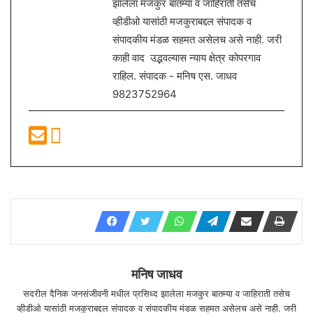
झालेला मजकुर बातम्या व जाहिराती तसेच
व्हीडीओ यासांठी मजकुराबद्दल संपादक व
संपादकीय मंडळ सहमत असेलच असे नाही. जरी
काही वाद उद्भवल्यास न्याय क्षेत्र कोपरगाव
राहिल. संपादक - मनिष एस. जाधव
9823752964
मनिष जाधव
सदरील दैनिक जनसंजीवनी मधील प्रसिध्द झालेला मजकुर बातम्या व जाहिराती तसेच
व्हीडीओ यासांठी मजकुराबद्दल संपादक व संपादकीय मंडळ सहमत असेलच असे नाही. जरी