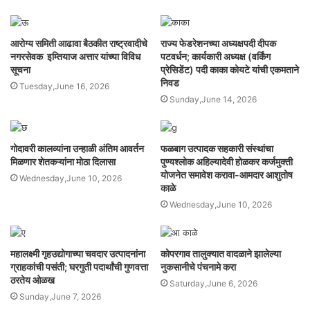
आरोग्य समिती आढावा बैठकीत राष्ट्रवादीचे
राज्य फेडरेशनच्या अध्यक्षपदी दीपक
नगरसेवक इम्तियाज अत्तार यांच्या विविध
पटवर्धन; कार्यकारी अध्यक्ष (वर्किंग
सूचना
प्रेसिडेंट) पदी काका कोयटे यांची एकमताने
निवड
Tuesday,June 16, 2026
Sunday,June 14, 2026
गोदावरी कालव्यांना उन्हाळी अंतिम आवर्तन
फळबाग उत्पादक सहकारी संस्थांचा
मिळणार शेतकऱ्यांना मोठा दिलासा
पुण्यश्लोक अहिल्यादेवी होळकर कर्जमुक्ती
योजनेत समावेश करावा-आमदार आशुतोष
Wednesday,June 10, 2026
काळे
Wednesday,June 10, 2026
महालक्ष्मी गृहउद्योगाच्या चवदार उत्पादनांना
कोपरगाव तालुक्यात वादळाने झालेल्या
ग्राहकांची पसंती; घरगुती पदार्थांची गुणवत्ता
नुकसानीचे पंचनामे करा
ठरतेय ओळख
Saturday,June 6, 2026
Sunday,June 7, 2026