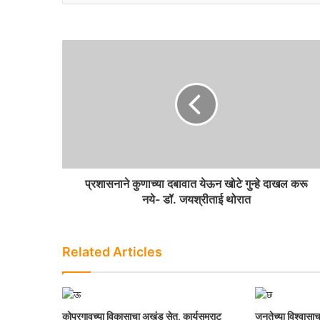
प्रशासनाने कुणाच्या दबावात येऊन खोटे गुन्हे दाखल करू
नये- डॉ. जयश्रीताई थोरात
Related Articles
कोपरगावच्या विकासाचा अखंड सेतु, कार्यसम्राट
जनतेच्या विश्वासाच