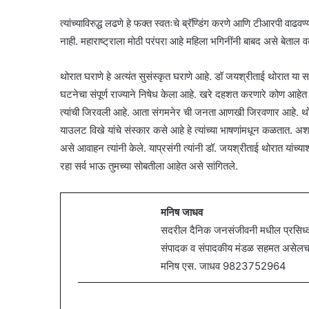
त्यांच्याविरुद्ध लढणे हे फक्त स्वतःचे ब्रॅण्डिंग करणे आणि टीआरपी वाढव
नाही. महाराष्ट्राला मोठी परंपरा आहे महिला भगिनींनी बाबद असे बेताल वक्त
थोरात घराणे हे अत्यंत सुसंस्कृत घराणे आहे. डॉ जयश्रीताई थोरात या सर्व
घटनेचा संपूर्ण राज्याने निषेध केला आहे. खरे दहशत करणारे कोण आहेत त
त्यांची जिरवली आहे. आता संगमनेर ची जनता आणखी जिरवणार आहे. थोरात
याउलट विखे यांचे संस्कार कसे आहे हे त्यांच्या भाषणांमधून कळतात. अशा
असे आवाहन त्यांनी केले. याप्रसंगी त्यांनी डॉ. जयश्रीताई थोरात यांच्
रहा सर्व भाऊ तुमच्या सोबतीला आहेत असे सांगितले.
मनिष जाधव
सदरील दैनिक जनसंजीवनी मधील प्रसिध्द झ
संपादक व संपादकीय मंडळ सहमत असेलच असे
मनिष एस. जाधव 9823752964