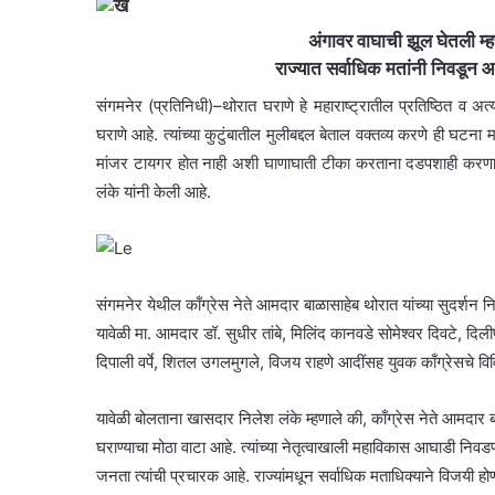
अंगावर वाघाची झूल घेतली म्
राज्यात सर्वाधिक मतांनी निवडून
संगमनेर (प्रतिनिधी)–थोरात घराणे हे महाराष्ट्रातील प्रतिष्ठित व अत
घराणे आहे. त्यांच्या कुटुंबातील मुलीबद्दल बेताल वक्तव्य करणे ही घटन
मांजर टायगर होत नाही अशी घाणाघाती टीका करताना दडपशाही करणारे 
लंके यांनी केली आहे.
संगमनेर येथील काँग्रेस नेते आमदार बाळासाहेब थोरात यांच्या सुदर्शन 
यावेळी मा. आमदार डॉ. सुधीर तांबे, मिलिंद कानवडे सोमेश्वर दिवटे, द
दिपाली वर्पे, शितल उगलमुगले, विजय राहणे आदींसह युवक काँग्रेसचे वि
यावेळी बोलताना खासदार निलेश लंके म्हणाले की, काँग्रेस नेते आमदार बा
घराण्याचा मोठा वाटा आहे. त्यांच्या नेतृत्वाखाली महाविकास आघाडी न
जनता त्यांची प्रचारक आहे. राज्यांमधून सर्वाधिक मताधिक्याने विजयी ह