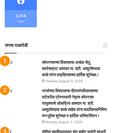
3,414
Fans
ताज्या घडामोडी
कोपरगावच्या विकासाचा अखंड सेतु,
कार्यसम्राट आमदार मा. श्री. आशुतोषदादा
काळे यांना वाढदिवसाच्या हार्दिक शुभेच्छा.!
Tuesday,August 4, 2026
जनतेच्या विश्वासाचा दीपस्तंभविकासाच्या
वाटेवरील प्रेरणादायी नेतृत्व कोपरगाव
तालुक्याचे लोकप्रिय आमदार मा. श्री.
आशुतोषदादा काळे साहेब यांना वाढदिवसानिमित्त
मनःपूर्वक शुभेच्छा व हार्दिक अभिष्टचिंतन !
Monday,August 3, 2026
सोमैया महाविद्यालयात संत कबीर जयंती साजरी