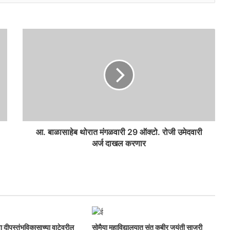
आ. बाळासाहेब थोरात मंगळवारी 29 ऑक्टो. रोजी उमेदवारी
अर्ज दाखल करणार
ा दीपस्तंभविकासाच्या वाटेवरील
सोमैया महाविद्यालयात संत कबीर जयंती साजरी