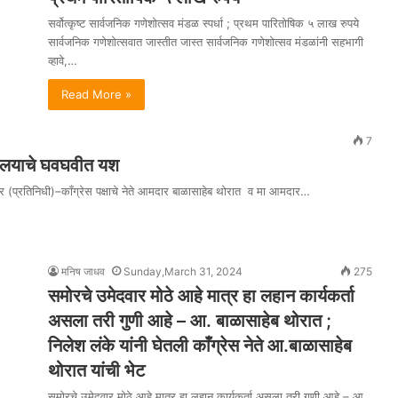
सर्वोत्कृष्ट सार्वजनिक गणेशोत्सव मंडळ स्पर्धा ; प्रथम पारितोषिक ५ लाख रुपये
सार्वजनिक गणेशोत्सवात जास्तीत जास्त सार्वजनिक गणेशोत्सव मंडळांनी सहभागी
व्हावे,…
Read More »
7
्यालयाचे घवघवीत यश
ेर (प्रतिनिधी)–काँग्रेस पक्षाचे नेते आमदार बाळासाहेब थोरात व मा आमदार…
मनिष जाधव
Sunday,March 31, 2024
275
समोरचे उमेदवार मोठे आहे मात्र हा लहान कार्यकर्ता
असला तरी गुणी आहे – आ. बाळासाहेब थोरात ;
निलेश लंके यांनी घेतली काँग्रेस नेते आ.बाळासाहेब
थोरात यांची भेट
समोरचे उमेदवार मोठे आहे मात्र हा लहान कार्यकर्ता असला तरी गुणी आहे – आ.