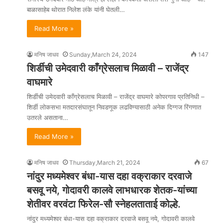
बाळासाहेब थोरात निलेश लंके यांनी घेतली…
Read More »
मनिष जाधव
Sunday,March 24, 2024
147
शिर्डीची उमेदवारी काँग्रेसलाच मिळावी – राजेंद्र
वाघमारे
शिर्डीची उमेदवारी काँग्रेसलाच मिळावी – राजेंद्र वाघमारे कोपरगाव प्रतिनिधी –
शिर्डी लोकसभा मतदारसंघातून निवडणूक लढविण्यासाठी अनेक दिग्गज रिंगणात
उतरले असताना…
Read More »
मनिष जाधव
Thursday,March 21, 2024
67
नांदुर मध्यमेश्वर बंधा-यास दहा वक्राकार दरवाजे
बसवू नये, गोदावरी कालवे लाभधारक शेतक-यांच्या
शेतीवर वरवंटा फिरेल-सौ स्नेहलताताई कोल्हे.
नांदुर मध्यमेश्वर बंधा-यास दहा वक्राकार दरवाजे बसवू नये, गोदावरी कालवे