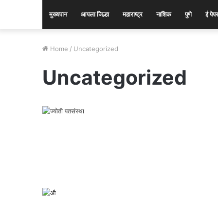
मुख्यपान
आपला जिल्हा
महाराष्ट्र
नाशिक
पुणे
ई पेप
Home
/
Uncategorized
Uncategorized