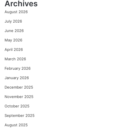
Archives
ली
अ
August 2026
मू
ल्य
July 2026
दे
June 2026
ण
गी
May 2026
–
April 2026
रे
णु
March 2026
का
को
February 2026
ल्हे
January 2026
December 2025
November 2025
October 2025
September 2025
August 2025