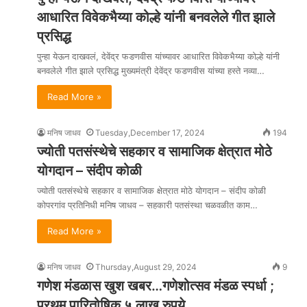
आधारित विवेकभैय्या कोल्हे यांनी बनवलेले गीत झाले
प्रसिद्ध
पुन्हा येऊन दाखवलं, देवेंद्र फडणवीस यांच्यावर आधारित विवेकभैय्या कोल्हे यांनी
बनवलेले गीत झाले प्रसिद्ध मुख्यमंत्री देवेंद्र फडणवीस यांच्या हस्ते नव्या…
Read More »
मनिष जाधव
Tuesday,December 17, 2024
194
ज्योती पतसंस्थेचे सहकार व सामाजिक क्षेत्रात मोठे
योगदान – संदीप कोळी
ज्योती पतसंस्थेचे सहकार व सामाजिक क्षेत्रात मोठे योगदान – संदीप कोळी
कोपरगांव प्रतिनिधी मनिष जाधव – सहकारी पतसंस्था चळवळीत काम…
Read More »
मनिष जाधव
Thursday,August 29, 2024
9
गणेश मंडळास खुश खबर…गणेशोत्सव मंडळ स्पर्धा ;
प्रथम पारितोषिक ५ लाख रुपये