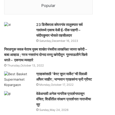
Popular
23 डिसेंबरला कोपरगांव तालुक्‍यात सर्व
गावांमध्ये एकाच वेळी ई-पीक पाहणी –
संदीपकुमार भोसले तहसीलदार
Saturday,December 16, 2023
निवडणुक जवळ येताच मुख्य शाखेत पंचवीस लाखांपेक्षा जास्त खरेदी –
बाबा आव्हाड ; गरज नसतांना दोनदा वस्तु खरेदीतुन गूरुमाऊलीने खिसे
धरले – एकनाथ व्यवहारे
Thursday,October 13, 2022
ग्राहकांसाठी “बेस्ट सुपर मार्केट”ची दिवाळी
आॕफर जाहीर ; भाग्यवान ग्राहकांना फ्री ग्रीफ्ट
Monday,October 17, 2022
वेळेअभावी अनेक नागरिक प्रदर्शनापासून
वंचित; शिर्डीतील संरक्षण प्रदर्शनात नाराजीचा
सूर
Sunday,May 24, 2026