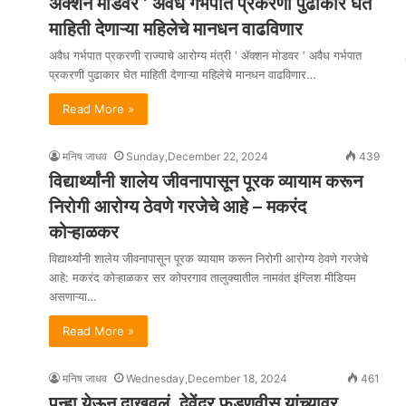
ॲक्शन मोडवर ‘ अवैध गर्भपात प्रकरणी पुढाकार घेत
माहिती देणाऱ्या महिलेचे मानधन वाढविणार
अवैध गर्भपात प्रकरणी राज्याचे आरोग्य मंत्री ‘ ॲक्शन मोडवर ‘ अवैध गर्भपात
प्रकरणी पुढाकार घेत माहिती देणाऱ्या महिलेचे मानधन वाढविणार…
Read More »
मनिष जाधव
Sunday,December 22, 2024
439
विद्यार्थ्यांनी शालेय जीवनापासून पूरक व्यायाम करून
निरोगी आरोग्य ठेवणे गरजेचे आहे – मकरंद
कोऱ्हाळकर
विद्यार्थ्यांनी शालेय जीवनापासून पूरक व्यायाम करून निरोगी आरोग्य ठेवणे गरजेचे
आहे: मकरंद कोऱ्हाळकर सर कोपरगाव तालुक्यातील नामवंत इंग्लिश मीडियम
असणाऱ्या…
Read More »
मनिष जाधव
Wednesday,December 18, 2024
461
पुन्हा येऊन दाखवलं, देवेंद्र फडणवीस यांच्यावर