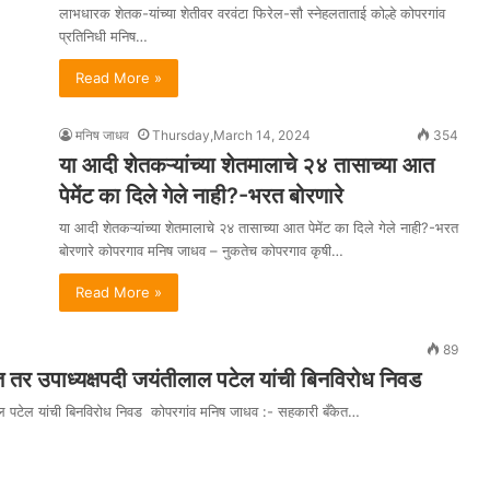
लाभधारक शेतक-यांच्या शेतीवर वरवंटा फिरेल-सौ स्नेहलताताई कोल्हे कोपरगांव
प्रतिनिधी मनिष…
Read More »
मनिष जाधव
Thursday,March 14, 2024
354
या आदी शेतकऱ्यांच्या शेतमालाचे २४ तासाच्या आत
पेमेंट का दिले गेले नाही?-भरत बोरणारे
या आदी शेतकऱ्यांच्या शेतमालाचे २४ तासाच्या आत पेमेंट का दिले गेले नाही?-भरत
बोरणारे कोपरगाव मनिष जाधव – नुकतेच कोपरगाव कृषी…
Read More »
89
त तर उपाध्यक्षपदी जयंतीलाल पटेल यांची बिनविरोध निवड
लाल पटेल यांची बिनविरोध निवड कोपरगांव मनिष जाधव :- सहकारी बँकेत…