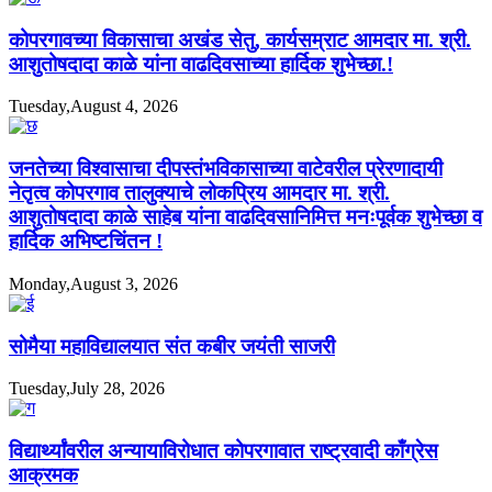
कोपरगावच्या विकासाचा अखंड सेतु, कार्यसम्राट आमदार मा. श्री.
आशुतोषदादा काळे यांना वाढदिवसाच्या हार्दिक शुभेच्छा.!
Tuesday,August 4, 2026
जनतेच्या विश्वासाचा दीपस्तंभविकासाच्या वाटेवरील प्रेरणादायी
नेतृत्व कोपरगाव तालुक्याचे लोकप्रिय आमदार मा. श्री.
आशुतोषदादा काळे साहेब यांना वाढदिवसानिमित्त मनःपूर्वक शुभेच्छा व
हार्दिक अभिष्टचिंतन !
Monday,August 3, 2026
सोमैया महाविद्यालयात संत कबीर जयंती साजरी
Tuesday,July 28, 2026
विद्यार्थ्यांवरील अन्यायाविरोधात कोपरगावात राष्ट्रवादी काँग्रेस
आक्रमक