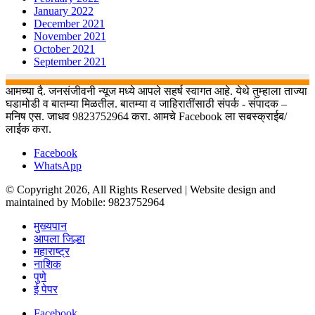
January 2022
December 2021
November 2021
October 2021
September 2021
आमच्या दै. जनसंजीवनी न्यूज मध्ये आपले सहर्ष स्वागत आहे. येथे तुम्हाला ताज्या
घडामोडी व बातम्या मिळतील. बातम्या व जाहिरातींसाठी संपर्क - संपादक –
मनिष एस. जाधव 9823752964 करा. आमचे Facebook ला सबस्क्राईब/
लाईक करा.
Facebook
WhatsApp
© Copyright 2026, All Rights Reserved | Website design and
maintained by Mobile: 9823752964
मुख्यपान
आपला जिल्हा
महाराष्ट्र
नाशिक
पुणे
ई पेपर
Facebook