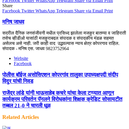
Facebook
Twitter
WhatsApp
Telegram
Share via Email
Print
Share
Facebook
Twitter
WhatsApp
Telegram
Share via Email
Print
मनिष जाधव
सदरील दैनिक जनसंजीवनी मधील प्रसिध्द झालेला मजकुर बातम्या व जाहिराती
तसेच व्हीडीओ यासांठी मजकुराबद्दल संपादक व संपादकीय मंडळ सहमत
असेलच असे नाही. जरी काही वाद उद्भवल्यास न्याय क्षेत्र कोपरगाव राहिल.
संपादक - मनिष एस. जाधव 9823752964
Website
Facebook
पोलीस बॉईज असोसिएशन कोपरगांव तालुका उपाध्यक्षपदी संदीप
विदुर यांची निवड
राजेंद्र लांडे यांनी भाऊसाहेब कचरे यांचा केला टप्प्यात आणून
कार्यक्रम परिवर्तन पॅनलने विरोधकांना शिक्षक क्रेडिट सोसायटीत
तब्बल 21-0 ने चारली धूळ
Related Articles