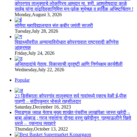
कोपरगाव तालुक्याचे लोकप्रिय आमदार मा. श्री. आशुतोषदादा काळे
साहेब यांना वाढदिवसानिमित्त मनःपूर्वक शुभेच्छा व हार्दिक अभिष्टचिंतन !
Monday,August 3, 2026
सोमैया महाविद्यालयात संत कबीर जयंती साजरी
Tuesday,July 28, 2026
विद्यार्थ्यांवरील अन्यायाविरोधात कोपरगावात राष्ट्रवादी काँग्रेस
आक्रमक
Friday,July 24, 2026
अजितदादांचे नेतृत्व, विकासाची दूरदृष्टी आणि निर्णयक्षम कार्यशैली
Wednesday,July 22, 2026
Popular
23 डिसेंबरला कोपरगांव तालुक्‍यात सर्व गावांमध्ये एकाच वेळी ई-पीक
पाहणी – संदीपकुमार भोसले तहसीलदार
Saturday,December 16, 2023
निवडणुक जवळ येताच मुख्य शाखेत पंचवीस लाखांपेक्षा जास्त खरेदी –
बाबा आव्हाड ; गरज नसतांना दोनदा वस्तु खरेदीतुन गूरुमाऊलीने खिसे
धरले – एकनाथ व्यवहारे
Thursday,October 13, 2022