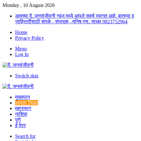
Monday , 10 August 2026
आमच्या दै. जनसंजीवनी न्यूज मध्ये आपले सहर्ष स्वागत आहे. बातम्या व
जाहिरातींसाठी संपर्क - संपादक –मनिष एस. जाधव 9823752964
Home
Privacy Policy
Menu
Log In
Switch skin
मुख्यपान
आपला जिल्हा
महाराष्ट्र
नाशिक
पुणे
ई पेपर
Search for