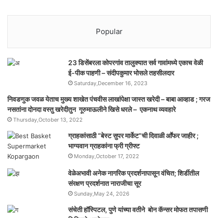
Popular
23 डिसेंबरला कोपरगांव तालुक्‍यात सर्व गावांमध्ये एकाच वेळी
ई-पीक पाहणी – संदीपकुमार भोसले तहसीलदार
Saturday,December 16, 2023
निवडणुक जवळ येताच मुख्य शाखेत पंचवीस लाखांपेक्षा जास्त खरेदी – बाबा आव्हाड ; गरज
नसतांना दोनदा वस्तु खरेदीतुन गूरुमाऊलीने खिसे धरले – एकनाथ व्यवहारे
Thursday,October 13, 2022
ग्राहकांसाठी “बेस्ट सुपर मार्केट”ची दिवाळी आॕफर जाहीर ;
भाग्यवान ग्राहकांना फ्री ग्रीफ्ट
Monday,October 17, 2022
वेळेअभावी अनेक नागरिक प्रदर्शनापासून वंचित; शिर्डीतील
संरक्षण प्रदर्शनात नाराजीचा सूर
Sunday,May 24, 2026
संचेती हॉस्पिटल, पुणे यांच्या वतीने बोन कॅन्सर मोफत तपासणी