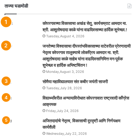
ताज्या घडामोडी
कोपरगावच्या विकासाचा अखंड सेतु, कार्यसम्राट आमदार मा.
श्री. आशुतोषदादा काळे यांना वाढदिवसाच्या हार्दिक शुभेच्छा.!
Tuesday,August 4, 2026
जनतेच्या विश्वासाचा दीपस्तंभविकासाच्या वाटेवरील प्रेरणादायी
नेतृत्व कोपरगाव तालुक्याचे लोकप्रिय आमदार मा. श्री.
आशुतोषदादा काळे साहेब यांना वाढदिवसानिमित्त मनःपूर्वक
शुभेच्छा व हार्दिक अभिष्टचिंतन !
Monday,August 3, 2026
सोमैया महाविद्यालयात संत कबीर जयंती साजरी
Tuesday,July 28, 2026
विद्यार्थ्यांवरील अन्यायाविरोधात कोपरगावात राष्ट्रवादी काँग्रेस
आक्रमक
Friday,July 24, 2026
अजितदादांचे नेतृत्व, विकासाची दूरदृष्टी आणि निर्णयक्षम
कार्यशैली
Wednesday,July 22, 2026