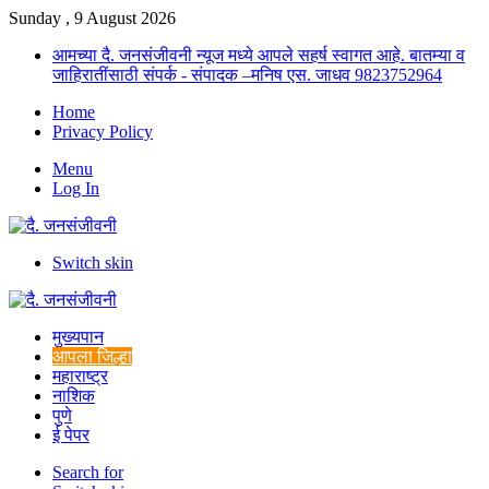
Sunday , 9 August 2026
आमच्या दै. जनसंजीवनी न्यूज मध्ये आपले सहर्ष स्वागत आहे. बातम्या व
जाहिरातींसाठी संपर्क - संपादक –मनिष एस. जाधव 9823752964
Home
Privacy Policy
Menu
Log In
Switch skin
मुख्यपान
आपला जिल्हा
महाराष्ट्र
नाशिक
पुणे
ई पेपर
Search for