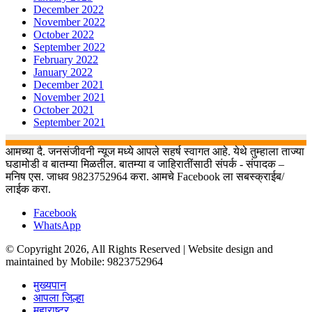
December 2022
November 2022
October 2022
September 2022
February 2022
January 2022
December 2021
November 2021
October 2021
September 2021
आमच्या दै. जनसंजीवनी न्यूज मध्ये आपले सहर्ष स्वागत आहे. येथे तुम्हाला ताज्या
घडामोडी व बातम्या मिळतील. बातम्या व जाहिरातींसाठी संपर्क - संपादक –
मनिष एस. जाधव 9823752964 करा. आमचे Facebook ला सबस्क्राईब/
लाईक करा.
Facebook
WhatsApp
© Copyright 2026, All Rights Reserved | Website design and
maintained by Mobile: 9823752964
मुख्यपान
आपला जिल्हा
महाराष्ट्र