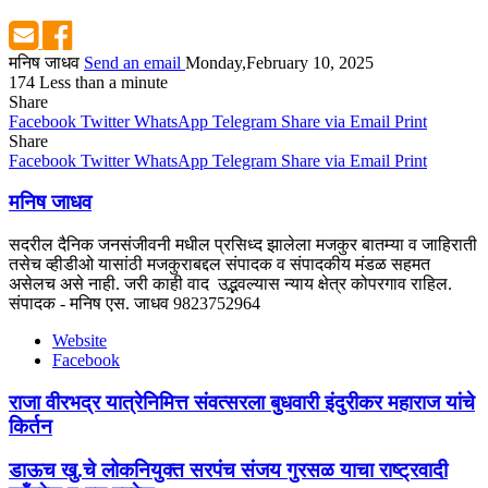
मनिष जाधव
Send an email
Monday,February 10, 2025
174
Less than a minute
Share
Facebook
Twitter
WhatsApp
Telegram
Share via Email
Print
Share
Facebook
Twitter
WhatsApp
Telegram
Share via Email
Print
मनिष जाधव
सदरील दैनिक जनसंजीवनी मधील प्रसिध्द झालेला मजकुर बातम्या व जाहिराती
तसेच व्हीडीओ यासांठी मजकुराबद्दल संपादक व संपादकीय मंडळ सहमत
असेलच असे नाही. जरी काही वाद उद्भवल्यास न्याय क्षेत्र कोपरगाव राहिल.
संपादक - मनिष एस. जाधव 9823752964
Website
Facebook
राजा वीरभद्र यात्रेनिमित्त संवत्सरला बुधवारी इंदुरीकर महाराज यांचे
किर्तन
डाऊच खु.चे लोकनियुक्त सरपंच संजय गुरसळ याचा राष्ट्रवादी