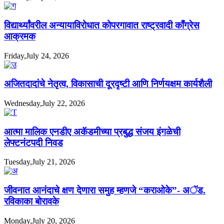
विद्यार्थ्यांवरील अन्यायाविरोधात कोपरगावात राष्ट्रवादी काँग्रेस
आक्रमक
Friday,July 24, 2026
अजितदादांचे नेतृत्व, विकासाची दूरदृष्टी आणि निर्णयक्षम कार्यशैली
Wednesday,July 22, 2026
आत्मा मालिक एनडीए अकॅडमीच्या प्रबुद्ध संजय इंगळेची
लेफ्टनंटपदी निवड
Tuesday,July 21, 2026
जीवनात आनंदाचे क्षण देणारा समुह म्हणजे “कराओके”- अॅड.
रविकाका बोरावके
Monday,July 20, 2026