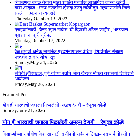
निवडणुक जवळ येताच मुख्य शाखेत पंचवीस लाखांपेक्षा जास्त खरेदी –
बाबा आव्हाड ; गरज नसतांना दोनदा वस्तु खरेदीतुन गूरुमाऊलीने खिसे
धरले – एकनाथ व्यवहारे
Thursday,October 13, 2022
ग्राहकांसाठी “बेस्ट सुपर मार्केट”ची दिवाळी आॕफर जाहीर ; भाग्यवान
ग्राहकांना फ्री ग्रीफ्ट
Monday,October 17, 2022
वेळेअभावी अनेक नागरिक प्रदर्शनापासून वंचित; शिर्डीतील संरक्षण
प्रदर्शनात नाराजीचा सूर
Sunday,May 24, 2026
संचेती हॉस्पिटल, पुणे यांच्या वतीने बोन कॅन्सर मोफत तपासणी शिबिराचे
आयोजन
Friday,May 26, 2023
Featured Posts
योग ही भारताची जगाला मिळालेली अमूल्य देणगी – रेणुका कोल्हे
Sunday,June 21, 2026
योग ही भारताची जगाला मिळालेली अमूल्य देणगी – रेणुका कोल्हे
विद्यार्थ्यांच्या सर्वांगीण विकासासाठी संजीवनी सदैव कटिबद्ध– प्राचार्य मोहसीन