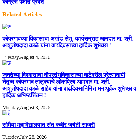
कॉंग्रेस पक्षात प्रवेश
Related Articles
कोपरगावच्या विकासाचा अखंड सेतु, कार्यसम्राट आमदार मा. श्री.
आशुतोषदादा काळे यांना वाढदिवसाच्या हार्दिक शुभेच्छा.!
Tuesday,August 4, 2026
जनतेच्या विश्वासाचा दीपस्तंभविकासाच्या वाटेवरील प्रेरणादायी
नेतृत्व कोपरगाव तालुक्याचे लोकप्रिय आमदार मा. श्री.
आशुतोषदादा काळे साहेब यांना वाढदिवसानिमित्त मनःपूर्वक शुभेच्छा व
हार्दिक अभिष्टचिंतन !
Monday,August 3, 2026
सोमैया महाविद्यालयात संत कबीर जयंती साजरी
Tuesday,July 28, 2026