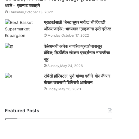
धरले – एकनाथ व्यवहारे
Thursday,October 13, 2022
ग्राहकांसाठी “बेस्ट सुपर मार्केट”ची दिवाळी
आॕफर जाहीर ; भाग्यवान ग्राहकांना फ्री ग्रीफ्ट
Monday,October 17, 2022
वेळेअभावी अनेक नागरिक प्रदर्शनापासून
वंचित; शिर्डीतील संरक्षण प्रदर्शनात नाराजीचा
सूर
Sunday,May 24, 2026
संचेती हॉस्पिटल, पुणे यांच्या वतीने बोन कॅन्सर
मोफत तपासणी शिबिराचे आयोजन
Friday,May 26, 2023
Featured Posts
यो
ग