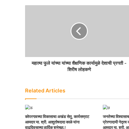
महात्मा फुले यांच्या यांच्या शैक्षणिक कार्यामुळे देशाची प्रगती -
शिरीष लोहकणे
Related Articles
कोपरगावच्या विकासाचा अखंड सेतु, कार्यसम्राट
जनतेच्या विश्वासाच
आमदार मा. श्री. आशुतोषदादा काळे यांना
प्रेरणादायी नेतृत्
वाढदिवसाच्या हार्दिक शुभेच्छा.!
आमदार मा. श्री. आ