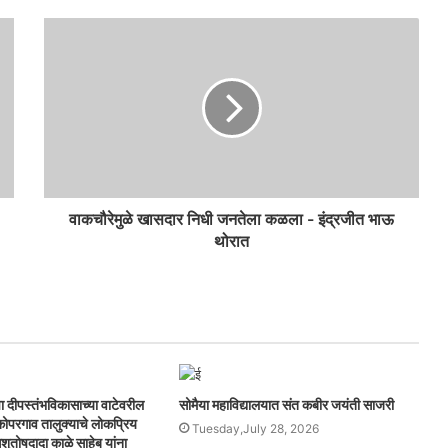
वाकचौरेमुळे खासदार निधी जनतेला कळला - इंद्रजीत भाऊ
थोरात
ा दीपस्तंभविकासाच्या वाटेवरील
सोमैया महाविद्यालयात संत कबीर जयंती साजरी
व कोपरगाव तालुक्याचे लोकप्रिय
Tuesday,July 28, 2026
शुतोषदादा काळे साहेब यांना