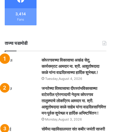
3,414
Fans
ताज्या घडामोडी
कोपरगावच्या विकासाचा अखंड सेतु,
कार्यसम्राट आमदार मा. श्री. आशुतोषदादा
काळे यांना वाढदिवसाच्या हार्दिक शुभेच्छा.!
Tuesday,August 4, 2026
जनतेच्या विश्वासाचा दीपस्तंभविकासाच्या
वाटेवरील प्रेरणादायी नेतृत्व कोपरगाव
तालुक्याचे लोकप्रिय आमदार मा. श्री.
आशुतोषदादा काळे साहेब यांना वाढदिवसानिमित्त
मनःपूर्वक शुभेच्छा व हार्दिक अभिष्टचिंतन !
Monday,August 3, 2026
सोमैया महाविद्यालयात संत कबीर जयंती साजरी