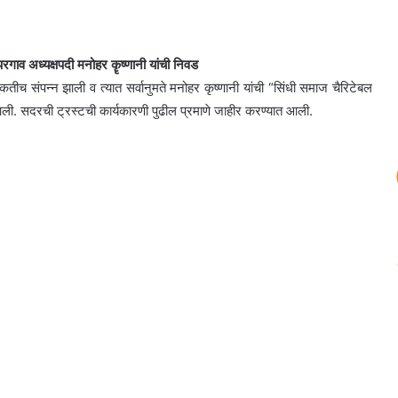
रगाव अध्यक्षपदी मनोहर कॄष्णानी यांची निवड
च संपन्न झाली व त्यात सर्वानुमते मनोहर कृष्णानी यांची “सिंधी समाज चैरिटेबल
त आली. सदरची ट्रस्टची कार्यकारणी पुढील प्रमाणे जाहीर करण्यात आली.