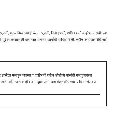
बानी, मुख्य विश्वस्तपदी
चेतन खुबानी, विनोद शर्मा, अमित शर्मा व हरेश कराचीवाला
ुढील काळासाठी करण्यात येणाऱ्या कार्याची माहिती दिली.
नवीन कार्यकारणीचे सर्व
ालेला मजकुर बातम्या व जाहिराती तसेच व्हीडीओ यासांठी मजकुराबद्दल
 नाही. जरी काही वाद उद्भवल्यास न्याय क्षेत्र कोपरगाव राहिल. संपादक -