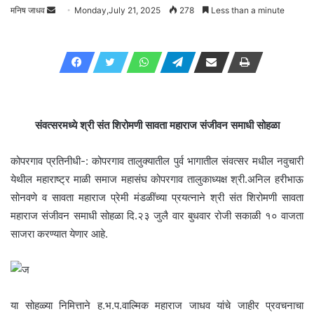
मनिष जाधव
Send
Monday,July 21, 2025
278
Less than a minute
an
email
संवत्सरमध्ये श्री संत शिरोमणी सावता महाराज संजीवन समाधी सोहळा
कोपरगाव प्रतिनीधी-: कोपरगाव तालुक्यातील पुर्व भागातील संवत्सर मधील नवुचारी
येथील महाराष्ट्र माळी समाज महासंघ कोपरगाव तालुकाध्यक्ष श्री.अनिल हरीभाऊ
सोनवणे व सावता महाराज प्रेमी मंडळींच्या प्रयत्नाने श्री संत शिरोमणी सावता
महाराज संजीवन समाधी सोहळा दि.२३ जुलै वार बुधवार रोजी सकाळी १० वाजता
साजरा करण्यात येणार आहे.
या सोहळ्या निमित्ताने ह.भ.प.वाल्मिक महाराज जाधव यांचे जाहीर प्रवचनाचा