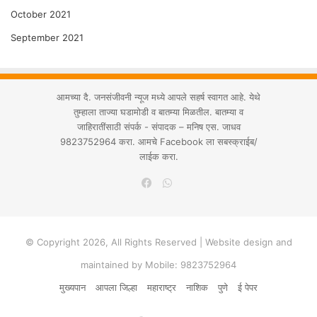
October 2021
September 2021
आमच्या दै. जनसंजीवनी न्यूज मध्ये आपले सहर्ष स्वागत आहे. येथे
तुम्हाला ताज्या घडामोडी व बातम्या मिळतील. बातम्या व
जाहिरातींसाठी संपर्क - संपादक – मनिष एस. जाधव
9823752964 करा. आमचे Facebook ला सबस्क्राईब/
लाईक करा.
WhatsApp
Facebook
© Copyright 2026, All Rights Reserved | Website design and
maintained by Mobile: 9823752964
मुख्यपान
आपला जिल्हा
महाराष्ट्र
नाशिक
पुणे
ई पेपर