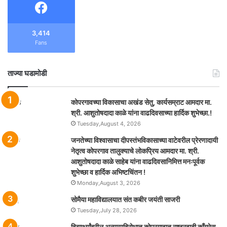
3,414
Fans
ताज्या घडामोडी
कोपरगावच्या विकासाचा अखंड सेतु, कार्यसम्राट आमदार मा.
श्री. आशुतोषदादा काळे यांना वाढदिवसाच्या हार्दिक शुभेच्छा.!
Tuesday,August 4, 2026
जनतेच्या विश्वासाचा दीपस्तंभविकासाच्या वाटेवरील प्रेरणादायी
नेतृत्व कोपरगाव तालुक्याचे लोकप्रिय आमदार मा. श्री.
आशुतोषदादा काळे साहेब यांना वाढदिवसानिमित्त मनःपूर्वक
शुभेच्छा व हार्दिक अभिष्टचिंतन !
Monday,August 3, 2026
सोमैया महाविद्यालयात संत कबीर जयंती साजरी
Tuesday,July 28, 2026
विद्यार्थ्यांवरील अन्यायाविरोधात कोपरगावात राष्ट्रवादी काँग्रेस