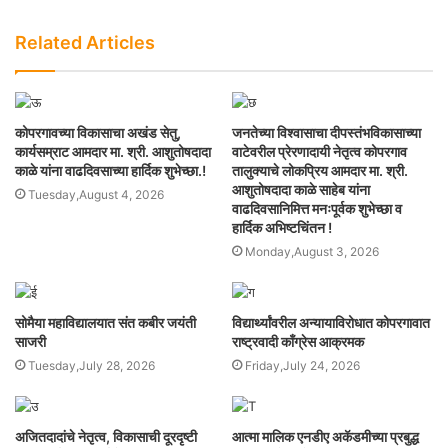
Related Articles
कोपरगावच्या विकासाचा अखंड सेतु,
जनतेच्या विश्वासाचा दीपस्तंभविकासाच्या
कार्यसम्राट आमदार मा. श्री. आशुतोषदादा
वाटेवरील प्रेरणादायी नेतृत्व कोपरगाव
काळे यांना वाढदिवसाच्या हार्दिक शुभेच्छा.!
तालुक्याचे लोकप्रिय आमदार मा. श्री.
आशुतोषदादा काळे साहेब यांना
Tuesday,August 4, 2026
वाढदिवसानिमित्त मनःपूर्वक शुभेच्छा व
हार्दिक अभिष्टचिंतन !
Monday,August 3, 2026
सोमैया महाविद्यालयात संत कबीर जयंती
विद्यार्थ्यांवरील अन्यायाविरोधात कोपरगावात
साजरी
राष्ट्रवादी काँग्रेस आक्रमक
Tuesday,July 28, 2026
Friday,July 24, 2026
अजितदादांचे नेतृत्व, विकासाची दूरदृष्टी
आत्मा मालिक एनडीए अकॅडमीच्या प्रबुद्ध