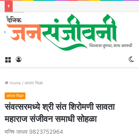
Menu
Log
S
In
sk
Home
/
आपला जिल्हा
आपला जिल्हा
संवत्सरमध्ये श्री संत शिरोमणी सावता
महाराज संजीवन समाधी सोहळा
मनिष जाधव 9823752964