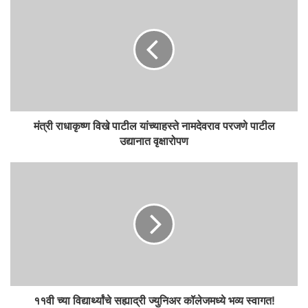
मंत्री राधाकृष्ण विखे पाटील यांच्याहस्ते नामदेवराव परजणे पाटील
उद्यानात वृक्षारोपण
११वी च्या विद्यार्थ्यांचे सह्याद्री ज्युनिअर कॉलेजमध्ये भव्य स्वागत!