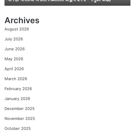
मि
ळा
Archives
ले
ली
August 2026
अ
मू
July 2026
ल्य
June 2026
दे
ण
May 2026
गी
April 2026
–
रे
March 2026
णु
का
February 2026
को
January 2026
ल्हे
December 2025
November 2025
October 2025