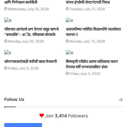
आणि निर्णयक्षम कार्यशैली
संजय इंगळेची लेफ्टनंटपदी निवड
Wednesday,July 22, 2026
Tuesday,July 21, 2026
जीवनात आनंदाचे क्षण देणारा समुह म्हणजे
अकरावीच्या नवोदित विद्यार्थ्यांचे जल्लोषात
“कराओके”- अॅड. रविकाका बोरावके
स्वागत !!
Monday,July 20, 2026
Monday,July 13, 2026
कोपरगावकरांसाठी चवीची खास मेजवानी
शिष्यवृत्ती परीक्षेत आत्मा मालिकचा सलग
तेराव्या वर्षी राज्यपातळीवर डंका
Friday,July 3, 2026
Friday,July 3, 2026
Follow Us
Join
3,414
Followers