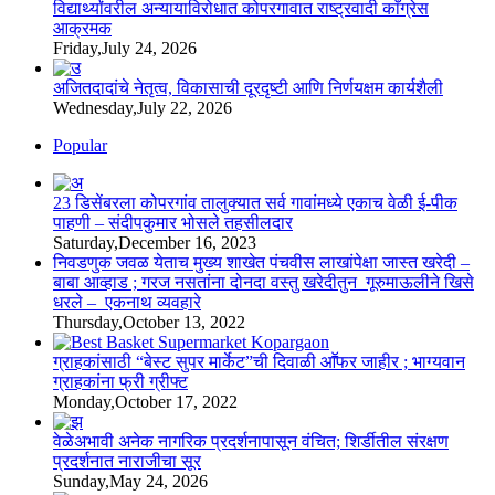
विद्यार्थ्यांवरील अन्यायाविरोधात कोपरगावात राष्ट्रवादी काँग्रेस
आक्रमक
Friday,July 24, 2026
अजितदादांचे नेतृत्व, विकासाची दूरदृष्टी आणि निर्णयक्षम कार्यशैली
Wednesday,July 22, 2026
Popular
23 डिसेंबरला कोपरगांव तालुक्‍यात सर्व गावांमध्ये एकाच वेळी ई-पीक
पाहणी – संदीपकुमार भोसले तहसीलदार
Saturday,December 16, 2023
निवडणुक जवळ येताच मुख्य शाखेत पंचवीस लाखांपेक्षा जास्त खरेदी –
बाबा आव्हाड ; गरज नसतांना दोनदा वस्तु खरेदीतुन गूरुमाऊलीने खिसे
धरले – एकनाथ व्यवहारे
Thursday,October 13, 2022
ग्राहकांसाठी “बेस्ट सुपर मार्केट”ची दिवाळी आॕफर जाहीर ; भाग्यवान
ग्राहकांना फ्री ग्रीफ्ट
Monday,October 17, 2022
वेळेअभावी अनेक नागरिक प्रदर्शनापासून वंचित; शिर्डीतील संरक्षण
प्रदर्शनात नाराजीचा सूर
Sunday,May 24, 2026