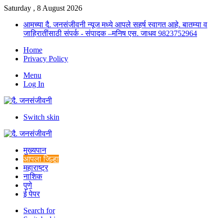
Saturday , 8 August 2026
आमच्या दै. जनसंजीवनी न्यूज मध्ये आपले सहर्ष स्वागत आहे. बातम्या व
जाहिरातींसाठी संपर्क - संपादक –मनिष एस. जाधव 9823752964
Home
Privacy Policy
Menu
Log In
Switch skin
मुख्यपान
आपला जिल्हा
महाराष्ट्र
नाशिक
पुणे
ई पेपर
Search for