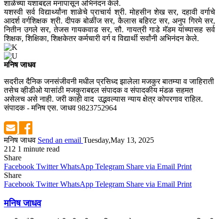
शाळेच्या यशाबद्दल मनापासून अभिनंदन केले.
यशस्वी सर्व विद्यार्थ्यांना शाळेचे प्राचार्य श्री. मोहसीन शेख सर, दहावी वर्गाचे
आदर्श वर्गशिक्षक श्री. दीपक बोळींज सर, कैलास बहिरट सर, अनुप गिरमे सर,
नितीन उगले सर, तेजस गायकवाड सर, सौ. गायत्री गाडे मॅडम यांच्यासह सर्व
शिक्षक, शिक्षिका, शिक्षकेतर कर्मचारी वर्ग व विद्यार्थी सर्वांनी अभिनंदन केले.
मनिष जाधव
सदरील दैनिक जनसंजीवनी मधील प्रसिध्द झालेला मजकुर बातम्या व जाहिराती
तसेच व्हीडीओ यासांठी मजकुराबद्दल संपादक व संपादकीय मंडळ सहमत
असेलच असे नाही. जरी काही वाद उद्भवल्यास न्याय क्षेत्र कोपरगाव राहिल.
संपादक - मनिष एस. जाधव 9823752964
मनिष जाधव
Send an email
Tuesday,May 13, 2025
212
1 minute read
Share
Facebook
Twitter
WhatsApp
Telegram
Share via Email
Print
Share
Facebook
Twitter
WhatsApp
Telegram
Share via Email
Print
मनिष जाधव