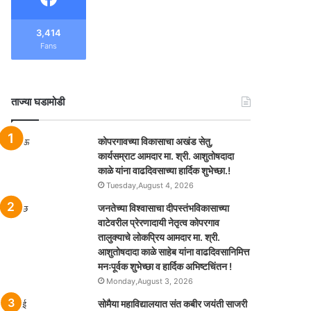
3,414
Fans
ताज्या घडामोडी
कोपरगावच्या विकासाचा अखंड सेतु,
कार्यसम्राट आमदार मा. श्री. आशुतोषदादा
काळे यांना वाढदिवसाच्या हार्दिक शुभेच्छा.!
Tuesday,August 4, 2026
जनतेच्या विश्वासाचा दीपस्तंभविकासाच्या
वाटेवरील प्रेरणादायी नेतृत्व कोपरगाव
तालुक्याचे लोकप्रिय आमदार मा. श्री.
आशुतोषदादा काळे साहेब यांना वाढदिवसानिमित्त
मनःपूर्वक शुभेच्छा व हार्दिक अभिष्टचिंतन !
Monday,August 3, 2026
सोमैया महाविद्यालयात संत कबीर जयंती साजरी