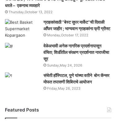
धरले – एकनाथ व्यवहारे
Thursday,October 13, 2022
ग्राहकांसाठी “बेस्ट सुपर मार्केट”ची दिवाळी
आॕफर जाहीर ; भाग्यवान ग्राहकांना फ्री ग्रीफ्ट
Monday,October 17, 2022
वेळेअभावी अनेक नागरिक प्रदर्शनापासून
वंचित; शिर्डीतील संरक्षण प्रदर्शनात नाराजीचा
सूर
Sunday,May 24, 2026
संचेती हॉस्पिटल, पुणे यांच्या वतीने बोन कॅन्सर
मोफत तपासणी शिबिराचे आयोजन
Friday,May 26, 2023
Featured Posts
यो
ग