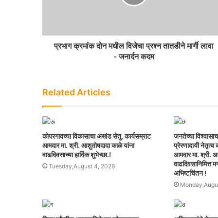
प्रभाग क्रमांक दोन मधील विजेचा प्रश्न तातडीने मार्गी लावा
- जनार्दन कदम
Related Articles
कोपरगावच्या विकासाचा अखंड सेतु, कार्यसम्राट
जनतेच्या विश्वासाच
आमदार मा. श्री. आशुतोषदादा काळे यांना
प्रेरणादायी नेतृत्
वाढदिवसाच्या हार्दिक शुभेच्छा.!
आमदार मा. श्री. आ
वाढदिवसानिमित्त मनः
Tuesday,August 4, 2026
अभिष्टचिंतन !
Monday,Augus