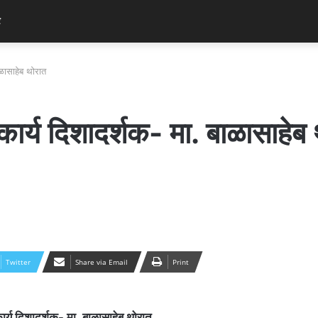
र
बाळासाहेब थोरात
े कार्य दिशादर्शक- मा. बाळासाहेब
Twitter
Share via Email
Print
े कार्य दिशादर्शक- मा. बाळासाहेब थोरात