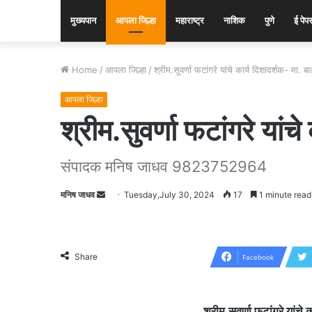
मुख्यपान
आपला जिल्हा
महाराष्ट्र
नाशिक
पुणे
ई पेप
Home
/
आपला जिल्हा
/
श्रीम.सुवर्णा फटांगरे यांचे कार्य दिशादर्शक- मा. 
आपला जिल्हा
श्रीम.सुवर्णा फटांगरे यांच
संपादक मनिष जाधव 9823752964
मनिष जाधव
Send
Tuesday,July 30, 2024
17
1 minute read
an
email
Share
Facebook
श्रीम.सुवर्णा फटांगरे यांच