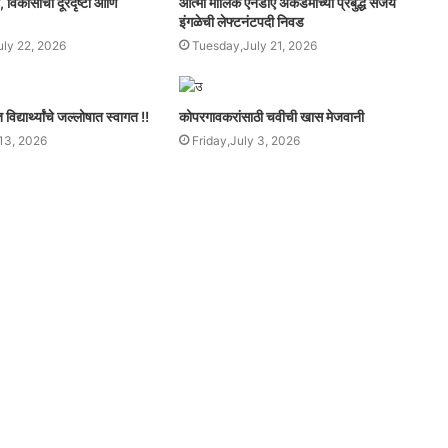
व, विकासाची दूरदृष्टी आणि
आत्मा मालिक एनडीए अकॅडमीच्या प्रबुद्ध संजय
इंगळेची लेफ्टनंटपदी निवड
ly 22, 2026
Tuesday,July 21, 2026
िद्यार्थ्यांचे जल्लोषात स्वागत !!
कोपरगावकरांसाठी चवीची खास मेजवानी
13, 2026
Friday,July 3, 2026