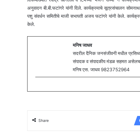
अनुवादन बी.बी.फटांगरे यांनी दिले. कार्यक्रमाचे सूत्रसंचालन सोमना
पशु संवर्धन समितीचे माजी सभापती अजय फटांगरे यांनी केले. कार्यक्रम
केले.
मनिष जाधव
सदरील दैनिक जनसंजीवनी मधील प्रसिध्द झ
संपादक व संपादकीय मंडळ सहमत असेलच असे
मनिष एस. जाधव 9823752964
Share