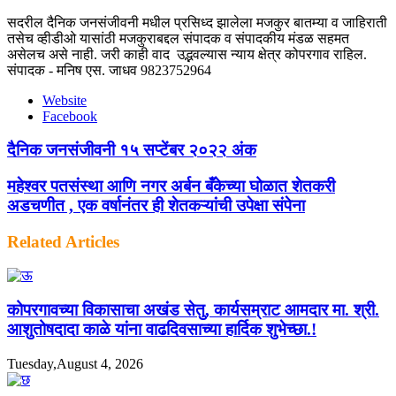
सदरील दैनिक जनसंजीवनी मधील प्रसिध्द झालेला मजकुर बातम्या व जाहिराती
तसेच व्हीडीओ यासांठी मजकुराबद्दल संपादक व संपादकीय मंडळ सहमत
असेलच असे नाही. जरी काही वाद उद्भवल्यास न्याय क्षेत्र कोपरगाव राहिल.
संपादक - मनिष एस. जाधव 9823752964
Website
Facebook
दैनिक जनसंजीवनी १५ सप्टेंबर २०२२ अंक
महेश्वर पतसंस्था आणि नगर अर्बन बँकेच्या घोळात शेतकरी
अडचणीत , एक वर्षानंतर ही शेतकऱ्यांची उपेक्षा संपेना
Related Articles
कोपरगावच्या विकासाचा अखंड सेतु, कार्यसम्राट आमदार मा. श्री.
आशुतोषदादा काळे यांना वाढदिवसाच्या हार्दिक शुभेच्छा.!
Tuesday,August 4, 2026