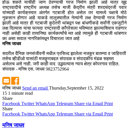
होऊ शकते याचीही जाण ठेवण्याची गरज निर्माण झाली आहे मात्र खुद्द
राष्ट्रवादीचे राष्ट्रीय अध्यक्ष तसेच माजी केंद्रीय मंत्री शरदचंद्रजी पवार
यांच्याही कार्यक्रमात अंतर्गत गटबाजी होत असेल तर यामध्ये पक्षाचे मोठे
नुकसान होणार आहे याकडे तालुक्यातील नेत्यांनी लक्ष देण्याची गरज निर्माण
झाली आहे मात्र ही गटबाजी कुठेतरी थांबवून पक्ष बांधणीकडे सर्वांनी एकजुटीने
लक्ष दिल्यास याचा फायदा राष्ट्रवादी काँग्रेसला भविष्यात झाल्याशिवाय राहणार
नाही असेही काही तत्त्वनिष्ठ कार्यकर्त्यांचे मत आहे त्यामुळे ही गटबाजी थांबणार
का असा सवाल नागरिकांमधून विचारला जात आहे
मनिष जाधव
सदरील दैनिक जनसंजीवनी मधील प्रसिध्द झालेला मजकुर बातम्या व जाहिराती
तसेच व्हीडीओ यासांठी मजकुराबद्दल संपादक व संपादकीय मंडळ सहमत
असेलच असे नाही. जरी काही वाद उद्भवल्यास न्याय क्षेत्र कोपरगाव राहिल.
संपादक - मनिष एस. जाधव 9823752964
मनिष जाधव
Send an email
Thursday,September 15, 2022
15
1 minute read
Share
Facebook
Twitter
WhatsApp
Telegram
Share via Email
Print
Share
Facebook
Twitter
WhatsApp
Telegram
Share via Email
Print
मनिष जाधव