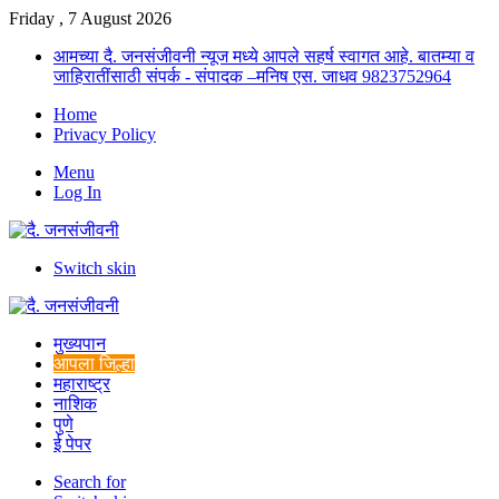
Friday , 7 August 2026
आमच्या दै. जनसंजीवनी न्यूज मध्ये आपले सहर्ष स्वागत आहे. बातम्या व
जाहिरातींसाठी संपर्क - संपादक –मनिष एस. जाधव 9823752964
Home
Privacy Policy
Menu
Log In
Switch skin
मुख्यपान
आपला जिल्हा
महाराष्ट्र
नाशिक
पुणे
ई पेपर
Search for