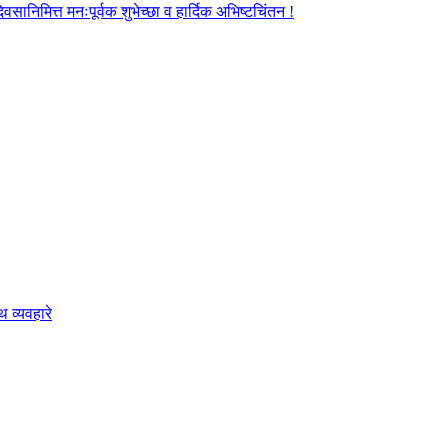
ानिमित्त मनःपूर्वक शुभेच्छा व हार्दिक अभिष्टचिंतन !
 व्यवहारे