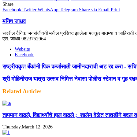
Share
Facebook
Twitter
WhatsApp
Telegram
Share via Email
Print
मनिष जाधव
सदरील दैनिक जनसंजीवनी मधील प्रसिध्द झालेला मजकुर बातम्या व जाहिराती तस
एस. जाधव 9823752964
Website
Facebook
राष्ट्रीयकृत बँकांनी पिक कर्जासाठी जामीनदाराची अट रद्द करा - सच
श्री मोहिनीराज यात्रा उत्सव निमित्त नेवासा पोलीस स्टेशन व गृह रक्ष
Related Articles
तापमान वाढले, विद्यार्थ्यांचे हाल वाढले ; शालेय वेळेत तातडीने बद
Thursday,March 12, 2026