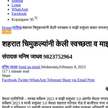
Sidebar
Login
WhatsApp
Facebook
℃
Kopargaon
30
Home
/
नाशिक
/
शहरात चिमुकल्यांनी केली स्वच्छता व माझी वसुंधरा बाबत जनजाग
नाशिक
शहरात चिमुकल्यांनी केली स्वच्छता व म
संपादक मनिष जाधव 9823752964
मनिष जाधव
Send an email
Wednesday,February 8, 2023
117
1 minute read
Share
Facebook
Twitter
WhatsApp
Telegram
Share via Email
Print
य
येवला प्रतिनिधी – स्वच्छ सर्वेक्षण 2023 व माझी वसुंधरा 3.0 अंतर्गत येवला नगरप
सर्वेक्षण 2023 व माजी वसुंधरा 3.0 येवला शहरात पारेगाव रोड ते बाजीराव नगर 
घेतली व परिसरात 50 वृक्षांची लागवड करण्यात आली तसेच प्रकल्प अधिकारी संदीप 