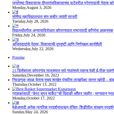
जनतेच्या विश्वासाचा दीपस्तंभविकासाच्या वाटेवरील प्रेरणादायी नेतृत्व क
Monday,August 3, 2026
सोमैया महाविद्यालयात संत कबीर जयंती साजरी
Tuesday,July 28, 2026
विद्यार्थ्यांवरील अन्यायाविरोधात कोपरगावात राष्ट्रवादी काँग्रेस आक्रमक
Friday,July 24, 2026
अजितदादांचे नेतृत्व, विकासाची दूरदृष्टी आणि निर्णयक्षम कार्यशैली
Wednesday,July 22, 2026
Popular
23 डिसेंबरला कोपरगांव तालुक्‍यात सर्व गावांमध्ये एकाच वेळी ई-पीक प
Saturday,December 16, 2023
निवडणुक जवळ येताच मुख्य शाखेत पंचवीस लाखांपेक्षा जास्त खरेदी – बा
Thursday,October 13, 2022
ग्राहकांसाठी “बेस्ट सुपर मार्केट”ची दिवाळी आॕफर जाहीर ; भाग्यवान ग्राह
Monday,October 17, 2022
वेळेअभावी अनेक नागरिक प्रदर्शनापासून वंचित; शिर्डीतील संरक्षण प्रदर्
Sunday,May 24, 2026