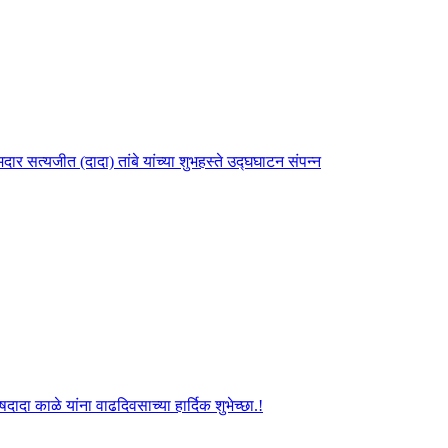
ार सत्यजीत (दादा) तांबे यांच्या शुभहस्ते उद्घघाटन संपन्न
दा काळे यांना वाढदिवसाच्या हार्दिक शुभेच्छा.!