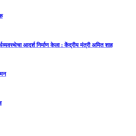
िक
यवस्थेचा आदर्श निर्माण केला : केंद्रीय मंत्री अमित शाह
गमन
व