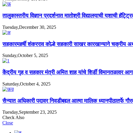
तालुकास्तरीय विज्ञान प्रदर्शनात मातोश्री विद्यालयाची यशाची हॅट्ट्र
Tuesday,December 30, 2025
सहकारमहर्षी शंकरराव कोल्हे सहकारी साखर कारखान्याने चक्रीय अर्थव्
Sunday,October 5, 2025
केंद्रीय गृह व सहकार मंत्री अमित शाह यांचे शिर्डी विमानतळावर आ
Saturday,October 4, 2025
सैन्यात अधिकारी पदावर निवडीबद्दल आत्मा मालिक ध्यानपीठातर्फे गौर
Tuesday,September 23, 2025
Check Also
Close