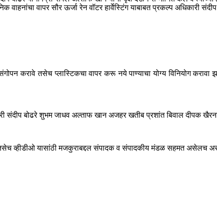
ांचा वापर सौर ऊर्जा रेन वॉटर हार्वेस्टिंग याबाबत प्रकल्प अधिकारी संदीप बोढरे
चा संगोपन करावे तसेच प्लास्टिकचा वापर करू नये पाण्याचा योग्य विनियोग करावा 
ोणारी संदीप बोढरे शुभम जाधव अल्ताफ खान अजहर खतीब प्रशांत बिवाल दीपक खैरनार 
ेच व्हीडीओ यासांठी मजकुराबद्दल संपादक व संपादकीय मंडळ सहमत असेलच असे ना