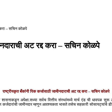
द करा – सचिन कोळपे
मीनदाराची अट रद्द करा – सचिन कोळपे
राष्ट्रीयकृत बँकांनी पिक कर्जासाठी जामीनदाराची अट रद्द करा – सचिन कोळपे
सनाकडून अपेक्षा.सध्या सर्वच वित्तीय संस्थांमध्ये मार्च एंड ची धावपळ सुरू
ोन कर्जदारांची जामीनदार म्हणुन आवश्यकता भासते तसेच सहकारी सोसायट्यांचे डीक्ल