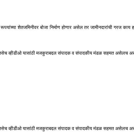
लाखो रूपयांच्या शेतजमिनीवर बोजा निर्माण होणार असेल तर जामीनदारांची गरज क
ेच व्हीडीओ यासांठी मजकुराबद्दल संपादक व संपादकीय मंडळ सहमत असेलच असे ना
ेच व्हीडीओ यासांठी मजकुराबद्दल संपादक व संपादकीय मंडळ सहमत असेलच असे ना