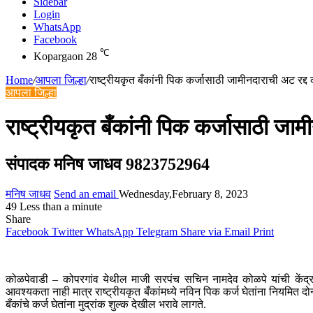
Sidebar
Login
WhatsApp
Facebook
℃
Kopargaon
28
Home
/
आपला जिल्हा
/
राष्ट्रीयकृत बँकांनी पिक कर्जासाठी जामीनदाराची अट रद्
आपला जिल्हा
राष्ट्रीयकृत बँकांनी पिक कर्जासाठी जा
संपादक मनिष जाधव 9823752964
मनिष जाधव
Send an email
Wednesday,February 8, 2023
49
Less than a minute
Share
Facebook
Twitter
WhatsApp
Telegram
Share via Email
Print
कोळपेवाडी – कोपरगांव येथील माजी सरपंच सचिन नामदेव कोळपे यांची केंद्र शा
आवश्यकता नाही मात्र राष्ट्रीयकृत बँकांमध्ये नविन पिक कर्ज घेतांना नियमित द
बँकांचे कर्ज घेतांना मुद्रांक शुल्क देखील भरावे लागते.