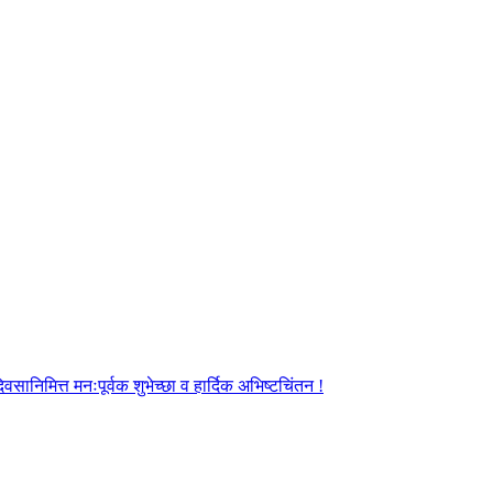
ानिमित्त मनःपूर्वक शुभेच्छा व हार्दिक अभिष्टचिंतन !