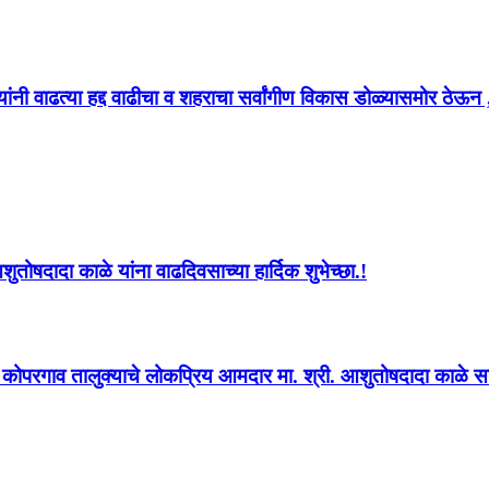
ंनी वाढत्या हद्द वाढीचा व शहराचा सर्वांगीण विकास डोळ्यासमोर ठेऊन 
ोषदादा काळे यांना वाढदिवसाच्या हार्दिक शुभेच्छा.!
्व कोपरगाव तालुक्याचे लोकप्रिय आमदार मा. श्री. आशुतोषदादा काळे साहे