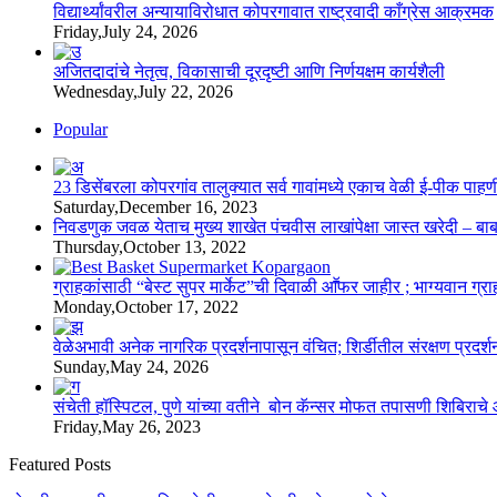
विद्यार्थ्यांवरील अन्यायाविरोधात कोपरगावात राष्ट्रवादी काँग्रेस आक्रमक
Friday,July 24, 2026
अजितदादांचे नेतृत्व, विकासाची दूरदृष्टी आणि निर्णयक्षम कार्यशैली
Wednesday,July 22, 2026
Popular
23 डिसेंबरला कोपरगांव तालुक्‍यात सर्व गावांमध्ये एकाच वेळी ई-पीक प
Saturday,December 16, 2023
निवडणुक जवळ येताच मुख्य शाखेत पंचवीस लाखांपेक्षा जास्त खरेदी – बा
Thursday,October 13, 2022
ग्राहकांसाठी “बेस्ट सुपर मार्केट”ची दिवाळी आॕफर जाहीर ; भाग्यवान ग्राह
Monday,October 17, 2022
वेळेअभावी अनेक नागरिक प्रदर्शनापासून वंचित; शिर्डीतील संरक्षण प्रदर्
Sunday,May 24, 2026
संचेती हॉस्पिटल, पुणे यांच्या वतीने बोन कॅन्सर मोफत तपासणी शिबिरा
Friday,May 26, 2023
Featured Posts