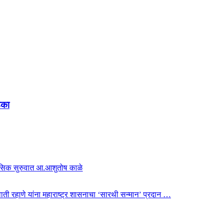
ंका
हासिक सुरुवात आ.आशुतोष काळे
 स्वाती रहाणे यांना महाराष्ट्र शासनाचा ‘सारथी सन्मान’ प्रदान …