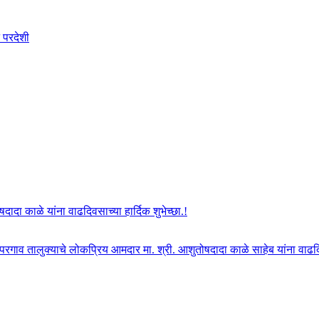
 परदेशी
दा काळे यांना वाढदिवसाच्या हार्दिक शुभेच्छा.!
ोपरगाव तालुक्याचे लोकप्रिय आमदार मा. श्री. आशुतोषदादा काळे साहेब यांना वाढदिवस