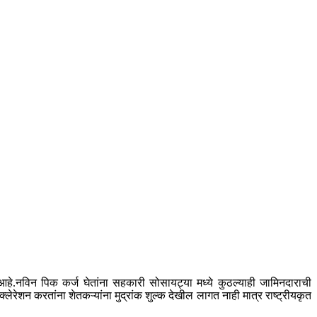
 आहे.नविन‌ पिक कर्ज घेतांना सहकारी सोसायट्या मध्ये कुठल्याही जामिनदाराची
ेरेशन करतांना शेतकऱ्यांना मुद्रांक शुल्क देखील लागत नाही मात्र राष्ट्रीयकृत