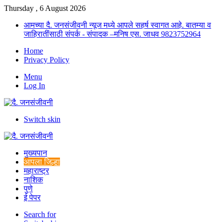
Thursday , 6 August 2026
आमच्या दै. जनसंजीवनी न्यूज मध्ये आपले सहर्ष स्वागत आहे. बातम्या व
जाहिरातींसाठी संपर्क - संपादक –मनिष एस. जाधव 9823752964
Home
Privacy Policy
Menu
Log In
Switch skin
मुख्यपान
आपला जिल्हा
महाराष्ट्र
नाशिक
पुणे
ई पेपर
Search for