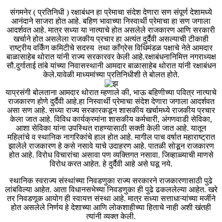
संगमनेर ( प्रतिनिधी ) रक्षाबंधन हा प्रेमाचा संदेश देणारा सण संपूर्ण देशामध्ये
आनंदाने साजरा होत आहे. बहिण भावाच्या निस्वार्थी प्रेमाचा हा सण जगाला
आदर्शवत आहे. मात्र सध्या या नात्याचे होत असलेले राजकारण आणि सरकारी
खर्चाने होत असलेला राजकीय प्रचार हा अत्यंत दुर्दैवी असल्याची टीकाही
राष्ट्रीय वर्किंग कमिटीचे सदस्य तथा काँग्रेस विधिमंडळ पक्षाचे नेते आमदार
बाळासाहेब थोरात यांनी राज्य सरकारवर केली आहे.रक्षाबंधनानिमित्त नगराध्यक्ष
सौ.दुर्गाताई तांबे यांच्या निवासस्थानी आमदार बाळासाहेब थोरात यांनी रक्षाबंधन
केले.यावेळी माध्यमांच्या प्रतिनिधीशी ते बोलत होते.
याप्रसंगी बोलताना आमदार थोरात म्हणाले की, भाऊ बहिणीच्या पवित्र नात्याचे
राजकारण होणे दुर्दैवी आहे.हा निस्वार्थी प्रेमाचा संदेश देणारा जगाला आदर्शवत
असा सण आहे. सध्या राज्य सरकारकडून शासकीय खर्चामध्ये राजकीय प्रचार
केला जात आहे. विविध कार्यक्रमांना शासकीय कर्मचारी, अंगणवाडी सेविका,
आशा सेविका यांना उपस्थित राहण्यासाठी सक्ती केली जात आहे. यातून
महिलांचे व स्थानिक नागरिकांचे हाल होत आहे. मागील पाच वर्षात महाराष्ट्रात
झालेले राजकारण हे कसे नसावे याचे उदाहरण आहे. पातळी सोडून राजकारण
होत आहे. विरोध विचारांचा असावा पण व्यक्तिगत नसावा. जिव्हाळ्याची माणसे
विरोध करत आहेत. हे दुर्दैवी आहे असे घडू नये.
स्थानिक स्वराज्य संस्थांच्या निवडणुका राज्य सरकारने राजकारणासाठी पुढे
लांबविल्या आहेत. आता विधानसभेच्या निवडणुका ही पुढे ढकललेल्या आहेत. खरे
तर निवडणूक आयोग ही स्वायत्त संस्था आहे. मात्र सध्या सत्ताधाऱ्यांच्या मर्जीने
होत असलेले निर्णय हे देशाच्या आणि लोकशाहीच्या हिताचे नाही अशी खंतही
त्यांनी व्यक्त केली.