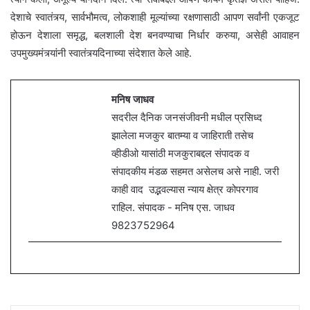
देशाचे स्वातंत्र्य, सार्वभौमत्व, लोकशाही मूल्यांच्या रक्षणासाठी आपण सर्वांनी एकजूट
होऊन देशाला समृद्ध, बलशाली देश बनवण्याचा निर्धार करुया, असेही आवाहन
उपमुख्यमंत्र्यांनी स्वातंत्र्यदिनाच्या संदेशात केले आहे.
मनिष जाधव
सदरील दैनिक जनसंजीवनी मधील प्रसिध्द
झालेला मजकुर बातम्या व जाहिराती तसेच
व्हीडीओ यासांठी मजकुराबद्दल संपादक व
संपादकीय मंडळ सहमत असेलच असे नाही. जरी
काही वाद उद्भवल्यास न्याय क्षेत्र कोपरगाव
राहिल. संपादक - मनिष एस. जाधव
9823752964