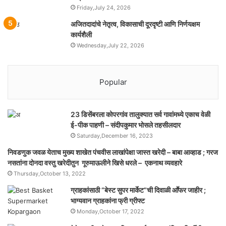
Friday,July 24, 2026
अजितदादांचे नेतृत्व, विकासाची दूरदृष्टी आणि निर्णयक्षम
कार्यशैली
Wednesday,July 22, 2026
Popular
23 डिसेंबरला कोपरगांव तालुक्‍यात सर्व गावांमध्ये एकाच वेळी
ई-पीक पाहणी – संदीपकुमार भोसले तहसीलदार
Saturday,December 16, 2023
निवडणुक जवळ येताच मुख्य शाखेत पंचवीस लाखांपेक्षा जास्त खरेदी – बाबा आव्हाड ; गरज
नसतांना दोनदा वस्तु खरेदीतुन गूरुमाऊलीने खिसे धरले – एकनाथ व्यवहारे
Thursday,October 13, 2022
ग्राहकांसाठी “बेस्ट सुपर मार्केट”ची दिवाळी आॕफर जाहीर ;
भाग्यवान ग्राहकांना फ्री ग्रीफ्ट
Monday,October 17, 2022