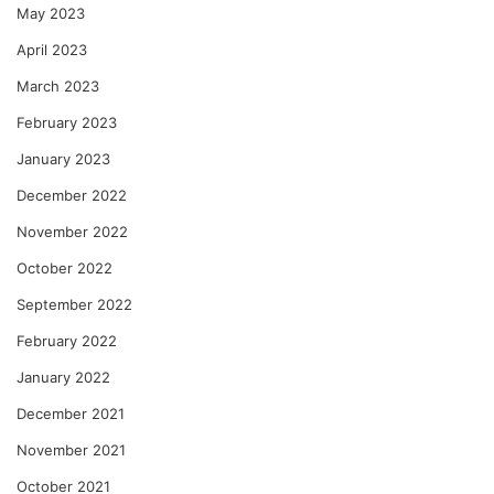
May 2023
April 2023
March 2023
February 2023
January 2023
December 2022
November 2022
October 2022
September 2022
February 2022
January 2022
December 2021
November 2021
October 2021