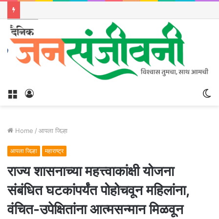
Menu
Log
S
In
sk
Home
/
आपला जिल्हा
आपला जिल्हा
महाराष्ट्र
राज्य शासनाच्या महत्त्वाकांक्षी योजना
संबंधित घटकांपर्यंत पोहोचवून महिलांना,
वंचित-उपेक्षितांना आत्मसन्मान मिळवून