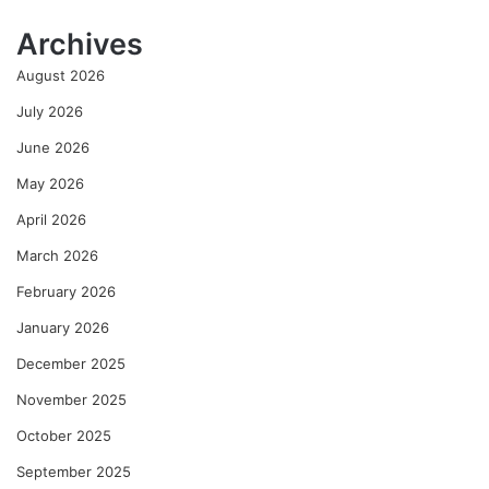
ळा
Archives
ले
ली
August 2026
अ
मू
July 2026
ल्य
June 2026
दे
ण
May 2026
गी
April 2026
–
रे
March 2026
णु
का
February 2026
को
January 2026
ल्हे
December 2025
November 2025
October 2025
September 2025