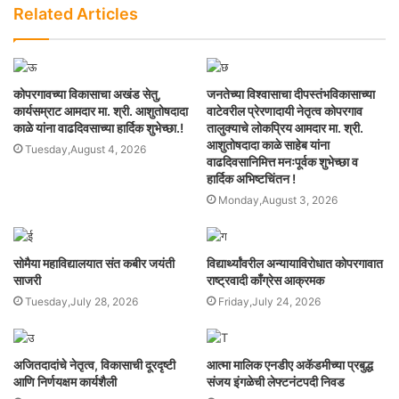
Related Articles
कोपरगावच्या विकासाचा अखंड सेतु,
जनतेच्या विश्वासाचा दीपस्तंभविकासाच्या
कार्यसम्राट आमदार मा. श्री. आशुतोषदादा
वाटेवरील प्रेरणादायी नेतृत्व कोपरगाव
काळे यांना वाढदिवसाच्या हार्दिक शुभेच्छा.!
तालुक्याचे लोकप्रिय आमदार मा. श्री.
आशुतोषदादा काळे साहेब यांना
Tuesday,August 4, 2026
वाढदिवसानिमित्त मनःपूर्वक शुभेच्छा व
हार्दिक अभिष्टचिंतन !
Monday,August 3, 2026
सोमैया महाविद्यालयात संत कबीर जयंती
विद्यार्थ्यांवरील अन्यायाविरोधात कोपरगावात
साजरी
राष्ट्रवादी काँग्रेस आक्रमक
Tuesday,July 28, 2026
Friday,July 24, 2026
अजितदादांचे नेतृत्व, विकासाची दूरदृष्टी
आत्मा मालिक एनडीए अकॅडमीच्या प्रबुद्ध
आणि निर्णयक्षम कार्यशैली
संजय इंगळेची लेफ्टनंटपदी निवड