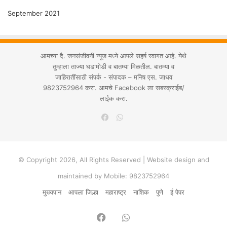
September 2021
आमच्या दै. जनसंजीवनी न्यूज मध्ये आपले सहर्ष स्वागत आहे. येथे
तुम्हाला ताज्या घडामोडी व बातम्या मिळतील. बातम्या व
जाहिरातींसाठी संपर्क - संपादक – मनिष एस. जाधव
9823752964 करा. आमचे Facebook ला सबस्क्राईब/
लाईक करा.
WhatsApp
Facebook
© Copyright 2026, All Rights Reserved | Website design and
maintained by Mobile: 9823752964
मुख्यपान
आपला जिल्हा
महाराष्ट्र
नाशिक
पुणे
ई पेपर
Facebook
WhatsApp