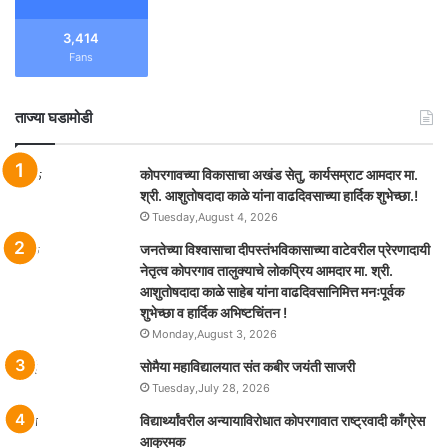
3,414
Fans
ताज्या घडामोडी
कोपरगावच्या विकासाचा अखंड सेतु, कार्यसम्राट आमदार मा.
श्री. आशुतोषदादा काळे यांना वाढदिवसाच्या हार्दिक शुभेच्छा.!
Tuesday,August 4, 2026
जनतेच्या विश्वासाचा दीपस्तंभविकासाच्या वाटेवरील प्रेरणादायी
नेतृत्व कोपरगाव तालुक्याचे लोकप्रिय आमदार मा. श्री.
आशुतोषदादा काळे साहेब यांना वाढदिवसानिमित्त मनःपूर्वक
शुभेच्छा व हार्दिक अभिष्टचिंतन !
Monday,August 3, 2026
सोमैया महाविद्यालयात संत कबीर जयंती साजरी
Tuesday,July 28, 2026
विद्यार्थ्यांवरील अन्यायाविरोधात कोपरगावात राष्ट्रवादी काँग्रेस
आक्रमक