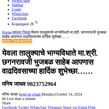
Switch skin
Sidebar
Login
WhatsApp
Facebook
℃
Kopargaon
28
Home
/
आपला जिल्हा
/
येवला तालुक्याचे भाग्यविधाते मा.श्री. छगनरावजी भुजबळ
साहेब आपणास वाढदिवसाच्या हार्दिक शुभेच्छा……
आपला जिल्हा
महाराष्ट्र
येवला तालुक्याचे भाग्यविधाते मा.श्री.
छगनरावजी भुजबळ साहेब आपणास
वाढदिवसाच्या हार्दिक शुभेच्छा……
मनिष जाधव 9823752964
मनिष जाधव
Send an email
Monday,October 14, 2024
66
Less than a minute
Share
Facebook
Twitter
WhatsApp
Telegram
Share via Email
Print