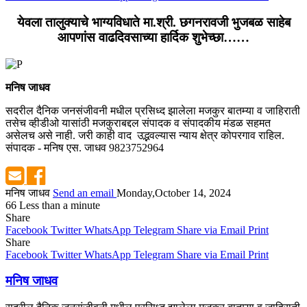
येवला तालुक्याचे भाग्यविधाते मा.श्री. छगनरावजी भुजबळ साहेब
आपणांस वाढदिवसाच्या हार्दिक शुभेच्छा……
मनिष जाधव
सदरील दैनिक जनसंजीवनी मधील प्रसिध्द झालेला मजकुर बातम्या व जाहिराती
तसेच व्हीडीओ यासांठी मजकुराबद्दल संपादक व संपादकीय मंडळ सहमत
असेलच असे नाही. जरी काही वाद उद्भवल्यास न्याय क्षेत्र कोपरगाव राहिल.
संपादक - मनिष एस. जाधव 9823752964
मनिष जाधव
Send an email
Monday,October 14, 2024
66
Less than a minute
Share
Facebook
Twitter
WhatsApp
Telegram
Share via Email
Print
Share
Facebook
Twitter
WhatsApp
Telegram
Share via Email
Print
मनिष जाधव