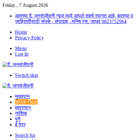
Friday , 7 August 2026
आमच्या दै. जनसंजीवनी न्यूज मध्ये आपले सहर्ष स्वागत आहे. बातम्या व
जाहिरातींसाठी संपर्क - संपादक –मनिष एस. जाधव 9823752964
Home
Privacy Policy
Menu
Log In
Switch skin
मुख्यपान
आपला जिल्हा
महाराष्ट्र
नाशिक
पुणे
ई पेपर
Search for