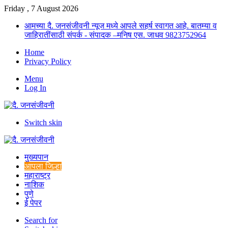
Friday , 7 August 2026
आमच्या दै. जनसंजीवनी न्यूज मध्ये आपले सहर्ष स्वागत आहे. बातम्या व
जाहिरातींसाठी संपर्क - संपादक –मनिष एस. जाधव 9823752964
Home
Privacy Policy
Menu
Log In
Switch skin
मुख्यपान
आपला जिल्हा
महाराष्ट्र
नाशिक
पुणे
ई पेपर
Search for