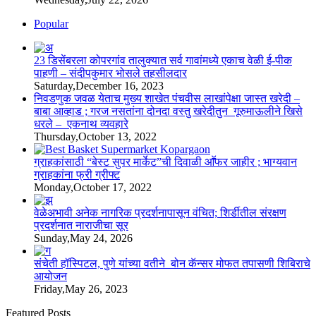
Popular
23 डिसेंबरला कोपरगांव तालुक्‍यात सर्व गावांमध्ये एकाच वेळी ई-पीक
पाहणी – संदीपकुमार भोसले तहसीलदार
Saturday,December 16, 2023
निवडणुक जवळ येताच मुख्य शाखेत पंचवीस लाखांपेक्षा जास्त खरेदी –
बाबा आव्हाड ; गरज नसतांना दोनदा वस्तु खरेदीतुन गूरुमाऊलीने खिसे
धरले – एकनाथ व्यवहारे
Thursday,October 13, 2022
ग्राहकांसाठी “बेस्ट सुपर मार्केट”ची दिवाळी आॕफर जाहीर ; भाग्यवान
ग्राहकांना फ्री ग्रीफ्ट
Monday,October 17, 2022
वेळेअभावी अनेक नागरिक प्रदर्शनापासून वंचित; शिर्डीतील संरक्षण
प्रदर्शनात नाराजीचा सूर
Sunday,May 24, 2026
संचेती हॉस्पिटल, पुणे यांच्या वतीने बोन कॅन्सर मोफत तपासणी शिबिराचे
आयोजन
Friday,May 26, 2023
Featured Posts