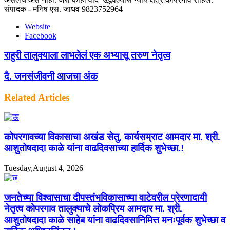
संपादक - मनिष एस. जाधव 9823752964
Website
Facebook
राहुरी तालुक्याला लाभलेलं एक अभ्यासू तरुण नेतृत्व
दै. जनसंजीवनी आजचा अंक
Related Articles
कोपरगावच्या विकासाचा अखंड सेतु, कार्यसम्राट आमदार मा. श्री.
आशुतोषदादा काळे यांना वाढदिवसाच्या हार्दिक शुभेच्छा.!
Tuesday,August 4, 2026
जनतेच्या विश्वासाचा दीपस्तंभविकासाच्या वाटेवरील प्रेरणादायी
नेतृत्व कोपरगाव तालुक्याचे लोकप्रिय आमदार मा. श्री.
आशुतोषदादा काळे साहेब यांना वाढदिवसानिमित्त मनःपूर्वक शुभेच्छा व