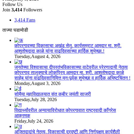
Follow Us
Join
3,414
Followers
3,414
Fans
ताज्या घडामोडी
कोपरगावच्या विकासाचा अखंड सेतु, कार्यसम्राट आमदार मा. श्री.
आशुतोषदादा काळे यांना वाढदिवसाच्या हार्दिक शुभेच्छा.!
Tuesday,August 4, 2026
जनतेच्या विश्वासाचा दीपस्तंभविकासाच्या वाटेवरील प्रेरणादायी नेतृत्व
कोपरगाव तालुक्याचे लोकप्रिय आमदार मा. श्री. आशुतोषदादा काळे
साहेब यांना वाढदिवसानिमित्त मनःपूर्वक शुभेच्छा व हार्दिक अभिष्टचिंतन !
Monday,August 3, 2026
सोमैया महाविद्यालयात संत कबीर जयंती साजरी
Tuesday,July 28, 2026
विद्यार्थ्यांवरील अन्यायाविरोधात कोपरगावात राष्ट्रवादी काँग्रेस
आक्रमक
Friday,July 24, 2026
अजितदादांचे नेतृत्व, विकासाची दूरदृष्टी आणि निर्णयक्षम कार्यशैली