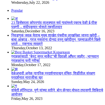
Wednesday,July 22, 2026
Popular
23 डिसेंबरला कोपरगांव तालुक्‍यात सर्व गावांमध्ये एकाच वेळी ई-पीक
पाहणी – संदीपकुमार भोसले तहसीलदार
Saturday,December 16, 2023
निवडणुक जवळ येताच मुख्य शाखेत पंचवीस लाखांपेक्षा जास्त खरेदी –
बाबा आव्हाड ; गरज नसतांना दोनदा वस्तु खरेदीतुन गूरुमाऊलीने खिसे
धरले – एकनाथ व्यवहारे
Thursday,October 13, 2022
ग्राहकांसाठी “बेस्ट सुपर मार्केट”ची दिवाळी आॕफर जाहीर ; भाग्यवान
ग्राहकांना फ्री ग्रीफ्ट
Monday,October 17, 2022
वेळेअभावी अनेक नागरिक प्रदर्शनापासून वंचित; शिर्डीतील संरक्षण
प्रदर्शनात नाराजीचा सूर
Sunday,May 24, 2026
संचेती हॉस्पिटल, पुणे यांच्या वतीने बोन कॅन्सर मोफत तपासणी शिबिराचे
आयोजन
Friday,May 26, 2023