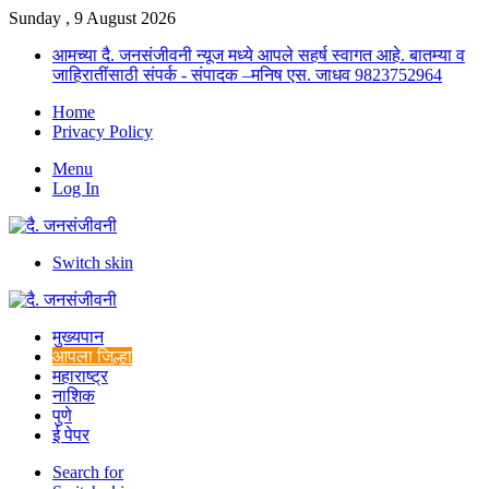
Sunday , 9 August 2026
आमच्या दै. जनसंजीवनी न्यूज मध्ये आपले सहर्ष स्वागत आहे. बातम्या व
जाहिरातींसाठी संपर्क - संपादक –मनिष एस. जाधव 9823752964
Home
Privacy Policy
Menu
Log In
Switch skin
मुख्यपान
आपला जिल्हा
महाराष्ट्र
नाशिक
पुणे
ई पेपर
Search for