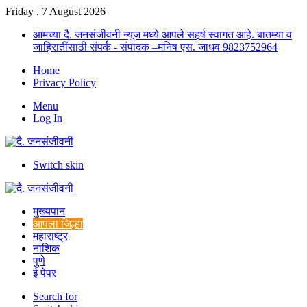
Friday , 7 August 2026
आमच्या दै. जनसंजीवनी न्यूज मध्ये आपले सहर्ष स्वागत आहे. बातम्या व
जाहिरातींसाठी संपर्क - संपादक –मनिष एस. जाधव 9823752964
Home
Privacy Policy
Menu
Log In
Switch skin
मुख्यपान
आपला जिल्हा
महाराष्ट्र
नाशिक
पुणे
ई पेपर
Search for