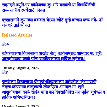
सह्याद्री ज्युनिअर कॉलेजच्या कु. मोरे यशवंती या विद्यार्थिनीची
राज्यस्तरीय स्पर्धेसाठी निवड
प्रशासनाने कुणाच्या दबावात येऊन खोटे गुन्हे दाखल करू नये- डॉ.
जयश्रीताई थोरात
Related Articles
कोपरगावच्या विकासाचा अखंड सेतु, कार्यसम्राट आमदार मा. श्री.
आशुतोषदादा काळे यांना वाढदिवसाच्या हार्दिक शुभेच्छा.!
Tuesday,August 4, 2026
जनतेच्या विश्वासाचा दीपस्तंभविकासाच्या वाटेवरील प्रेरणादायी
नेतृत्व कोपरगाव तालुक्याचे लोकप्रिय आमदार मा. श्री.
आशुतोषदादा काळे साहेब यांना वाढदिवसानिमित्त मनःपूर्वक शुभेच्छा व
हार्दिक अभिष्टचिंतन !
Monday,August 3, 2026