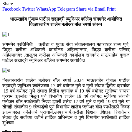
Share
Facebook
Twitter
WhatsApp
Telegram
Share via Email
Print
भाऊसाहेब गुंजाळ पाटील सह्याद्री ज्युनिअर कॉलेज संगमनेर आयोजित
जिल्हास्तरीय शालेय फ्लोअर बॉल स्पर्धा संपन्न
संगमनेर प्रतिनिधी –
क्रीडा व युवक सेवा संचालनालय महाराष्ट्र राज्य पुणे,
जिल्हा क्रीडा अधिकारी कार्यालय अहिल्यानगर, जिल्हा क्रीडा परिषद
अहिल्यानगर ,तालुका क्रीडा अधिकारी कार्यालय संगमनेर भाऊसाहेब गुंजाळ
पाटील सह्याद्री ज्युनिअर कॉलेज संगमनेर आयोजित
जिल्हास्तरीय शालेय फ्लोअर बॉल स्पर्धा 2024
भाऊसाहेब गुंजाळ पाटील
सह्याद्री ज्युनिअर कॉलेजच्या 17 वर्ष वयोगट मुले व मुली संघात द्वितीय क्रमांक
,19 वर्ष वयोगट मुले संघास द्वितीय क्रमांक व 19 वर्ष वयोगट मुलींच्या संघास
प्रथम क्रमांक मिळून पुणे विभागीय शालेय 19 वर्षे वयोगट मुलींच्या संघाची
फ्लोअर बॉल स्पर्धेसाठी निवड झाली तसेच 17 वर्ष मुले व मुली 19 वर्ष मुले या
तीनही संघातील 9 खेळाडूंची पुणे विभागीय शालेय फ्लोअर बॉल स्पर्धेसाठी निवड
झाल्याबद्दल कॉलेजचे प्राचार्य,उपप्राचार्य,क्रीडा शिक्षक ,शिक्षक शिक्षकेतर
सेवक वृंद सर्वांच्या वतीने हार्दिक अभिनंदन व पुणे विभागीय स्पर्धेसाठी हार्दिक
शुभेच्छा…