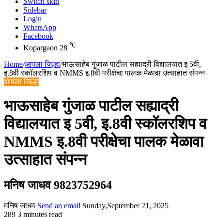
Switch skin
Sidebar
Login
WhatsApp
Facebook
℃
Kopargaon
28
Home
/
आपला जिल्हा
/
भाऊसाहेब गुंजाळ पाटील सह्याद्री विद्यालयात इ 5वी,
इ.8वी स्कॉलरशिप व NMMS इ.8वी परीक्षेचा पालक मेळावा उत्साहात संपन्न
आपला जिल्हा
भाऊसाहेब गुंजाळ पाटील सह्याद्री
विद्यालयात इ 5वी, इ.8वी स्कॉलरशिप व
NMMS इ.8वी परीक्षेचा पालक मेळावा
उत्साहात संपन्न
मनिष जाधव 9823752964
मनिष जाधव
Send an email
Sunday,September 21, 2025
289
3 minutes read