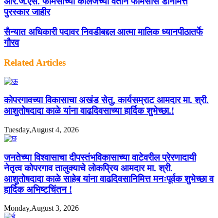
आर.जे.एस. फार्मसीच्या कॉलेजच्या वतीने फार्मसीस डेनिमित्त
पुरस्कार जाहीर
सैन्यात अधिकारी पदावर निवडीबद्दल आत्मा मालिक ध्यानपीठातर्फे
गौरव
Related Articles
कोपरगावच्या विकासाचा अखंड सेतु, कार्यसम्राट आमदार मा. श्री.
आशुतोषदादा काळे यांना वाढदिवसाच्या हार्दिक शुभेच्छा.!
Tuesday,August 4, 2026
जनतेच्या विश्वासाचा दीपस्तंभविकासाच्या वाटेवरील प्रेरणादायी
नेतृत्व कोपरगाव तालुक्याचे लोकप्रिय आमदार मा. श्री.
आशुतोषदादा काळे साहेब यांना वाढदिवसानिमित्त मनःपूर्वक शुभेच्छा व
हार्दिक अभिष्टचिंतन !
Monday,August 3, 2026