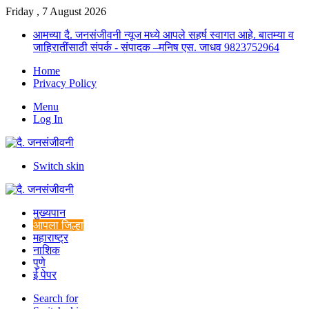
Friday , 7 August 2026
आमच्या दै. जनसंजीवनी न्यूज मध्ये आपले सहर्ष स्वागत आहे. बातम्या व
जाहिरातींसाठी संपर्क - संपादक –मनिष एस. जाधव 9823752964
Home
Privacy Policy
Menu
Log In
Switch skin
मुख्यपान
आपला जिल्हा
महाराष्ट्र
नाशिक
पुणे
ई पेपर
Search for