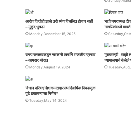
Sunday,March
आरोप कितीही झाले तरी ध्येय विचलित होणार नाही
भावी नगराध्यक्ष द
– मुकुंद भुतडा
नागरिकांमध्ये वाढते 
Monday,December 15, 2025
Saturday,Oct
राज्य सरकारकडून सरकारी खर्चाने राजकीय प्रचार
मुख्यमंत्री -माझी 
– आमदार थोरात
न्यायालयाने केलेले
Monday,August 19, 2024
Tuesday,Augu
विधान परिषद शिक्षक मतदारसंघ द्विवार्षिक निवडणूक
पुढे ढकलण्याचा निर्णय*
Tuesday,May 14, 2024