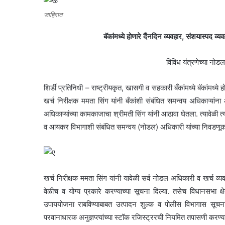
जाहिरात
बॅकांमध्ये होणारे दैंनदिन व्यवहार, संशयास्पद व्य
विविध यंत्रणेच्या नोड
शिर्डी प्रतिनिधी – राष्ट्रीयकृत, खासगी व सहकारी बँकांमध्ये बॅकांमध्ये 
खर्च निरीक्षक ममता सिंग यांनी बँकांशी संबंधित समन्वय अधिकाऱ्यांन
अधिकाऱ्यांच्या कामकाजाचा श्रीमती सिंग यांनी आढावा घेतला. त्यावेळी त
व आयकर विभागाशी संबंधित समन्वय (नोडल) अधिकारी यांच्या निवडणूक 
खर्च निरीक्षक ममता सिंग यांनी यावेळी सर्व नोडल अधिकारी व खर्च व्य
वेळीच व योग्य प्रकारे करण्याच्या सूचना दिल्या. तसेच विधानसभा 
उपाययोजना राबविण्याबाबत उत्पादन शुल्क व पोलीस विभागास सूचना द
परवानाधारक अनुज्ञप्त्यांच्या स्टॉक रजिस्ट्ररची नियमित तपासणी करण्यात