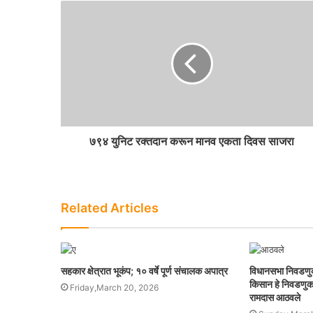
७९४ युनिट रक्तदान करून मानव एकता दिवस साजरा
Related Articles
सहकार क्षेत्रात भूकंप; १० वर्षे पूर्ण संचालक अपात्र
विधानसभा निवडणुकी
किसान हे निवडणुक च
Friday,March 20, 2026
रामदास आठवले