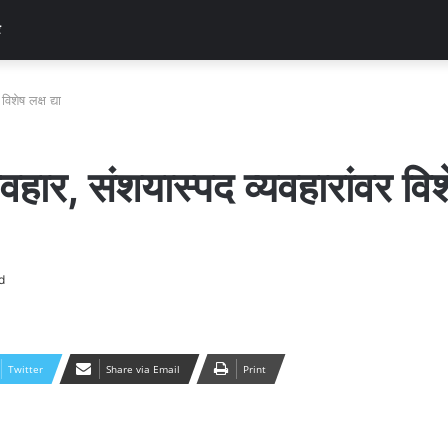
र
विशेष लक्ष द्या
्यवहार, संशयास्पद व्यवहारांवर विशे
d
Twitter
Share via Email
Print