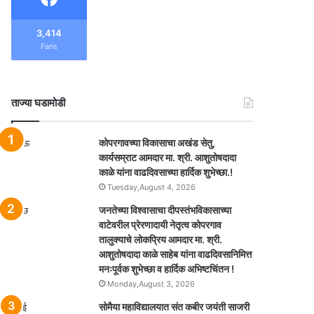
3,414
Fans
ताज्या घडामोडी
कोपरगावच्या विकासाचा अखंड सेतु,
कार्यसम्राट आमदार मा. श्री. आशुतोषदादा
काळे यांना वाढदिवसाच्या हार्दिक शुभेच्छा.!
Tuesday,August 4, 2026
जनतेच्या विश्वासाचा दीपस्तंभविकासाच्या
वाटेवरील प्रेरणादायी नेतृत्व कोपरगाव
तालुक्याचे लोकप्रिय आमदार मा. श्री.
आशुतोषदादा काळे साहेब यांना वाढदिवसानिमित्त
मनःपूर्वक शुभेच्छा व हार्दिक अभिष्टचिंतन !
Monday,August 3, 2026
सोमैया महाविद्यालयात संत कबीर जयंती साजरी