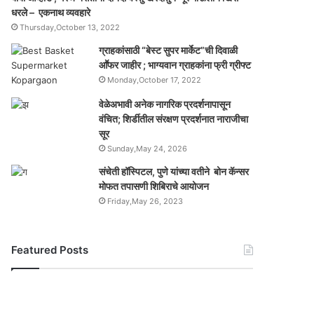
धरले – एकनाथ व्यवहारे
Thursday,October 13, 2022
ग्राहकांसाठी “बेस्ट सुपर मार्केट”ची दिवाळी
आॕफर जाहीर ; भाग्यवान ग्राहकांना फ्री ग्रीफ्ट
Monday,October 17, 2022
वेळेअभावी अनेक नागरिक प्रदर्शनापासून
वंचित; शिर्डीतील संरक्षण प्रदर्शनात नाराजीचा
सूर
Sunday,May 24, 2026
संचेती हॉस्पिटल, पुणे यांच्या वतीने बोन कॅन्सर
मोफत तपासणी शिबिराचे आयोजन
Friday,May 26, 2023
Featured Posts
यो
ग