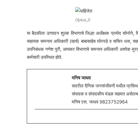
Oplus_0
या बैठकीला उत्पादन शुल्क विभागाचे जिल्हा अधीक्षक प्रमोद सोनोने
सहायक समन्वय अधिकारी (खर्च) बाबासाहेब घोरपडे व सचिन धस, सहायक 
उपनिबंधक गणेश पुरी, आयकर विभागाचे समन्वय अधिकारी अशोक मुराई, 
कर्मचारी उपस्थित होते.
मनिष जाधव
सदरील दैनिक जनसंजीवनी मधील प्रसिध्द झ
संपादक व संपादकीय मंडळ सहमत असेलच असे
मनिष एस. जाधव 9823752964