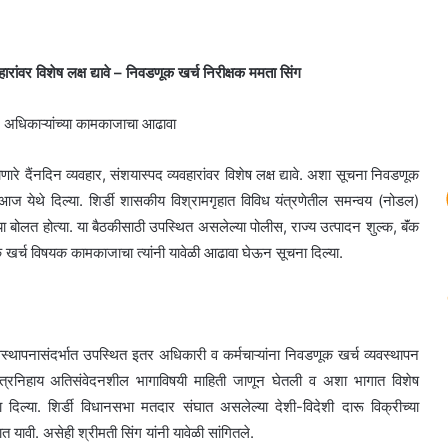
वहारांवर विशेष लक्ष द्यावे – निवडणूक खर्च निरीक्षक ममता सिंग
ल अधिकाऱ्यांच्या कामकाजाचा आढावा
होणारे दैंनदिन व्यवहार, संशयास्पद व्यवहारांवर विशेष लक्ष द्यावे. अशा सूचना निवडणूक
ा आज येथे दिल्या. शिर्डी शासकीय विश्रामगृहात विविध यंत्रणेतील समन्वय (नोडल)
्या बोलत होत्या. या बैठकीसाठी उपस्थित असलेल्या पोलीस, राज्य उत्पादन शुल्क, बॅंक
खर्च विषयक कामकाजाचा त्यांनी यावेळी आढावा घेऊन सूचना दिल्या.
वस्थापनासंदर्भात उपस्थित इतर अधिकारी व कर्मचाऱ्यांना निवडणूक खर्च व्यवस्थापन
क्षेत्रनिहाय अतिसंवेदनशील भागाविषयी माहिती जाणून घेतली व अशा भागात विशेष
िल्या. शिर्डी विधानसभा मतदार संघात असलेल्या देशी-विदेशी दारू विक्रीच्या
 यावी. असेही श्रीमती सिंग यांनी यावेळी सांगितले.