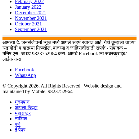
February 2022
January 2022
December 2021
November 2021
October 2021
September 2021
आमच्या दै. जनसंजीवनी न्यूज मध्ये आपले सहर्ष स्वागत आहे. येथे तुम्हाला ताज्या
घडामोडी व बातम्या मिळतील. बातम्या व जाहिरातींसाठी संपर्क - संपादक –
मनिष एस. जाधव 9823752964 करा. आमचे Facebook ला सबस्क्राईब/
लाईक करा.
Facebook
WhatsApp
© Copyright 2026, All Rights Reserved | Website design and
maintained by Mobile: 9823752964
मुख्यपान
आपला जिल्हा
महाराष्ट्र
नाशिक
पुणे
ई पेपर