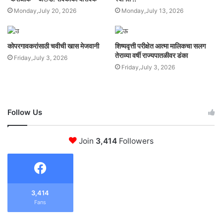
Monday,July 20, 2026
Monday,July 13, 2026
कोपरगावकरांसाठी चवीची खास मेजवानी
शिष्यवृत्ती परीक्षेत आत्मा मालिकचा सलग
तेराव्या वर्षी राज्यपातळीवर डंका
Friday,July 3, 2026
Friday,July 3, 2026
Follow Us
Join
3,414
Followers
3,414
Fans