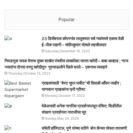
Popular
23 डिसेंबरला कोपरगांव तालुक्‍यात सर्व गावांमध्ये एकाच वेळी
ई-पीक पाहणी – संदीपकुमार भोसले तहसीलदार
Saturday,December 16, 2023
निवडणुक जवळ येताच मुख्य शाखेत पंचवीस लाखांपेक्षा जास्त खरेदी – बाबा आव्हाड ; गरज
नसतांना दोनदा वस्तु खरेदीतुन गूरुमाऊलीने खिसे धरले – एकनाथ व्यवहारे
Thursday,October 13, 2022
ग्राहकांसाठी “बेस्ट सुपर मार्केट”ची दिवाळी आॕफर जाहीर ;
भाग्यवान ग्राहकांना फ्री ग्रीफ्ट
Monday,October 17, 2022
वेळेअभावी अनेक नागरिक प्रदर्शनापासून वंचित; शिर्डीतील
संरक्षण प्रदर्शनात नाराजीचा सूर
Sunday,May 24, 2026
संचेती हॉस्पिटल, पुणे यांच्या वतीने बोन कॅन्सर मोफत तपासणी