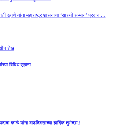
 स्वाती रहाणे यांना महाराष्ट्र शासनाचा ‘सारथी सन्मान’ प्रदान …
ोहसीन शेख
ंच्या विविध सूचना
दा काळे यांना वाढदिवसाच्या हार्दिक शुभेच्छा.!