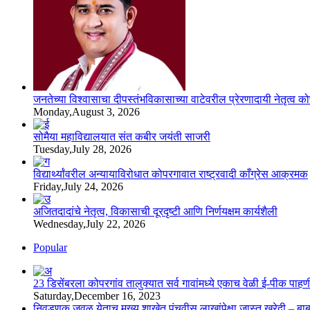
जनतेच्या विश्वासाचा दीपस्तंभविकासाच्या वाटेवरील प्रेरणादायी नेतृत्व क
Monday,August 3, 2026
सोमैया महाविद्यालयात संत कबीर जयंती साजरी
Tuesday,July 28, 2026
विद्यार्थ्यांवरील अन्यायाविरोधात कोपरगावात राष्ट्रवादी काँग्रेस आक्रमक
Friday,July 24, 2026
अजितदादांचे नेतृत्व, विकासाची दूरदृष्टी आणि निर्णयक्षम कार्यशैली
Wednesday,July 22, 2026
Popular
23 डिसेंबरला कोपरगांव तालुक्‍यात सर्व गावांमध्ये एकाच वेळी ई-पीक प
Saturday,December 16, 2023
निवडणुक जवळ येताच मुख्य शाखेत पंचवीस लाखांपेक्षा जास्त खरेदी – बा