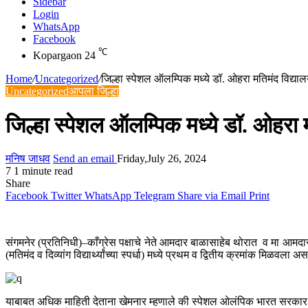
Sidebar
Login
WhatsApp
Facebook
℃
Kopargaon
24
Home
/
Uncategorized
/
जिल्हा स्पेशल ऑलम्पिक मध्ये डॉ. ओहरा मतिमंद विद्य
Uncategorized
आपला जिल्हा
जिल्हा स्पेशल ऑलम्पिक मध्ये डॉ. ओहरा
मनिष जाधव
Send an email
Friday,July 26, 2024
7
1 minute read
Share
Facebook
Twitter
WhatsApp
Telegram
Share via Email
Print
संगमनेर (प्रतिनिधी)–काँग्रेस पक्षाचे नेते आमदार बाळासाहेब थोरात व मा आमदार ड
(मतिमंद व दिव्यांग विद्यार्थ्यांच्या स्पर्धा) मध्ये प्रथम व द्वितीय क्रमांक मिळवला
याबाबत अधिक माहिती देताना खेमनार म्हणाले की स्पेशल ओलंपिक भारत सरकार ,अहमदन