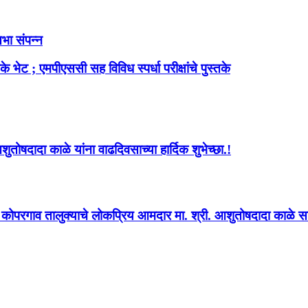
भा संपन्न
 भेट ; एमपीएससी सह विविध स्पर्धा परीक्षांचे पुस्तके
ोषदादा काळे यांना वाढदिवसाच्या हार्दिक शुभेच्छा.!
्व कोपरगाव तालुक्याचे लोकप्रिय आमदार मा. श्री. आशुतोषदादा काळे साहे