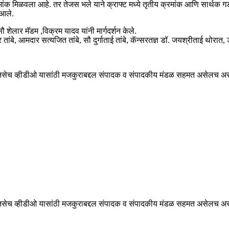
मांक मिळवला आहे. तर तेजस भले याने क्राफ्ट मध्ये तृतीय क्रमांक आणि सार्थक गडगे 
 आले.
 सौ शेलार मॅडम ,विक्रम यादव यांनी मार्गदर्शन केले.
ीर तांबे, आमदार सत्यजित तांबे, सौ दुर्गाताई तांबे, कॅन्सरतज्ञ डॉ. जयश्रीताई थोरा
ेच व्हीडीओ यासांठी मजकुराबद्दल संपादक व संपादकीय मंडळ सहमत असेलच असे ना
ेच व्हीडीओ यासांठी मजकुराबद्दल संपादक व संपादकीय मंडळ सहमत असेलच असे ना