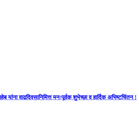
ब यांना वाढदिवसानिमित्त मनःपूर्वक शुभेच्छा व हार्दिक अभिष्टचिंतन !