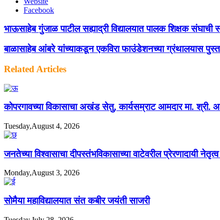
Website
Facebook
भाऊसाहेब गुंजाळ पाटील सह्याद्री विद्यालयात पालक शिक्षक संघाची स
बाळासाहेब आंबरे यांच्याकडून एकविरा फाउंडेशनच्या ग्रंथालयास पुस्तके
Related Articles
कोपरगावच्या विकासाचा अखंड सेतु, कार्यसम्राट आमदार मा. श्री. आशुत
Tuesday,August 4, 2026
जनतेच्या विश्वासाचा दीपस्तंभविकासाच्या वाटेवरील प्रेरणादायी नेतृत
Monday,August 3, 2026
सोमैया महाविद्यालयात संत कबीर जयंती साजरी
Tuesday,July 28, 2026