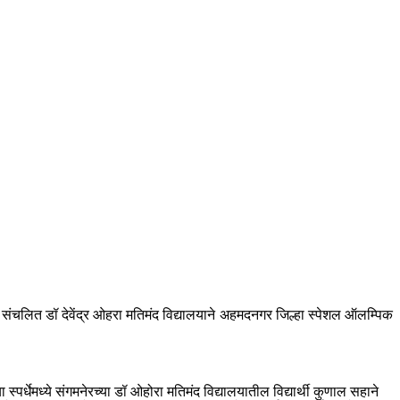
्राम संचलित डॉ देवेंद्र ओहरा मतिमंद विद्यालयाने अहमदनगर जिल्हा स्पेशल ऑलम्पिक
र्धेमध्ये संगमनेरच्या डॉ ओहोरा मतिमंद विद्यालयातील विद्यार्थी कुणाल सहाने