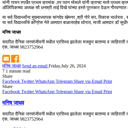
यांनी गायन स्पर्धेत प्रथम क्रमांक ,तर पवन भोसले यांनी क्राफ्ट मध्ये प्रथम क्र
ऑलिंपिकच्या अध्यक्ष सौ धनश्री ताई विखे यांच्या हस्ते पुरस्कार देऊन गौरवण्यात
या सर्व विद्यार्थ्यांना मुख्याध्यापक चांगदेव खेमनर ,श्री गोरे सर, विकास भालेराव ,
या सर्व विद्यार्थ्यांचे काँग्रेस नेते आमदार बाळासाहेब थोरात, माजी आमदार डॉ सुध
मनिष जाधव
सदरील दैनिक जनसंजीवनी मधील प्रसिध्द झालेला मजकुर बातम्या व जाहिराती तस
एस. जाधव 9823752964
मनिष जाधव
Send an email
Friday,July 26, 2024
7
1 minute read
Share
Facebook
Twitter
WhatsApp
Telegram
Share via Email
Print
Share
Facebook
Twitter
WhatsApp
Telegram
Share via Email
Print
मनिष जाधव
सदरील दैनिक जनसंजीवनी मधील प्रसिध्द झालेला मजकुर बातम्या व जाहिराती तस
एस. जाधव 9823752964