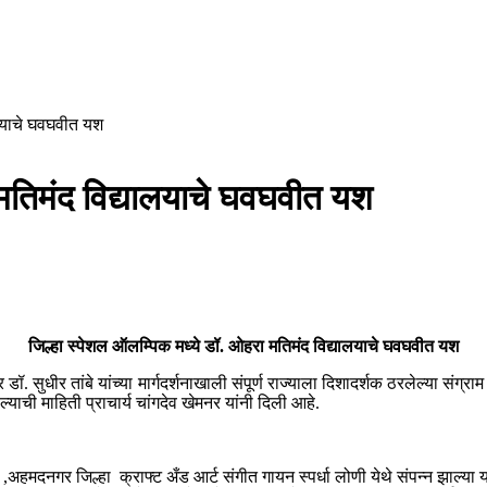
ालयाचे घवघवीत यश
 मतिमंद विद्यालयाचे घवघवीत यश
जिल्हा स्पेशल ऑलम्पिक मध्ये डॉ. ओहरा मतिमंद विद्यालयाचे घवघवीत यश
ॉ. सुधीर तांबे यांच्या मार्गदर्शनाखाली संपूर्ण राज्याला दिशादर्शक ठरलेल्या संग
 असल्याची माहिती प्राचार्य चांगदेव खेमनर यांनी दिली आहे.
गर जिल्हा क्राफ्ट अँड आर्ट संगीत गायन स्पर्धा लोणी येथे संपन्न झाल्या या स्प