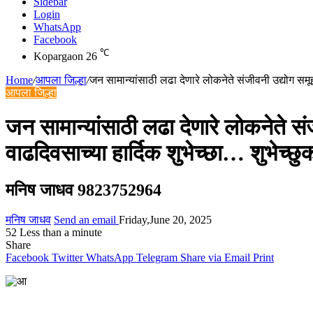
Sidebar
Login
WhatsApp
Facebook
℃
Kopargaon
26
Home
/
आपला जिल्हा
/
जन सामान्यांसाठी लढा देणारे लोकनेते संजीवनी उद्योग समूहा
आपला जिल्हा
जन सामान्यांसाठी लढा देणारे लोकनेते संज
वाढदिवसाच्या हार्दिक शुभेच्छा… शुभेच्छ
मनिष जाधव 9823752964
मनिष जाधव
Send an email
Friday,June 20, 2025
52
Less than a minute
Share
Facebook
Twitter
WhatsApp
Telegram
Share via Email
Print