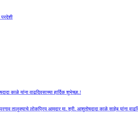
 परदेशी
दा काळे यांना वाढदिवसाच्या हार्दिक शुभेच्छा.!
ोपरगाव तालुक्याचे लोकप्रिय आमदार मा. श्री. आशुतोषदादा काळे साहेब यांना वाढदिवस