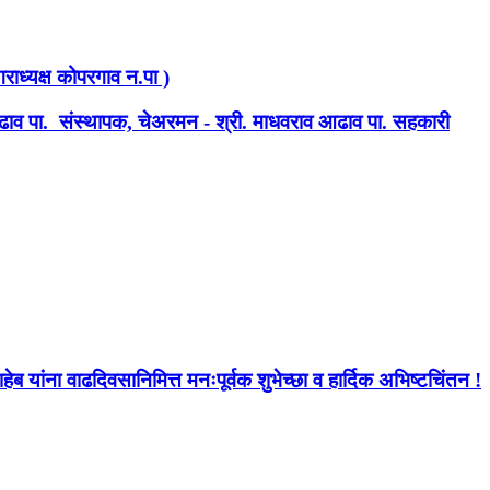
नगराध्यक्ष कोपरगाव न.पा )
नाथ आढाव पा. संस्थापक, चेअरमन - श्री. माधवराव आढाव पा. सहकारी
ब यांना वाढदिवसानिमित्त मनःपूर्वक शुभेच्छा व हार्दिक अभिष्टचिंतन !