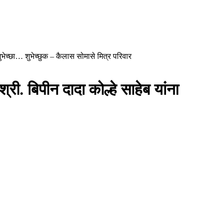
 शुभेच्छा… शुभेच्छुक – कैलास सोमासे मित्र परिवार
री. बिपीन दादा कोल्हे साहेब यांना