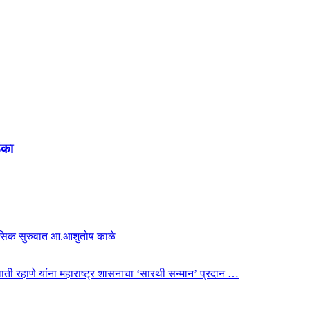
ंका
हासिक सुरुवात आ.आशुतोष काळे
 स्वाती रहाणे यांना महाराष्ट्र शासनाचा ‘सारथी सन्मान’ प्रदान …