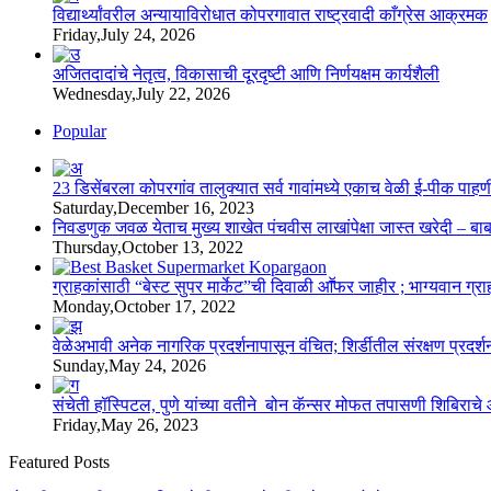
विद्यार्थ्यांवरील अन्यायाविरोधात कोपरगावात राष्ट्रवादी काँग्रेस आक्रमक
Friday,July 24, 2026
अजितदादांचे नेतृत्व, विकासाची दूरदृष्टी आणि निर्णयक्षम कार्यशैली
Wednesday,July 22, 2026
Popular
23 डिसेंबरला कोपरगांव तालुक्‍यात सर्व गावांमध्ये एकाच वेळी ई-पीक प
Saturday,December 16, 2023
निवडणुक जवळ येताच मुख्य शाखेत पंचवीस लाखांपेक्षा जास्त खरेदी – बा
Thursday,October 13, 2022
ग्राहकांसाठी “बेस्ट सुपर मार्केट”ची दिवाळी आॕफर जाहीर ; भाग्यवान ग्राह
Monday,October 17, 2022
वेळेअभावी अनेक नागरिक प्रदर्शनापासून वंचित; शिर्डीतील संरक्षण प्रदर्
Sunday,May 24, 2026
संचेती हॉस्पिटल, पुणे यांच्या वतीने बोन कॅन्सर मोफत तपासणी शिबिरा
Friday,May 26, 2023
Featured Posts