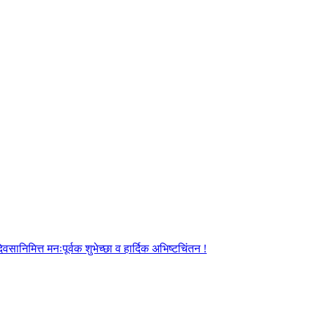
ानिमित्त मनःपूर्वक शुभेच्छा व हार्दिक अभिष्टचिंतन !