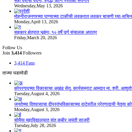
सहा वर्षांची वेदना, श्रद्धा आणि प्रतीक्षा संपणार
Wednesday,May 13, 2026
मोहनीराजनगरच्या पाण्याच्या टाकीची लवकरात लवकर चाचणी घ्या-सचिन
Monday,April 13, 2026
सहकार क्षेत्रात भूकंप; १० वर्षे पूर्ण संचालक अपात्र
Friday,March 20, 2026
Follow Us
Join
3,414
Followers
3,414
Fans
ताज्या घडामोडी
कोपरगावच्या विकासाचा अखंड सेतु, कार्यसम्राट आमदार मा. श्री. आशुतोषदा
Tuesday,August 4, 2026
जनतेच्या विश्वासाचा दीपस्तंभविकासाच्या वाटेवरील प्रेरणादायी नेतृत्व क
Monday,August 3, 2026
सोमैया महाविद्यालयात संत कबीर जयंती साजरी
Tuesday,July 28, 2026