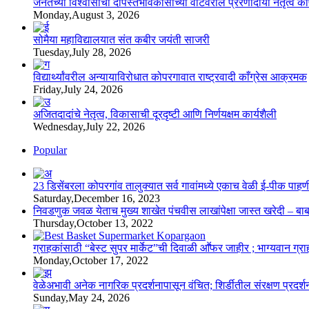
जनतेच्या विश्वासाचा दीपस्तंभविकासाच्या वाटेवरील प्रेरणादायी नेतृत्व क
Monday,August 3, 2026
सोमैया महाविद्यालयात संत कबीर जयंती साजरी
Tuesday,July 28, 2026
विद्यार्थ्यांवरील अन्यायाविरोधात कोपरगावात राष्ट्रवादी काँग्रेस आक्रमक
Friday,July 24, 2026
अजितदादांचे नेतृत्व, विकासाची दूरदृष्टी आणि निर्णयक्षम कार्यशैली
Wednesday,July 22, 2026
Popular
23 डिसेंबरला कोपरगांव तालुक्‍यात सर्व गावांमध्ये एकाच वेळी ई-पीक प
Saturday,December 16, 2023
निवडणुक जवळ येताच मुख्य शाखेत पंचवीस लाखांपेक्षा जास्त खरेदी – बा
Thursday,October 13, 2022
ग्राहकांसाठी “बेस्ट सुपर मार्केट”ची दिवाळी आॕफर जाहीर ; भाग्यवान ग्राह
Monday,October 17, 2022
वेळेअभावी अनेक नागरिक प्रदर्शनापासून वंचित; शिर्डीतील संरक्षण प्रदर्
Sunday,May 24, 2026