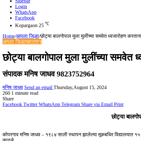
Sidebar
Login
WhatsApp
Facebook
℃
Kopargaon
25
Home
/
आपला जिल्हा
/
छोट्या बालगोपाल मुला मुलींच्या समवेत ध्वजारोहण करता
आपला जिल्हा
महाराष्ट्र
छोट्या बालगोपाल मुला मुलींच्या समवेत
संपादक मनिष जाधव 9823752964
मनिष जाधव
Send an email
Thursday,August 15, 2024
260
1 minute read
Share
Facebook
Twitter
WhatsApp
Telegram
Share via Email
Print
छोट्या बालगोप
कोपरगाव मनिष जाधव – १९८४ साली स्थापन झालेल्या मूकबधिर विद्यालयात १५ ऑगस्
काढले.