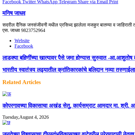
Facebook
Twitter
WhatsApp
Telegram
Share via Email
Print
मनिष जाधव
सदरील दैनिक जनसंजीवनी मधील प्रसिध्द झालेला मजकुर बातम्या व जाहिराती तस
एस. जाधव 9823752964
Website
Facebook
लाडक्या बहिणींच्या खात्यावर पैसे जमा होण्यास सुरुवात -आ.आशुतोष 
भारतीय स्वातंत्र्य लढ्यातील क्रांतिकारकांचे बलिदान नव्या तरुणाईला
Related Articles
कोपरगावच्या विकासाचा अखंड सेतु, कार्यसम्राट आमदार मा. श्री. आशुत
Tuesday,August 4, 2026
जनतेच्या विश्वासाचा दीपस्तंभविकासाच्या वाटेवरील प्रेरणादायी नेतृत