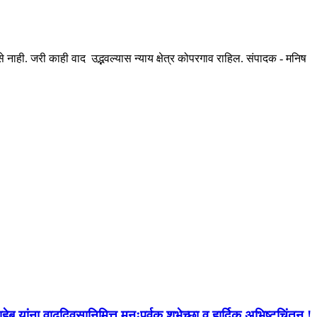
ही. जरी काही वाद उद्भवल्यास न्याय क्षेत्र कोपरगाव राहिल. संपादक - मनिष
ब यांना वाढदिवसानिमित्त मनःपूर्वक शुभेच्छा व हार्दिक अभिष्टचिंतन !