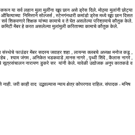
 या सर्व लहान मुला मुलींना खूप छान असे ड्रेस दिले. मोठ्या मुलांनी छोट्या
 औचित्याच्या निमित्ताने सोल्जर्स , स्टेनगंनधारी कमांडो ड्रेस मध्ये खूप छान दिसत
 सर्व शिकवणारे शिक्षक यांच्या कामाचे व ते घेत असलेल्या परिश्रमाचे कौतुक केले.
कमिटी मेंबर हे करत असलेल्या मुलांमुली करिताच्या कामाचे कौतुक केले.
ा संस्थेचे फाउंडर मेंबर सदस्य जवाहर शहा , लायन्स क्लबचे अध्यक्ष मनोज कडू ,
हेब , श्याम जंगम , अनिकेत भडकवाडे ,मानस नागरे , पृथ्वी शिंदे , कैलास नागरे ,
ाचे सूत्रसंचालन नारायण डुकरे सर यांनी केले. यावेळी उद्योजक अनुप कातकडे व
ही. जरी काही वाद उद्भवल्यास न्याय क्षेत्र कोपरगाव राहिल. संपादक - मनिष