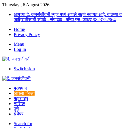
Thursday , 6 August 2026
आमच्या दै. जनसंजीवनी न्यूज मध्ये आपले सहर्ष स्वागत आहे. बातम्या व
जाहिरातींसाठी संपर्क - संपादक –मनिष एस. जाधव 9823752964
Home
Privacy Policy
Menu
Log In
Switch skin
मुख्यपान
आपला जिल्हा
महाराष्ट्र
नाशिक
पुणे
ई पेपर
Search for