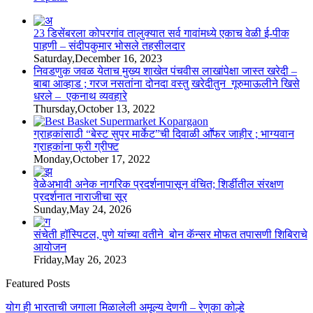
23 डिसेंबरला कोपरगांव तालुक्‍यात सर्व गावांमध्ये एकाच वेळी ई-पीक
पाहणी – संदीपकुमार भोसले तहसीलदार
Saturday,December 16, 2023
निवडणुक जवळ येताच मुख्य शाखेत पंचवीस लाखांपेक्षा जास्त खरेदी –
बाबा आव्हाड ; गरज नसतांना दोनदा वस्तु खरेदीतुन गूरुमाऊलीने खिसे
धरले – एकनाथ व्यवहारे
Thursday,October 13, 2022
ग्राहकांसाठी “बेस्ट सुपर मार्केट”ची दिवाळी आॕफर जाहीर ; भाग्यवान
ग्राहकांना फ्री ग्रीफ्ट
Monday,October 17, 2022
वेळेअभावी अनेक नागरिक प्रदर्शनापासून वंचित; शिर्डीतील संरक्षण
प्रदर्शनात नाराजीचा सूर
Sunday,May 24, 2026
संचेती हॉस्पिटल, पुणे यांच्या वतीने बोन कॅन्सर मोफत तपासणी शिबिराचे
आयोजन
Friday,May 26, 2023
Featured Posts
योग ही भारताची जगाला मिळालेली अमूल्य देणगी – रेणुका कोल्हे