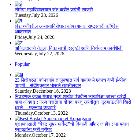
सोमैया महाविद्यालयात संत कबीर जयंती साजरी
Tuesday,July 28, 2026
विद्यार्थ्यांवरील अन्यायाविरोधात कोपरगावात राष्ट्रवादी काँग्रेस
आक्रमक
Friday,July 24, 2026
अजितदादांचे नेतृत्व, विकासाची दूरदृष्टी आणि निर्णयक्षम कार्यशैली
Wednesday,July 22, 2026
Popular
23 डिसेंबरला कोपरगांव तालुक्‍यात सर्व गावांमध्ये एकाच वेळी ई-पीक
पाहणी – संदीपकुमार भोसले तहसीलदार
Saturday,December 16, 2023
निवडणुक जवळ येताच मुख्य शाखेत पंचवीस लाखांपेक्षा जास्त खरेदी –
बाबा आव्हाड ; गरज नसतांना दोनदा वस्तु खरेदीतुन गूरुमाऊलीने खिसे
धरले – एकनाथ व्यवहारे
Thursday,October 13, 2022
ग्राहकांसाठी “बेस्ट सुपर मार्केट”ची दिवाळी आॕफर जाहीर ; भाग्यवान
ग्राहकांना फ्री ग्रीफ्ट
Monday,October 17, 2022