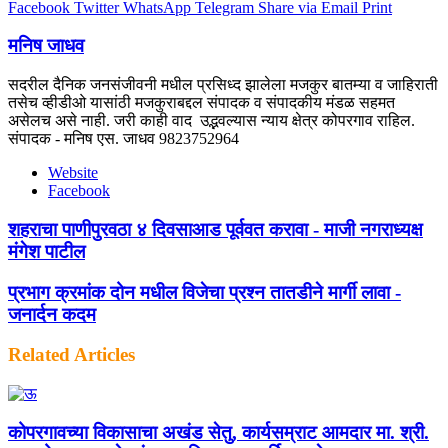
Facebook
Twitter
WhatsApp
Telegram
Share via Email
Print
मनिष जाधव
सदरील दैनिक जनसंजीवनी मधील प्रसिध्द झालेला मजकुर बातम्या व जाहिराती
तसेच व्हीडीओ यासांठी मजकुराबद्दल संपादक व संपादकीय मंडळ सहमत
असेलच असे नाही. जरी काही वाद उद्भवल्यास न्याय क्षेत्र कोपरगाव राहिल.
संपादक - मनिष एस. जाधव 9823752964
Website
Facebook
शहराचा पाणीपुरवठा ४ दिवसाआड पूर्ववत करावा - माजी नगराध्यक्ष
मंगेश पाटील
प्रभाग क्रमांक दोन मधील विजेचा प्रश्न तातडीने मार्गी लावा -
जनार्दन कदम
Related Articles
कोपरगावच्या विकासाचा अखंड सेतु, कार्यसम्राट आमदार मा. श्री.