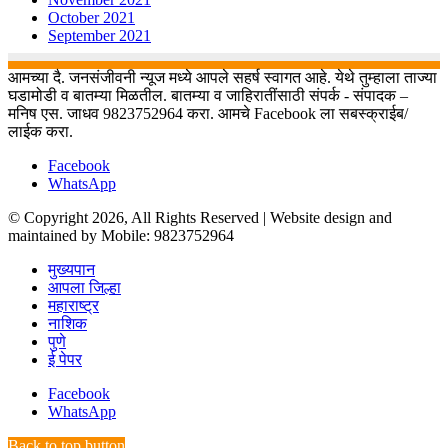
October 2021
September 2021
आमच्या दै. जनसंजीवनी न्यूज मध्ये आपले सहर्ष स्वागत आहे. येथे तुम्हाला ताज्या
घडामोडी व बातम्या मिळतील. बातम्या व जाहिरातींसाठी संपर्क - संपादक –
मनिष एस. जाधव 9823752964 करा. आमचे Facebook ला सबस्क्राईब/
लाईक करा.
Facebook
WhatsApp
© Copyright 2026, All Rights Reserved | Website design and
maintained by Mobile: 9823752964
मुख्यपान
आपला जिल्हा
महाराष्ट्र
नाशिक
पुणे
ई पेपर
Facebook
WhatsApp
Back to top button