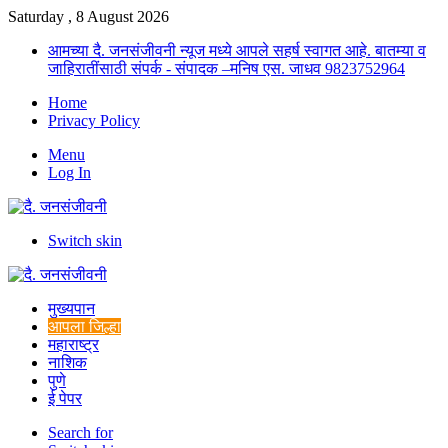
Saturday , 8 August 2026
आमच्या दै. जनसंजीवनी न्यूज मध्ये आपले सहर्ष स्वागत आहे. बातम्या व
जाहिरातींसाठी संपर्क - संपादक –मनिष एस. जाधव 9823752964
Home
Privacy Policy
Menu
Log In
Switch skin
मुख्यपान
आपला जिल्हा
महाराष्ट्र
नाशिक
पुणे
ई पेपर
Search for