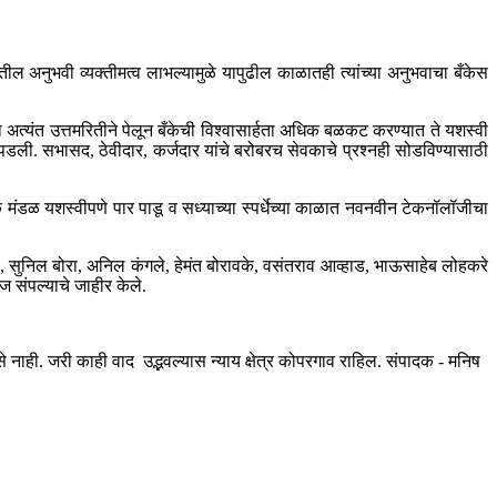
रातील अनुभवी व्यक्तीमत्व लाभल्यामुळे यापुढील काळातही त्यांच्या अनुभवाचा बँकेस
धुरा अत्यंत उत्तमरितीने पेलून बँकेची विश्वासार्हता अधिक बळकट करण्यात ते यशस्वी
भर पडली. सभासद, ठेवीदार, कर्जदार यांचे बरोबरच सेवकाचे प्रश्नही सोडविण्यासाठी
 मंडळ यशस्वीपणे पार पाडू व सध्याच्या स्पर्धेच्या काळात नवनवीन टेकनॉलॉजीचा
ांडे, सुनिल बोरा, अनिल कंगले, हेमंत बोरावके, वसंतराव आव्हाड, भाऊसाहेब लोहकरे
 संपल्याचे जाहीर केले.
ही. जरी काही वाद उद्भवल्यास न्याय क्षेत्र कोपरगाव राहिल. संपादक - मनिष