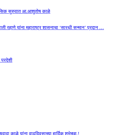
हासिक सुरुवात आ.आशुतोष काळे
 स्वाती रहाणे यांना महाराष्ट्र शासनाचा ‘सारथी सन्मान’ प्रदान …
 परदेशी
दा काळे यांना वाढदिवसाच्या हार्दिक शुभेच्छा.!