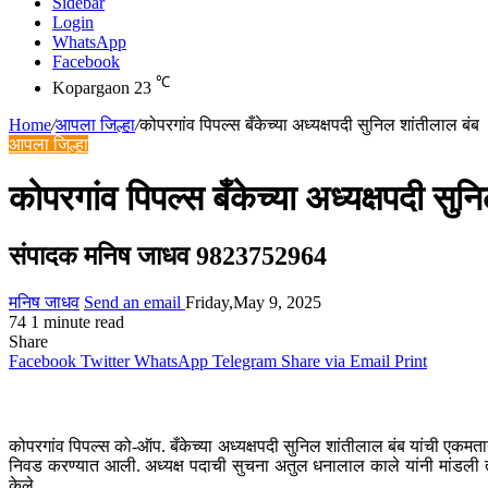
Sidebar
Login
WhatsApp
Facebook
℃
Kopargaon
23
Home
/
आपला जिल्हा
/
कोपरगांव पिपल्स बँकेच्या अध्यक्षपदी सुनिल शांतीलाल बंब
आपला जिल्हा
कोपरगांव पिपल्स बँकेच्या अध्यक्षपदी सुन
संपादक मनिष जाधव 9823752964
मनिष जाधव
Send an email
Friday,May 9, 2025
74
1 minute read
Share
Facebook
Twitter
WhatsApp
Telegram
Share via Email
Print
कोपरगांव पिपल्स को-ऑप. बँकेच्या अध्यक्षपदी सुनिल शांतीलाल बंब यांची एकम
निवड करण्यात आली. अध्यक्ष पदाची सुचना अतुल धनालाल काले यांनी मांडली त्
केले.