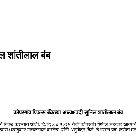
िल शांतीलाल बंब
कोपरगांव पिपल्स बँकेच्या अध्यक्षपदी सुनिल शांतीलाल बंब
ताने निवड करण्यात आली. दि.२९.०४.२०२५ रोजी कोपरगांव येथील सहकार खात्याचे सह
यास धरमकुमार माणकलाल बागरेचा यांनी अनुमोदन दिले. चेअरमन पदा करीता एकच अर