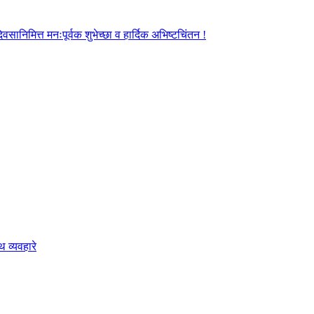
ानिमित्त मनःपूर्वक शुभेच्छा व हार्दिक अभिष्टचिंतन !
 व्यवहारे