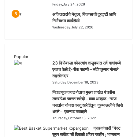
Friday,July 24, 2026
अजितदादांचे नेतृत्व, विकासाची दूरदृष्टी आणि
निर्णयक्षम कार्यशैली
Wednesday,July 22, 2026
Popular
23 डिसेंबरला कोपरगांव तालुक्‍यात सर्व गावांमध्ये
एकाच वेळी ई-पीक पाहणी – संदीपकुमार भोसले
तहसीलदार
Saturday,December 16, 2023
निवडणुक जवळ येताच मुख्य शाखेत पंचवीस
लाखांपेक्षा जास्त खरेदी – बाबा आव्हाड ; गरज
नसतांना दोनदा वस्तु खरेदीतुन गूरुमाऊलीने खिसे
धरले – एकनाथ व्यवहारे
Thursday,October 13, 2022
ग्राहकांसाठी “बेस्ट
सुपर मार्केट”ची दिवाळी आॕफर जाहीर ; भाग्यवान