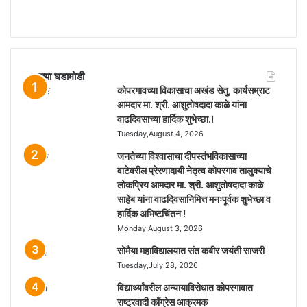
Fans
ताज्या घडामोडी
कोपरगावच्या विकासाचा अखंड सेतु, कार्यसम्राट
आमदार मा. श्री. आशुतोषदादा काळे यांना
वाढदिवसाच्या हार्दिक शुभेच्छा.!
Tuesday,August 4, 2026
जनतेच्या विश्वासाचा दीपस्तंभविकासाच्या
वाटेवरील प्रेरणादायी नेतृत्व कोपरगाव तालुक्याचे
लोकप्रिय आमदार मा. श्री. आशुतोषदादा काळे
साहेब यांना वाढदिवसानिमित्त मनःपूर्वक शुभेच्छा व
हार्दिक अभिष्टचिंतन !
Monday,August 3, 2026
सोमैया महाविद्यालयात संत कबीर जयंती साजरी
Tuesday,July 28, 2026
विद्यार्थ्यांवरील अन्यायाविरोधात कोपरगावात
राष्ट्रवादी काँग्रेस आक्रमक