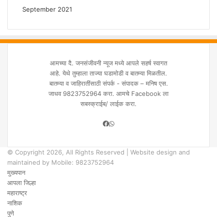
September 2021
आमच्या दै. जनसंजीवनी न्यूज मध्ये आपले सहर्ष स्वागत
आहे. येथे तुम्हाला ताज्या घडामोडी व बातम्या मिळतील.
बातम्या व जाहिरातींसाठी संपर्क - संपादक – मनिष एस.
जाधव 9823752964 करा. आमचे Facebook ला
सबस्क्राईब/ लाईक करा.
Facebook
WhatsApp
© Copyright 2026, All Rights Reserved | Website design and
maintained by Mobile: 9823752964
मुख्यपान
आपला जिल्हा
महाराष्ट्र
नाशिक
पुणे