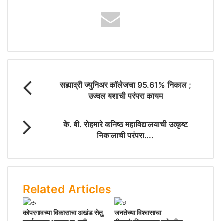
t
b
e
o
o
k
सह्याद्री ज्युनिअर कॉलेजचा 95.61% निकाल ;
उज्वल यशाची परंपरा कायम
के. बी. रोहमारे कनिष्ठ महाविद्यालयाची उत्कृष्ट
निकालाची परंपरा....
Related Articles
कोपरगावच्या विकासाचा अखंड सेतु,
जनतेच्या विश्वासाचा