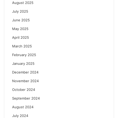
डें
ठा
August 2025
ट
दि
July 2025
)
ला
प
सा
June 2025
दी
May 2025
का
का
April 2025
को
March 2025
य
टे
February 2025
यां
ची
January 2025
ए
December 2024
क
म
November 2024
ता
October 2024
ने
नि
September 2024
व
August 2024
ड
July 2024