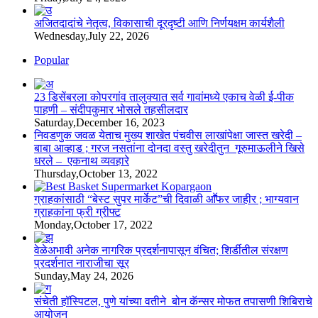
अजितदादांचे नेतृत्व, विकासाची दूरदृष्टी आणि निर्णयक्षम कार्यशैली
Wednesday,July 22, 2026
Popular
23 डिसेंबरला कोपरगांव तालुक्‍यात सर्व गावांमध्ये एकाच वेळी ई-पीक
पाहणी – संदीपकुमार भोसले तहसीलदार
Saturday,December 16, 2023
निवडणुक जवळ येताच मुख्य शाखेत पंचवीस लाखांपेक्षा जास्त खरेदी –
बाबा आव्हाड ; गरज नसतांना दोनदा वस्तु खरेदीतुन गूरुमाऊलीने खिसे
धरले – एकनाथ व्यवहारे
Thursday,October 13, 2022
ग्राहकांसाठी “बेस्ट सुपर मार्केट”ची दिवाळी आॕफर जाहीर ; भाग्यवान
ग्राहकांना फ्री ग्रीफ्ट
Monday,October 17, 2022
वेळेअभावी अनेक नागरिक प्रदर्शनापासून वंचित; शिर्डीतील संरक्षण
प्रदर्शनात नाराजीचा सूर
Sunday,May 24, 2026
संचेती हॉस्पिटल, पुणे यांच्या वतीने बोन कॅन्सर मोफत तपासणी शिबिराचे
आयोजन