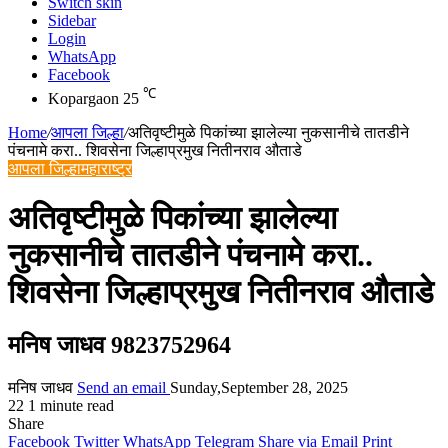
Switch skin
Sidebar
Login
WhatsApp
Facebook
℃
Kopargaon
25
Home
/
आपला जिल्हा
/
अतिवृष्टीमुळे पिकांच्या झालेल्या नुकसानीचे तातडीने
पंचनामे करा.. शिवसेना जिल्हाप्रमुख नितीनराव औताडे
आपला जिल्हा
महाराष्ट्र
अतिवृष्टीमुळे पिकांच्या झालेल्या
नुकसानीचे तातडीने पंचनामे करा..
शिवसेना जिल्हाप्रमुख नितीनराव औताडे
मनिष जाधव 9823752964
मनिष जाधव
Send an email
Sunday,September 28, 2025
22
1 minute read
Share
Facebook
Twitter
WhatsApp
Telegram
Share via Email
Print