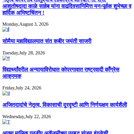
आशुतोषदादा काळे साहेब यांना वाढदिवसानिमित्त मनःपूर्वक शुभेच्छा व
हार्दिक अभिष्टचिंतन !
Monday,August 3, 2026
सोमैया महाविद्यालयात संत कबीर जयंती साजरी
Tuesday,July 28, 2026
विद्यार्थ्यांवरील अन्यायाविरोधात कोपरगावात राष्ट्रवादी काँग्रेस
आक्रमक
Friday,July 24, 2026
अजितदादांचे नेतृत्व, विकासाची दूरदृष्टी आणि निर्णयक्षम कार्यशैली
Wednesday,July 22, 2026
आत्मा मालिक एनडीए अकॅडमीच्या प्रबुद्ध संजय इंगळेची