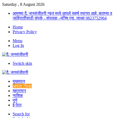
Saturday , 8 August 2026
आमच्या दै. जनसंजीवनी न्यूज मध्ये आपले सहर्ष स्वागत आहे. बातम्या व
जाहिरातींसाठी संपर्क - संपादक –मनिष एस. जाधव 9823752964
Home
Privacy Policy
Menu
Log In
Switch skin
मुख्यपान
आपला जिल्हा
महाराष्ट्र
नाशिक
पुणे
ई पेपर
Search for