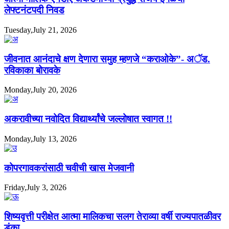
लेफ्टनंटपदी निवड
Tuesday,July 21, 2026
जीवनात आनंदाचे क्षण देणारा समुह म्हणजे “कराओके”- अॅड.
रविकाका बोरावके
Monday,July 20, 2026
अकरावीच्या नवोदित विद्यार्थ्यांचे जल्लोषात स्वागत !!
Monday,July 13, 2026
कोपरगावकरांसाठी चवीची खास मेजवानी
Friday,July 3, 2026
शिष्यवृत्ती परीक्षेत आत्मा मालिकचा सलग तेराव्या वर्षी राज्यपातळीवर
डंका