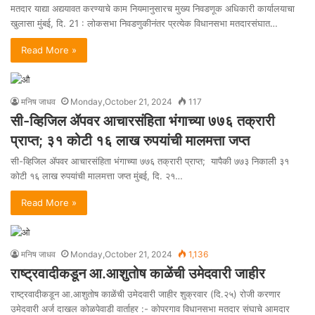
मतदार याद्या अद्ययावत करण्याचे काम नियमानुसारच मुख्य निवडणूक अधिकारी कार्यालयाचा
खुलासा मुंबई, दि. 21 : लोकसभा निवडणुकीनंतर प्रत्येक विधानसभा मतदारसंघात…
Read More »
मनिष जाधव
Monday,October 21, 2024
117
सी-व्हिजिल ॲपवर आचारसंहिता भंगाच्या ७७६ तक्रारी
प्राप्त; ३१ कोटी १६ लाख रुपयांची मालमत्ता जप्त
सी-व्हिजिल ॲपवर आचारसंहिता भंगाच्या ७७६ तक्रारी प्राप्त; यापैकी ७७३ निकाली ३१
कोटी १६ लाख रुपयांची मालमत्ता जप्त मुंबई, दि. २१…
Read More »
मनिष जाधव
Monday,October 21, 2024
1,136
राष्ट्रवादीकडून आ.आशुतोष काळेंची उमेदवारी जाहीर
राष्ट्रवादीकडून आ.आशुतोष काळेंची उमेदवारी जाहीर शुक्रवार (दि.२५) रोजी करणार
उमेदवारी अर्ज दाखल कोळपेवाडी वार्ताहर :- कोपरगाव विधानसभा मतदार संघाचे आमदार