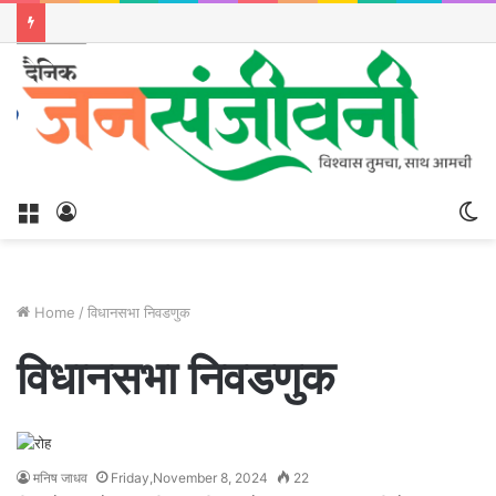
Menu
Log
S
In
sk
Home
/
विधानसभा निवडणुक
विधानसभा निवडणुक
मनिष जाधव
Friday,November 8, 2024
22