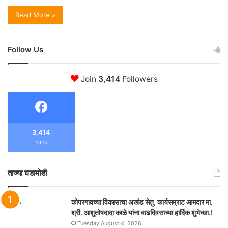
Read More »
Follow Us
Join
3,414
Followers
3,414
Fans
ताज्या घडामोडी
कोपरगावच्या विकासाचा अखंड सेतु, कार्यसम्राट आमदार मा.
श्री. आशुतोषदादा काळे यांना वाढदिवसाच्या हार्दिक शुभेच्छा.!
Tuesday,August 4, 2026