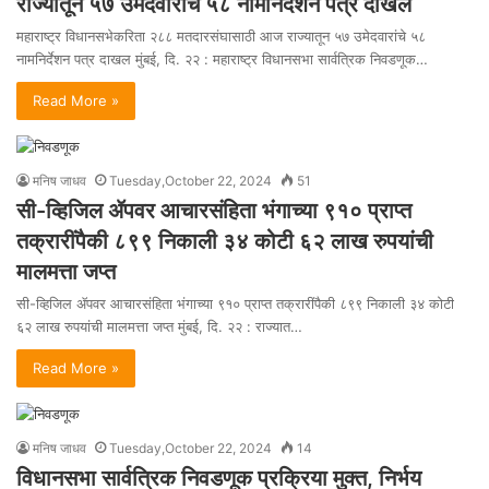
राज्यातून ५७ उमेदवारांचे ५८ नामनिर्देशन पत्र दाखल
महाराष्ट्र विधानसभेकरिता २८८ मतदारसंघासाठी आज राज्यातून ५७ उमेदवारांचे ५८
नामनिर्देशन पत्र दाखल मुंबई, दि. २२ : महाराष्ट्र विधानसभा सार्वत्रिक निवडणूक…
Read More »
मनिष जाधव
Tuesday,October 22, 2024
51
सी-व्हिजिल ॲपवर आचारसंहिता भंगाच्या ९१० प्राप्त
तक्रारींपैकी ८९९ निकाली ३४ कोटी ६२ लाख रुपयांची
मालमत्ता जप्त
सी-व्हिजिल ॲपवर आचारसंहिता भंगाच्या ९१० प्राप्त तक्रारींपैकी ८९९ निकाली ३४ कोटी
६२ लाख रुपयांची मालमत्ता जप्त मुंबई, दि. २२ : राज्यात…
Read More »
मनिष जाधव
Tuesday,October 22, 2024
14
विधानसभा सार्वत्रिक निवडणूक प्रक्रिया मुक्त, निर्भय