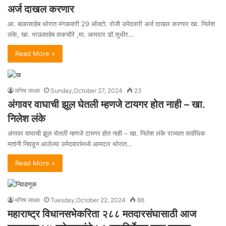
अर्ज दाखल करणार
आ. बाळासाहेब थोरात मंगळवारी 29 ऑक्टो. रोजी उमेदवारी अर्ज दाखल करणार खा. निलेश
लंके, खा. भाऊसाहेब वाकचौरे ,मा. आमदार डॉ.सुधीर…
Read More »
मनिष जाधव
Sunday,October 27, 2024
23
अंगावर वाघाची झूल घेतली म्हणजे टायगर होत नाही – खा.
निलेश लंके
अंगावर वाघाची झूल घेतली म्हणजे टायगर होत नाही – खा. निलेश लंके राज्यात सर्वाधिक
मतांनी निवडून आलेल्या उमेदवारांमध्ये आमदार थोरात…
Read More »
मनिष जाधव
Tuesday,October 22, 2024
86
महाराष्ट्र विधानसभेकरिता २८८ मतदारसंघासाठी आज