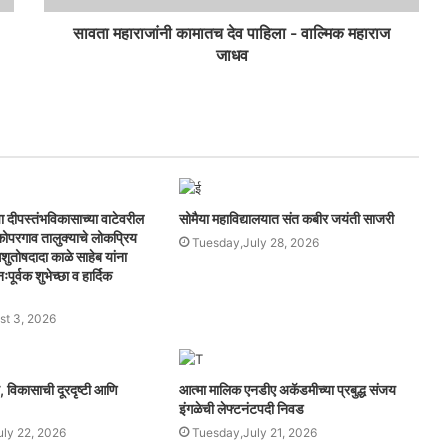
सावता महाराजांनी कामातच देव पाहिला - वाल्मिक महाराज
जाधव
ा दीपस्तंभविकासाच्या वाटेवरील
सोमैया महाविद्यालयात संत कबीर जयंती साजरी
व कोपरगाव तालुक्याचे लोकप्रिय
Tuesday,July 28, 2026
शुतोषदादा काळे साहेब यांना
पूर्वक शुभेच्छा व हार्दिक
t 3, 2026
व, विकासाची दूरदृष्टी आणि
आत्मा मालिक एनडीए अकॅडमीच्या प्रबुद्ध संजय
इंगळेची लेफ्टनंटपदी निवड
ly 22, 2026
Tuesday,July 21, 2026