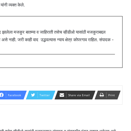
ांनी व्यक्त केले.
ालेला मजकुर बातम्या व जाहिराती तसेच व्हीडीओ यासांठी मजकुराबद्दल
 नाही. जरी काही वाद उद्भवल्यास न्याय क्षेत्र कोपरगाव राहिल. संपादक -
Facebook
Twitter
Share via Email
Print