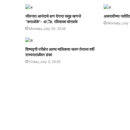
जीवनात आनंदाचे क्षण देणारा समुह म्हणजे
अकरावीच्या नवोदित व
“कराओके”- अॅड. रविकाका बोरावके
Monday,July 
Monday,July 20, 2026
शिष्यवृत्ती परीक्षेत आत्मा मालिकचा सलग तेराव्या वर्षी
राज्यपातळीवर डंका
Friday,July 3, 2026