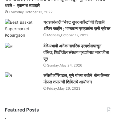
धरले – एकनाथ व्यवहारे
Thursday,October 13, 2022
ग्राहकांसाठी “बेस्ट सुपर मार्केट”ची दिवाळी
आॕफर जाहीर ; भाग्यवान ग्राहकांना फ्री ग्रीफ्ट
Monday,October 17, 2022
वेळेअभावी अनेक नागरिक प्रदर्शनापासून
वंचित; शिर्डीतील संरक्षण प्रदर्शनात नाराजीचा
सूर
Sunday,May 24, 2026
संचेती हॉस्पिटल, पुणे यांच्या वतीने बोन कॅन्सर
मोफत तपासणी शिबिराचे आयोजन
Friday,May 26, 2023
Featured Posts
यो
ग