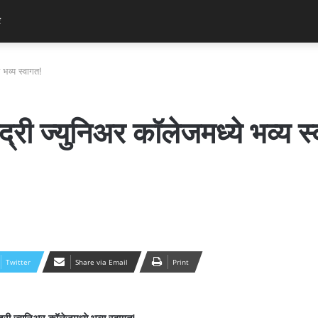
र
ये भव्य स्वागत!
ह्याद्री ज्युनिअर कॉलेजमध्ये भव्य स
Twitter
Share via Email
Print