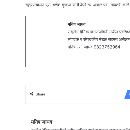
सूत्रसंचालन प्रा. गणेश गुंजाळ यांनी केले तर आभार प्रा. गायत्री काळे य
मनिष जाधव
सदरील दैनिक जनसंजीवनी मधील प्रसिध्द झ
संपादक व संपादकीय मंडळ सहमत असेलच असे
मनिष एस. जाधव 9823752964
Share
मनिष जाधव