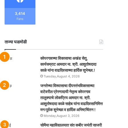
3,414
Fans
ताज्या घडामोडी
कोपरगावच्या विकासाचा अखंड सेतु,
कार्यसम्राट आमदार मा. श्री. आशुतोषदादा
काळे यांना वाढदिवसाच्या हार्दिक शुभेच्छा.!
Tuesday,August 4, 2026
जनतेच्या विश्वासाचा दीपस्तंभविकासाच्या
वाटेवरील प्रेरणादायी नेतृत्व कोपरगाव
तालुक्याचे लोकप्रिय आमदार मा. श्री.
आशुतोषदादा काळे साहेब यांना वाढदिवसानिमित्त
मनःपूर्वक शुभेच्छा व हार्दिक अभिष्टचिंतन !
Monday,August 3, 2026
सोमैया महाविद्यालयात संत कबीर जयंती साजरी