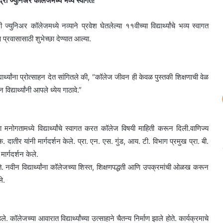
ह्याद्री ज्युनिअर कॉलेजमध्ये भव्य स्वागत!
निअर कॉलेजमध्ये नव्याने प्रवेश घेतलेल्या ११वीच्या विद्यार्थ्यांचे भव्य स्वागत
षण प्रवासासाठी शुभेच्छा देण्यात आल्या.
ार्थ्यांना प्रोत्साहन देत सांगितले की, “कॉलेज जीवन ही केवळ पुस्तकी शिक्षणाची वेळ
यार्थ्यांनी आपले ध्येय गाठावे.”
 मनोगतामध्ये विद्यार्थ्यांचे स्वागत करत कॉलेज विषयी माहिती करून दिली.वाणिज्य
े. दातीर यांनी मार्गदर्शन केले. प्रा. एन. एस. गुंड, आय. टी. विभाग प्रमुख प्रा. बी.
 मार्गदर्शन केले.
ोते. नवीन विद्यार्थ्यांना कॉलेजच्या शिस्त, शिक्षणपद्धती आणि उपक्रमांची ओळख करून
े.
लेजच्या आवारात विद्यार्थ्यांच्या उत्साहाने चैतन्य निर्माण झाले होते. कार्यक्रमाचे