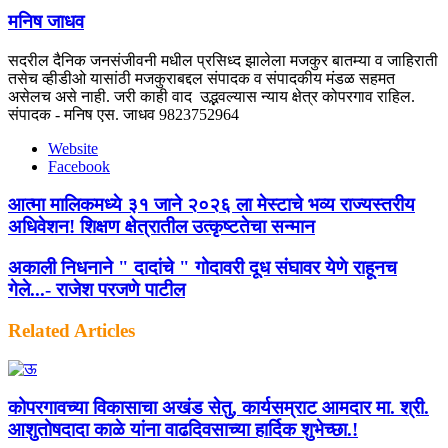
मनिष जाधव
सदरील दैनिक जनसंजीवनी मधील प्रसिध्द झालेला मजकुर बातम्या व जाहिराती
तसेच व्हीडीओ यासांठी मजकुराबद्दल संपादक व संपादकीय मंडळ सहमत
असेलच असे नाही. जरी काही वाद उद्भवल्यास न्याय क्षेत्र कोपरगाव राहिल.
संपादक - मनिष एस. जाधव 9823752964
Website
Facebook
आत्मा मालिकमध्ये ३१ जाने २०२६ ला मेस्टाचे भव्य राज्यस्तरीय
अधिवेशन! शिक्षण क्षेत्रातील उत्कृष्टतेचा सन्मान
अकाली निधनाने " दादांचे " गोदावरी दूध संघावर येणे राहूनच
गेले...- राजेश परजणे पाटील
Related Articles
कोपरगावच्या विकासाचा अखंड सेतु, कार्यसम्राट आमदार मा. श्री.
आशुतोषदादा काळे यांना वाढदिवसाच्या हार्दिक शुभेच्छा.!