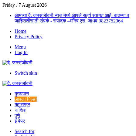
Friday , 7 August 2026
आमच्या दै. जनसंजीवनी न्यूज मध्ये आपले सहर्ष स्वागत आहे. बातम्या व
जाहिरातींसाठी संपर्क - संपादक –मनिष एस. जाधव 9823752964
Home
Privacy Policy
Menu
Log In
Switch skin
मुख्यपान
आपला जिल्हा
महाराष्ट्र
नाशिक
पुणे
ई पेपर
Search for