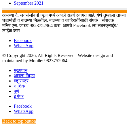
September 2021
आमच्या दै. जनसंजीवनी न्यूज मध्ये आपले सहर्ष स्वागत आहे. येथे तुम्हाला ताज्या
घडामोडी व बातम्या मिळतील. बातम्या व जाहिरातींसाठी संपर्क - संपादक –
मनिष एस. जाधव 9823752964 करा. आमचे Facebook ला सबस्क्राईब/
लाईक करा.
Facebook
WhatsApp
© Copyright 2026, All Rights Reserved | Website design and
maintained by Mobile: 9823752964
मुख्यपान
आपला जिल्हा
महाराष्ट्र
नाशिक
पुणे
ई पेपर
Facebook
WhatsApp
Back to top button