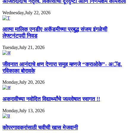
अजितदादांचे नेतृत्व, विकासाची दूरदृष्टी आणि निर्णयक्षम कार्यशैली
Wednesday,July 22, 2026
आत्मा मालिक एनडीए अकॅडमीच्या प्रबुद्ध संजय इंगळेची
लेफ्टनंटपदी निवड
Tuesday,July 21, 2026
जीवनात आनंदाचे क्षण देणारा समुह म्हणजे “कराओके”- अॅड.
रविकाका बोरावके
Monday,July 20, 2026
अकरावीच्या नवोदित विद्यार्थ्यांचे जल्लोषात स्वागत !!
Monday,July 13, 2026
कोपरगावकरांसाठी चवीची खास मेजवानी